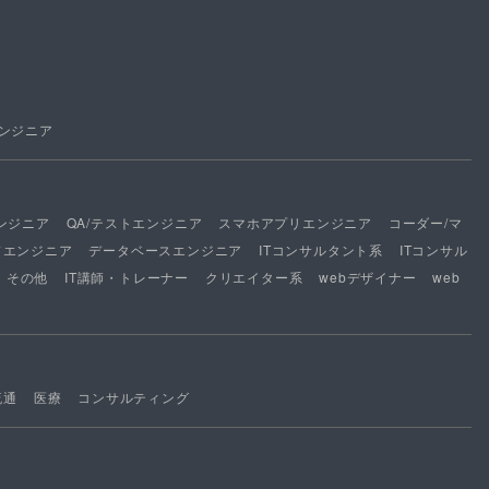
ンジニア
ンジニア
QA/テストエンジニア
スマホアプリエンジニア
コーダー/マ
ドエンジニア
データベースエンジニア
ITコンサルタント系
ITコンサル
その他
IT講師・トレーナー
クリエイター系
webデザイナー
web
流通
医療
コンサルティング