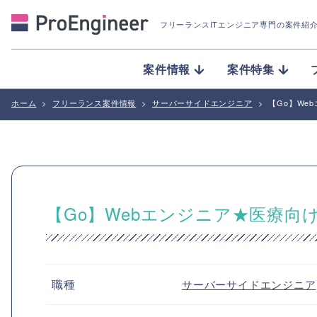
フリーランスITエンジニア専門の案件紹
案件情報
案件特集
ホーム
>
フリーランス案件情報
>
サーバーサイドエンジニア
>
【Go】We
【Go】Webエンジニア★医療向
職種
サーバーサイドエンジニア