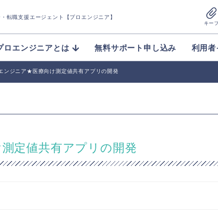
介
・転職支援エージェント【プロエンジニア】
キー
プロエンジニアとは
無料サポート申し込み
利用者
bエンジニア★医療向け測定値共有アプリの開発
け測定値共有アプリの開発