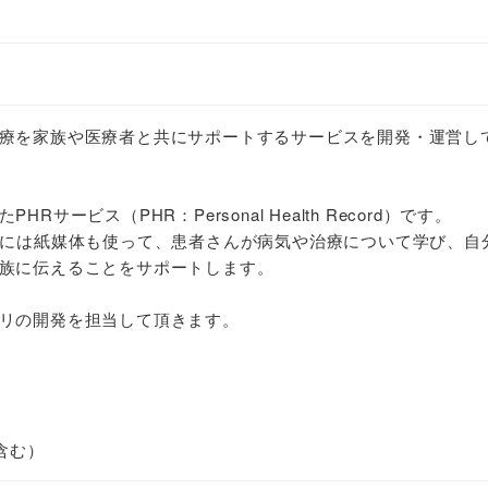
療を家族や医療者と共にサポートするサービスを開発・運営し
サービス（PHR：Personal Health Record）です。
きには紙媒体も使って、患者さんが病気や治療について学び、自
族に伝えることをサポートします。
リの開発を担当して頂きます。
含む）