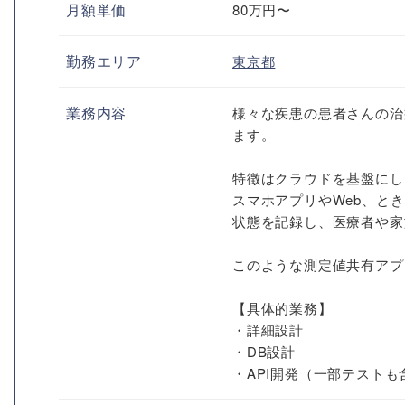
月額単価
80万円〜
勤務エリア
東京都
業務内容
様々な疾患の患者さんの治
ます。
特徴はクラウドを基盤にしたPHR
スマホアプリやWeb、と
状態を記録し、医療者や家
このような測定値共有アプ
【具体的業務】
・詳細設計
・DB設計
・API開発（一部テストも