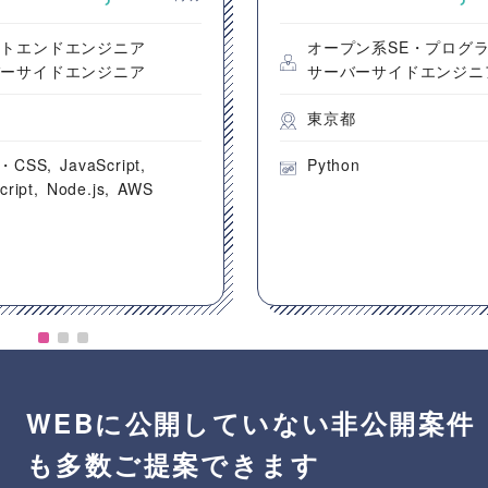
ントエンドエンジニア
オープン系SE・プログ
バーサイドエンジニア
サーバーサイドエンジニ
都
東京都
・CSS
JavaScript
Python
cript
Node.js
AWS
WEBに公開していない非公開案件
も多数ご提案できます