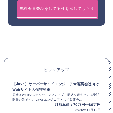
無料会員登録をして案件を探してもらう
ピックアップ
【Java】サーバーサイドエンジニア★製薬会社向け
Webサイトの保守開発
同社はWebシステムやスマフォアプリ開発を得意とする受託
開発企業です。 Java エンジニアとして製薬会...
月額単価：70万円〜80万円
2025年11月12日