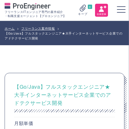
0
フリーランスITエンジニア専門の案件紹介
キープ
・転職支援エージェント【プロエンジニア】
ホーム
>
フリーランス案件情報
>
【Go/Java】フルスタックエンジニア★大手インターネットサービス企業での
アドテクサービス開発
【Go/Java】フルスタックエンジニア★
大手インターネットサービス企業でのア
ドテクサービス開発
月額単価