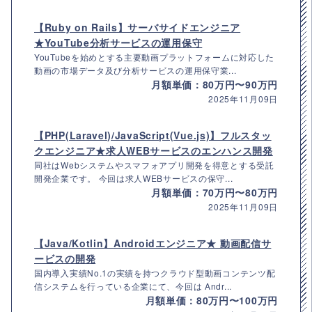
【Ruby on Rails】サーバサイドエンジニア
★YouTube分析サービスの運用保守
YouTubeを始めとする主要動画プラットフォームに対応した
動画の市場データ及び分析サービスの運用保守業...
月額単価：80万円〜90万円
2025年11月09日
【PHP(Laravel)/JavaScript(Vue.js)】フルスタッ
クエンジニア★求人WEBサービスのエンハンス開発
同社はWebシステムやスマフォアプリ開発を得意とする受託
開発企業です。 今回は求人WEBサービスの保守...
月額単価：70万円〜80万円
2025年11月09日
【Java/Kotlin】Androidエンジニア★ 動画配信サ
ービスの開発
国内導入実績No.1の実績を持つクラウド型動画コンテンツ配
信システムを行っている企業にて、今回は Andr...
月額単価：80万円〜100万円