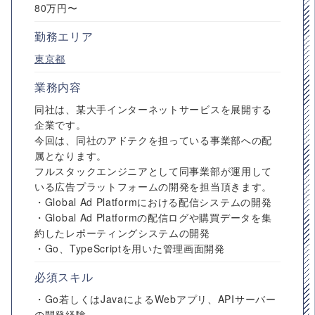
80万円〜
勤務エリア
東京都
業務内容
同社は、某大手インターネットサービスを展開する
企業です。
今回は、同社のアドテクを担っている事業部への配
属となります。
フルスタックエンジニアとして同事業部が運用して
いる広告プラットフォームの開発を担当頂きます。
・Global Ad Platformにおける配信システムの開発
・Global Ad Platformの配信ログや購買データを集
約したレポーティングシステムの開発
・Go、TypeScriptを用いた管理画面開発
必須スキル
・Go若しくはJavaによるWebアプリ、APIサーバー
の開発経験