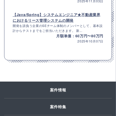
2025年11月03日
【Java/Spring】システムエンジニア★不動産業界
におけるリース管理システムの開発
開発を請負う企業のSEチーム体制のメンバーとして、基本設
計からテストまでをご担当いただきます。 新...
月額単価：60万円〜80万円
2025年10月07日
案件情報
案件特集