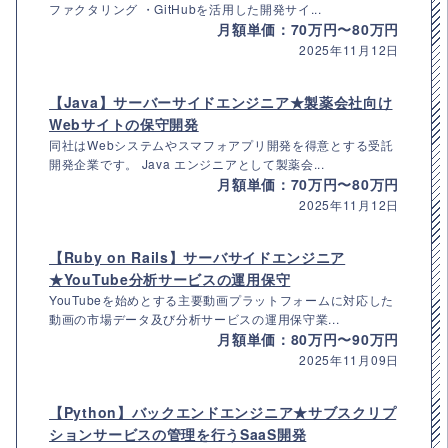
ファクタリング ・GitHubを活用した開発サイ...
月額単価：70万円〜80万円
2025年11月12日
【Java】サーバーサイドエンジニア★製薬会社向け
Webサイトの保守開発
同社はWebシステムやスマフォアプリ開発を得意とする受託
開発企業です。 Java エンジニアとして製薬会...
月額単価：70万円〜80万円
2025年11月12日
【Ruby on Rails】サーバサイドエンジニア
★YouTube分析サービスの運用保守
YouTubeを始めとする主要動画プラットフォームに対応した
動画の市場データ及び分析サービスの運用保守業...
月額単価：80万円〜90万円
2025年11月09日
【Python】バックエンドエンジニア★サブスクリプ
ションサービスの管理を行うSaaS開発