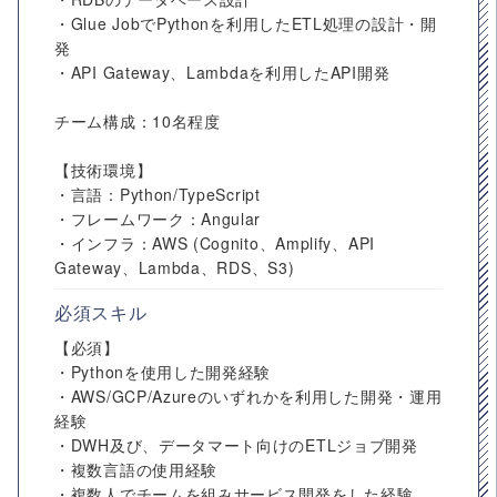
・Glue JobでPythonを利用したETL処理の設計・開
発
・API Gateway、Lambdaを利用したAPI開発
チーム構成：10名程度
【技術環境】
・言語：Python/TypeScript
・フレームワーク：Angular
・インフラ：AWS (Cognito、Amplify、API
Gateway、Lambda、RDS、S3)
必須スキル
【必須】
・Pythonを使用した開発経験
・AWS/GCP/Azureのいずれかを利用した開発・運用
経験
・DWH及び、データマート向けのETLジョブ開発
・複数言語の使用経験
・複数人でチームを組みサービス開発をした経験