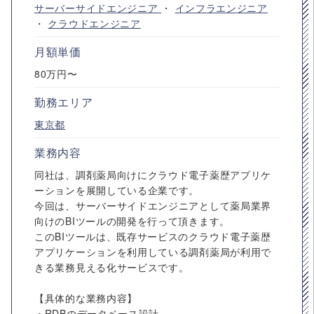
サーバーサイドエンジニア
・
インフラエンジニア
・
クラウドエンジニア
月額単価
80万円〜
勤務エリア
東京都
業務内容
同社は、調剤薬局向けにクラウド電子薬歴アプリケ
ーションを展開している企業です。
今回は、サーバーサイドエンジニアとして薬局業界
向けのBIツールの開発を行って頂きます。
このBIツールは、既存サービスのクラウド電子薬歴
アプリケーションを利用している調剤薬局が利用で
きる業務見える化サービスです。
【具体的な業務内容】
・RDBのデータベース設計