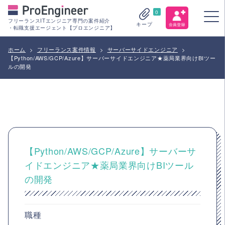
0
フリーランスITエンジニア専門の案件紹介
キープ
・転職支援エージェント【プロエンジニア】
ホーム
>
フリーランス案件情報
>
サーバーサイドエンジニア
>
【Python/AWS/GCP/Azure】サーバーサイドエンジニア★薬局業界向けBIツー
ルの開発
【Python/AWS/GCP/Azure】サーバーサ
イドエンジニア★薬局業界向けBIツール
の開発
職種