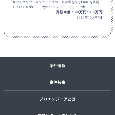
サブスクリプションサービスの一元管理を行うSaaSを展開
している企業にて、Pythonエンジニアとしてご参...
月額単価：60万円〜80万円
2025年10月07日
案件情報
案件特集
プロエンジニアとは