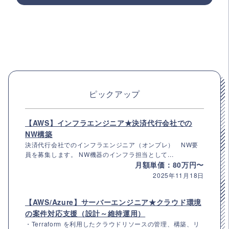
ピックアップ
【AWS】インフラエンジニア★決済代行会社での
NW構築
決済代行会社でのインフラエンジニア（オンプレ） NW要
員を募集します。 NW機器のインフラ担当として...
月額単価：80万円〜
2025年11月18日
【AWS/Azure】サーバーエンジニア★クラウド環境
の案件対応支援（設計～維持運用）
・Terraform を利用したクラウドリソースの管理、構築、リ