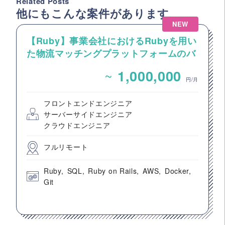
Related Posts
他にもこんな案件があります
NEW
【Ruby】事業会社におけるRubyを用い
た物流マッチングプラットフォームのバ
ックエンドエンジニア募集
~
1,000,000
円/月
フロントエンドエンジニア
サーバーサイドエンジニア
クラウドエンジニア
フルリモート
Ruby
SQL
Ruby on Rails
AWS
Docker
Git