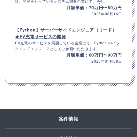
計、開発を行っているシステム開発企業にて、Pyt...
月額単価：70万円〜80万円
2025年02月16日
【Python】サーバーサイドエンジニア（リード）
★EV充電サービスの開発
EV充電のサービスを展開している企業にて、Python のバッ
クエンドエンジニアとしてご参画いただきます。...
月額単価：80万円〜90万円
2025年01月08日
案件情報