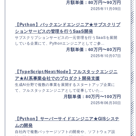
月額単価：80万円〜90万円
2025年11月09日
【Python】バックエンドエンジニア★サブスクリプ
ションサービスの管理を行うSaaS開発
サブスクリプションサービスの一元管理を行うSaaSを展開
している企業にて、Pythonエンジニアとしてご参...
月額単価：60万円〜80万円
2025年10月07日
【TypeScript/Next/Node】フルスタックエンジニ
ア★AI系事業会社でのプロダクト開発支援
生成AI分野で複数の事業を展開するスタートアップ企業に
て、フルスタックエンジニアとして従事していた...
月額単価：80万円〜100万円
2025年06月30日
【Python】サーバーサイドエンジニア★GISシステ
ムの開発
自社内で複数パッケージソフトの開発や、ソフトウェア設