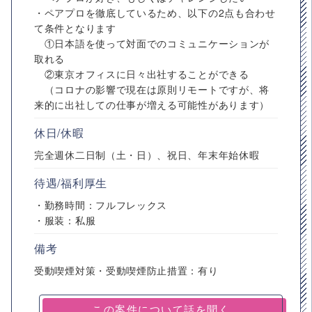
・ペアプロを徹底しているため、以下の2点も合わせ
て条件となります
①日本語を使って対面でのコミュニケーションが
取れる
②東京オフィスに日々出社することができる
（コロナの影響で現在は原則リモートですが、将
来的に出社しての仕事が増える可能性があります）
休日/休暇
完全週休二日制（土・日）、祝日、年末年始休暇
待遇/福利厚生
・勤務時間：フルフレックス
・服装：私服
備考
受動喫煙対策・受動喫煙防止措置：有り