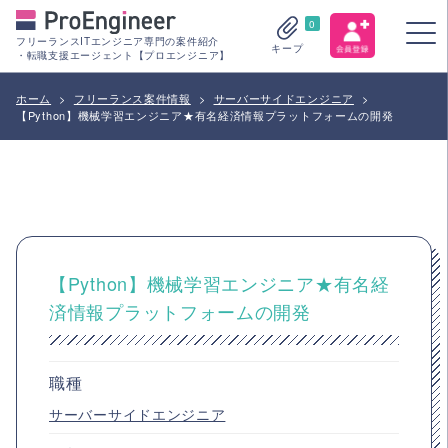
0
フリーランスITエンジニア専門の案件紹介
キープ
・転職支援エージェント【プロエンジニア】
ホーム
>
フリーランス案件情報
>
サーバーサイドエンジニア
>
【Python】機械学習エンジニア★有名経済情報プラットフォームの開発
【Python】機械学習エンジニア★有名経
済情報プラットフォームの開発
職種
サーバーサイドエンジニア