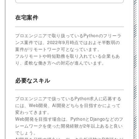
在宅案件
プロエンジニアで取り扱っているPythonのフリーラ
ンス案件では、2022年9月時点ではおよそ半数弱の
案件がリモートワーク可となっています。
フルリモートや時短勤務を取り入れている企業もあ
り、柔軟な働き方への対応が進んでいます。
必要なスキル
プロエンジニアで扱っているPython求人に応募する
には、Web開発、AI開発どちらを目指すかによって
変わってきます。
Web開発を目指す場合は、PythonとDjangoなどのフ
レームワークを使った開発経験が2年以上あると良い
でしょう。