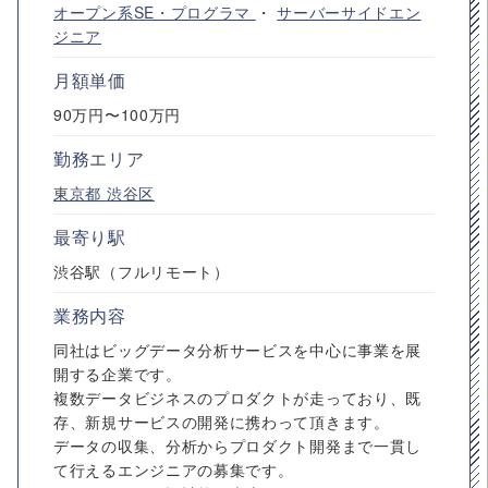
オープン系SE・プログラマ
・
サーバーサイドエン
ジニア
月額単価
90万円〜100万円
勤務エリア
東京都
渋谷区
最寄り駅
渋谷駅（フルリモート）
業務内容
同社はビッグデータ分析サービスを中心に事業を展
開する企業です。
複数データビジネスのプロダクトが走っており、既
存、新規サービスの開発に携わって頂きます。
データの収集、分析からプロダクト開発まで一貫し
て行えるエンジニアの募集です。