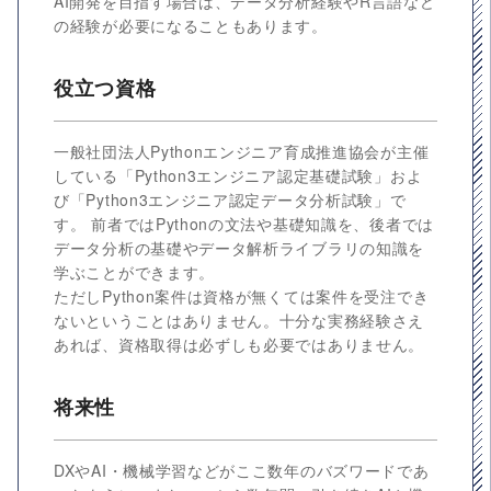
AI開発を目指す場合は、データ分析経験やR言語など
の経験が必要になることもあります。
役立つ資格
一般社団法人Pythonエンジニア育成推進協会が主催
している「Python3エンジニア認定基礎試験」およ
び「Python3エンジニア認定データ分析試験」で
す。 前者ではPythonの文法や基礎知識を、後者では
データ分析の基礎やデータ解析ライブラリの知識を
学ぶことができます。
ただしPython案件は資格が無くては案件を受注でき
ないということはありません。十分な実務経験さえ
あれば、資格取得は必ずしも必要ではありません。
将来性
DXやAI・機械学習などがここ数年のバズワードであ