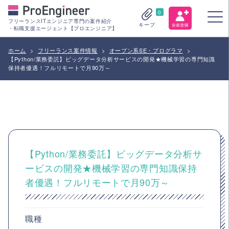
0
フリーランスITエンジニア専門の案件紹介
キープ
・転職支援エージェント【プロエンジニア】
ホーム
>
フリーランス案件情報
>
オープン系SE・プログラマ
>
【Python/業務委託】ビッグデータ分析サービスの開発★機械学習の専門知識
保持者優遇！フルリモートで月90万～
【Python/業務委託】ビッグデータ分析サ
ービスの開発★機械学習の専門知識保持
者優遇！フルリモートで月90万～
職種