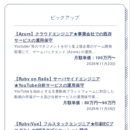
ピックアップ
【Azure】クラウドエンジニア★事業会社での既存
サービスの運用保守
Youtuber 等のマネジメントを行う某上場企業のゲーム開発
部署にて、ゲームバックエンド (Azure) の運用...
月額単価：100万円〜
2025年11月23日
【Ruby on Rails】サーバサイドエンジニア
★YouTube分析サービスの運用保守
YouTubeを始めとする主要動画プラットフォームに対応した
動画の市場データ及び分析サービスの運用保守業...
月額単価：80万円〜90万円
2025年11月09日
【Ruby/Vue】フルスタックエンジニア★印刷ECプ