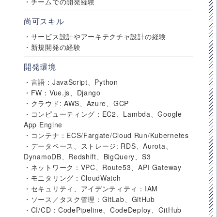
・チームでの開発経験
尚可スキル
・サービス設計やアーキテクチャ設計の経験
・新規開発の経験
開発環境
・言語：JavaScript、Python
・FW：Vue.js、Django
・クラウド: AWS、Azure、GCP
・コンピューティング：EC2、Lambda、Google
App Engine
・コンテナ：ECS/Fargate/Cloud Run/Kubernetes
・データベース、ストレージ: RDS、Aurota、
DynamoDB、Redshift、BigQuery、S3
・ネットワーク：VPC、Route53、API Gateway
・モニタリング：CloudWatch
・セキュリティ、アイデンティティ：IAM
・ソース／タスク管理：GitLab、GitHub
・CI/CD：CodePipeline、CodeDeploy、GitHub