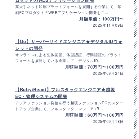
ロダクトのWEBアプリケーション開発
某大手ネット印刷プラットフォームを展開する企業にて、印
刷ECプロダクトのWEBアプリケーション開発をご...
月額単価：100万円〜
2025年11月09日
【Go】サーバーサイドエンジニア★デジタルIDウォ
レットの開発
オンラインによる生体認証、体型認証、行動認証のプラット
フォームを展開している企業にて、デジタルID...
月額単価：70万円〜100万円
2025年09月24日
【Ruby/React】フルスタックエンジニア★越境
EC・管理システムの開発
アジアファッション発信を行う越境ファッションECのスター
トアップ企業にて、フルスタックエンジニア (R...
月額単価：60万円〜100万円
2025年09月18日