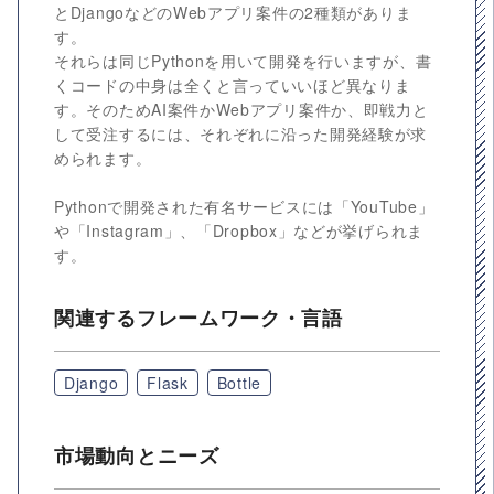
とDjangoなどのWebアプリ案件の2種類がありま
す。
それらは同じPythonを用いて開発を行いますが、書
くコードの中身は全くと言っていいほど異なりま
す。そのためAI案件かWebアプリ案件か、即戦力と
して受注するには、それぞれに沿った開発経験が求
められます。
Pythonで開発された有名サービスには「YouTube」
や「Instagram」、「Dropbox」などが挙げられま
す。
関連するフレームワーク・言語
Django
Flask
Bottle
市場動向とニーズ