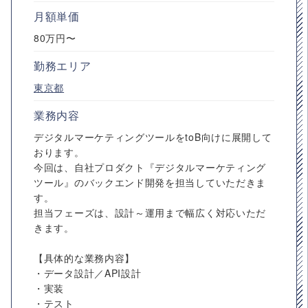
月額単価
80万円〜
勤務エリア
東京都
業務内容
デジタルマーケティングツールをtoB向けに展開して
おります。
今回は、自社プロダクト『デジタルマーケティング
ツール』のバックエンド開発を担当していただきま
す。
担当フェーズは、設計～運用まで幅広く対応いただ
きます。
【具体的な業務内容】
・データ設計／API設計
・実装
・テスト