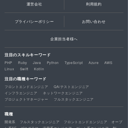
運営会社
利用規約
プライバシーポリシー
お問い合わせ
企業担当者様へ
注目のスキルキーワード
PHP
Ruby
Java
Python
TypeScript
Azure
AWS
Linux
Swift
Kotlin
注目の職種キーワード
フロントエンドエンジニア
QA/テストエンジニア
インフラエンジニア
ネットワークエンジニア
プロジェクトマネージャー
フルスタックエンジニア
職種
開発系
フルスタックエンジニア
フロントエンドエンジニア
オープ
ン系SE・プログラマ
汎用系エンジニア
ゲーム系エンジニア
制