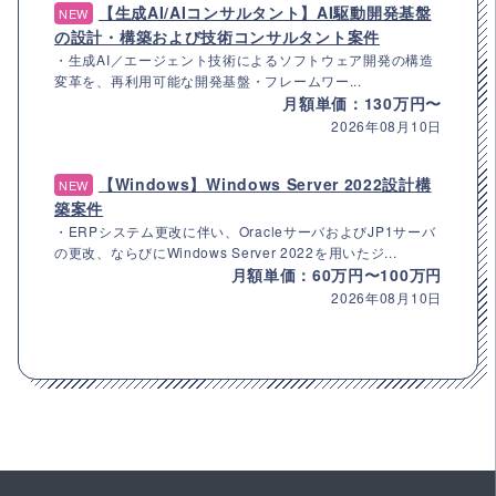
【生成AI/AIコンサルタント】AI駆動開発基盤
NEW
の設計・構築および技術コンサルタント案件
・生成AI／エージェント技術によるソフトウェア開発の構造
変革を、再利用可能な開発基盤・フレームワー...
月額単価：130万円〜
2026年08月10日
【Windows】Windows Server 2022設計構
NEW
築案件
・ERPシステム更改に伴い、OracleサーバおよびJP1サーバ
の更改、ならびにWindows Server 2022を用いたジ...
月額単価：60万円〜100万円
2026年08月10日