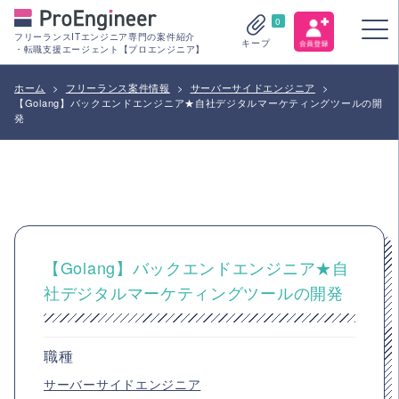
0
フリーランスITエンジニア専門の案件紹介
キープ
・転職支援エージェント【プロエンジニア】
ホーム
>
フリーランス案件情報
>
サーバーサイドエンジニア
>
【Golang】バックエンドエンジニア★自社デジタルマーケティングツールの開
発
【Golang】バックエンドエンジニア★自
社デジタルマーケティングツールの開発
職種
サーバーサイドエンジニア