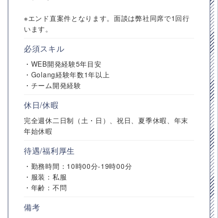
※エンド直案件となります。面談は弊社同席で1回行
います。
必須スキル
・WEB開発経験5年目安
・Golang経験年数1年以上
・チーム開発経験
休日/休暇
完全週休二日制（土・日）、祝日、夏季休暇、年末
年始休暇
待遇/福利厚生
・勤務時間：10時00分-19時00分
・服装：私服
・年齢：不問
備考