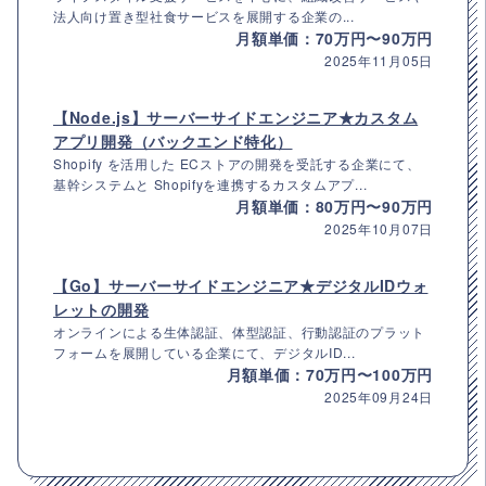
法人向け置き型社食サービスを展開する企業の...
月額単価：70万円〜90万円
2025年11月05日
【Node.js】サーバーサイドエンジニア★カスタム
アプリ開発（バックエンド特化）
Shopify を活用した ECストアの開発を受託する企業にて、
基幹システムと Shopifyを連携するカスタムアプ...
月額単価：80万円〜90万円
2025年10月07日
【Go】サーバーサイドエンジニア★デジタルIDウォ
レットの開発
オンラインによる生体認証、体型認証、行動認証のプラット
フォームを展開している企業にて、デジタルID...
月額単価：70万円〜100万円
2025年09月24日