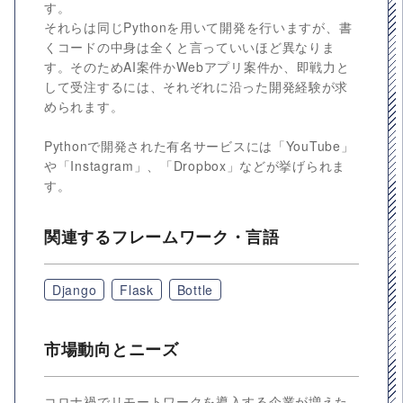
す。
それらは同じPythonを用いて開発を行いますが、書
くコードの中身は全くと言っていいほど異なりま
す。そのためAI案件かWebアプリ案件か、即戦力と
して受注するには、それぞれに沿った開発経験が求
められます。
Pythonで開発された有名サービスには「YouTube」
や「Instagram」、「Dropbox」などが挙げられま
す。
関連するフレームワーク・言語
Django
Flask
Bottle
市場動向とニーズ
コロナ禍でリモートワークを導入する企業が増えた