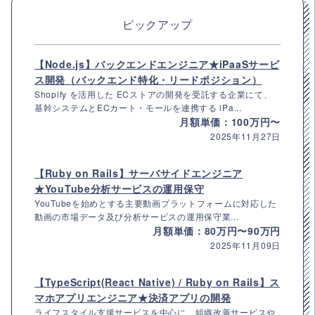
ピックアップ
【Node.js】バックエンドエンジニア★iPaaSサービ
ス開発（バックエンド特化・リードポジション）
Shopify を活用した ECストアの開発を受託する企業にて、
基幹システムとECカート・モールを連携する iPa...
月額単価：100万円〜
2025年11月27日
【Ruby on Rails】サーバサイドエンジニア
★YouTube分析サービスの運用保守
YouTubeを始めとする主要動画プラットフォームに対応した
動画の市場データ及び分析サービスの運用保守業...
月額単価：80万円〜90万円
2025年11月09日
【TypeScript(React Native) / Ruby on Rails】ス
マホアプリエンジニア★決済アプリの開発
ライフスタイル支援サービスを中心に、組織改善サービスや