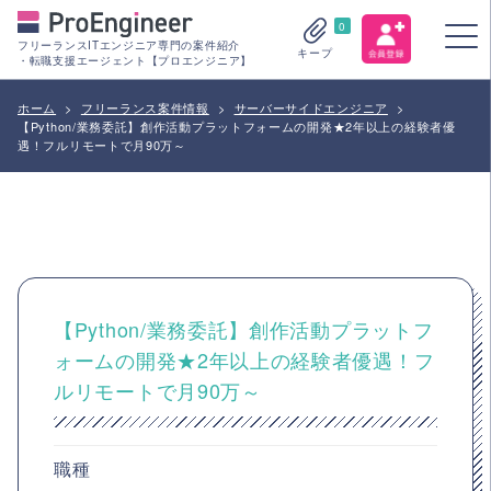
0
フリーランスITエンジニア専門の案件紹介
キープ
・転職支援エージェント【プロエンジニア】
ホーム
>
フリーランス案件情報
>
サーバーサイドエンジニア
>
【Python/業務委託】創作活動プラットフォームの開発★2年以上の経験者優
遇！フルリモートで月90万～
【Python/業務委託】創作活動プラットフ
ォームの開発★2年以上の経験者優遇！フ
ルリモートで月90万～
職種