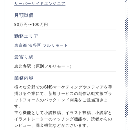
サーバーサイドエンジニア
月額単価
90万円〜100万円
勤務エリア
東京都
渋谷区
フルリモート
最寄り駅
恵比寿駅（原則フルリモート）
業務内容
様々な分野でのSNSマーケティングやメディアを手
掛ける企業にて、新規サービスの創作活動支援プラ
ットフォームのバックエンド開発をご担当頂きま
す。
主な機能として小説投稿、イラスト投稿、小説家と
イラストレーターのマッチング機能や、読者からの
レビュー、課金機能などがございます。