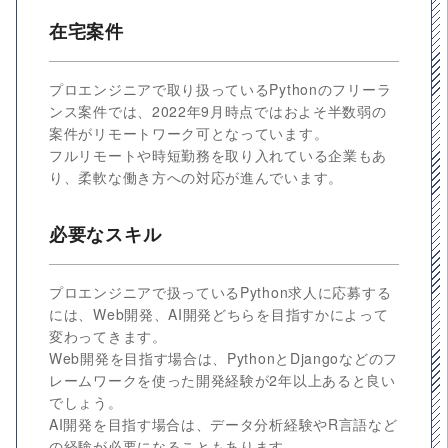
在宅案件
プロエンジニアで取り扱っているPythonのフリーラ
ンス案件では、2022年9月時点ではおよそ半数弱の
案件がリモートワーク可となっています。
フルリモートや時短勤務を取り入れている企業もあ
り、柔軟な働き方への対応が進んでいます。
必要なスキル
プロエンジニアで扱っているPython求人に応募する
には、Web開発、AI開発どちらを目指すかによって
変わってきます。
Web開発を目指す場合は、PythonとDjangoなどのフ
レームワークを使った開発経験が2年以上あると良い
でしょう。
AI開発を目指す場合は、データ分析経験やR言語など
の経験が必要になることもあります。