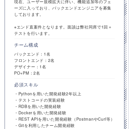
現在、ユーザー規模拡大に伴い、機能追加等のフェ
ーズに入っており、バックエンドエンジニアを募集
しております。
※エンド直案件となります。面談は弊社同席で1回＋
テストを行います。
チーム構成
バックエンド：1名
フロントエンド：2名
デザイナー：1名
PO+PM：2名
必須スキル
・Pythonを用いた開発経験2年以上
・テストコードの実装経験
・RDBを用いた開発経験
・Dockerを用いた開発経験
・REST APIを用いた開発経験（PostmanやCurl等）
・Gitを利用したチーム開発経験