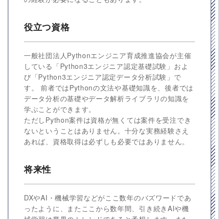
役立つ資格
一般社団法人Pythonエンジニア育成推進協会が主催
している「Python3エンジニア認定基礎試験」およ
び「Python3エンジニア認定データ分析試験」で
す。 前者ではPythonの文法や基礎知識を、後者では
データ分析の基礎やデータ解析ライブラリの知識を
学ぶことができます。
ただしPython案件は資格が無くては案件を受注でき
ないということはありません。十分な実務経験さえ
あれば、資格取得は必ずしも必要ではありません。
将来性
DXやAI・機械学習などがここ数年のバズワードであ
ったように、またここから数年間、引き続きAIや機