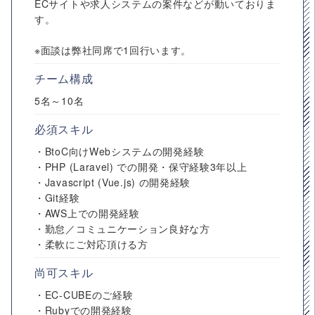
ECサイトや求人システムの案件などが動いておりま
す。
※面談は弊社同席で1回行います。
チーム構成
5名～10名
必須スキル
・BtoC向けWebシステムの開発経験
・PHP (Laravel) での開発・保守経験3年以上
・Javascript (Vue.js) の開発経験
・Git経験
・AWS上での開発経験
・勤怠／コミュニケーション良好な方
・柔軟にご対応頂ける方
尚可スキル
・EC-CUBEのご経験
・Rubyでの開発経験