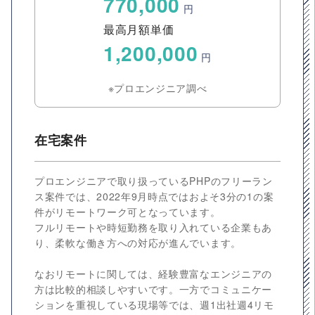
770,000
円
最高月額単価
1,200,000
円
※プロエンジニア調べ
在宅案件
プロエンジニアで取り扱っているPHPのフリーラン
ス案件では、2022年9月時点ではおよそ3分の1の案
件がリモートワーク可となっています。
フルリモートや時短勤務を取り入れている企業もあ
り、柔軟な働き方への対応が進んでいます。
なおリモートに関しては、経験豊富なエンジニアの
方は比較的相談しやすいです。一方でコミュニケー
ションを重視している現場等では、週1出社週4リモ