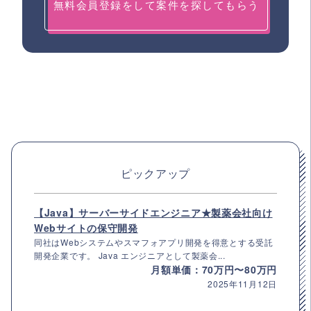
無料会員登録をして案件を探してもらう
ピックアップ
【Java】サーバーサイドエンジニア★製薬会社向け
Webサイトの保守開発
同社はWebシステムやスマフォアプリ開発を得意とする受託
開発企業です。 Java エンジニアとして製薬会...
月額単価：70万円〜80万円
2025年11月12日