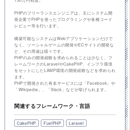
130万円程度。
PHPのフリーランスエンジニアは、主にシステム開
発企業でPHPを使ったプログラミングや各種コード
レビュー等を行います。
構築可能なシステムはWebアプリケーションだけで
なく、ソーシャルゲームの開発やECサイトの開発な
ど、その用途は様々です。
PHPのみの開発経験を求められることは少なく、フ
レームワークのLaravelやCakePHP、インフラ環境
をセットにしたLAMP環境の開発経験などを求められ
ます。
PHPで開発された有名サービスには「Facebook」や
「Wikipedia」、「Slack」などが挙げられます。
関連するフレームワーク・言語
CakePHP
FuelPHP
Laravel