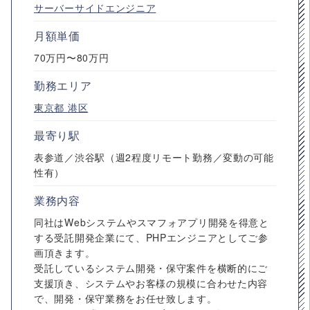
サーバーサイドエンジニア
月額単価
70万円〜80万円
勤務エリア
東京都
港区
最寄り駅
表参道／渋谷駅（週2程度リモート勤務／変動の可能
性有）
業務内容
同社はWebシステムやスマフォアプリ開発を得意と
する受託開発企業にて、PHPエンジニアとしてご参
画頂きます。
受託しているシステム開発・保守案件を横断的にご
支援頂き、システムやお客様の規模に合わせた内容
で、開発・保守業務をお任せ致します。