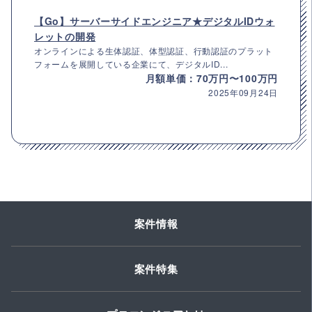
【Go】サーバーサイドエンジニア★デジタルIDウォ
レットの開発
オンラインによる生体認証、体型認証、行動認証のプラット
フォームを展開している企業にて、デジタルID...
月額単価：70万円〜100万円
2025年09月24日
案件情報
案件特集