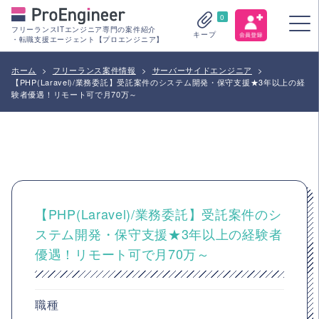
0
フリーランスITエンジニア専門の案件紹介
キープ
・転職支援エージェント【プロエンジニア】
ホーム
>
フリーランス案件情報
>
サーバーサイドエンジニア
>
【PHP(Laravel)/業務委託】受託案件のシステム開発・保守支援★3年以上の経
験者優遇！リモート可で月70万～
【PHP(Laravel)/業務委託】受託案件のシ
ステム開発・保守支援★3年以上の経験者
優遇！リモート可で月70万～
職種