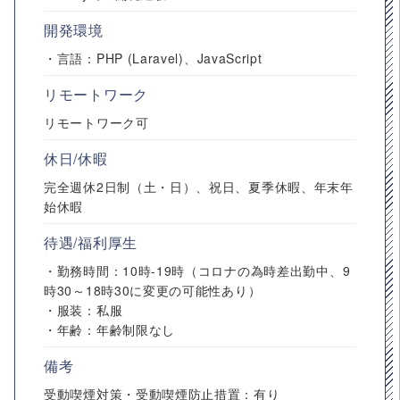
開発環境
・言語：PHP (Laravel)、JavaScript
リモートワーク
リモートワーク可
休日/休暇
完全週休2日制（土・日）、祝日、夏季休暇、年末年
始休暇
待遇/福利厚生
・勤務時間：10時-19時（コロナの為時差出勤中、9
時30～18時30に変更の可能性あり）
・服装：私服
・年齢：年齢制限なし
備考
受動喫煙対策・受動喫煙防止措置：有り