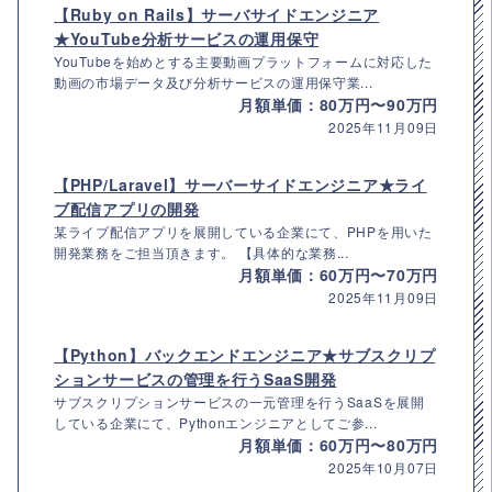
【Ruby on Rails】サーバサイドエンジニア
★YouTube分析サービスの運用保守
YouTubeを始めとする主要動画プラットフォームに対応した
動画の市場データ及び分析サービスの運用保守業...
月額単価：80万円〜90万円
2025年11月09日
【PHP/Laravel】サーバーサイドエンジニア★ライ
ブ配信アプリの開発
某ライブ配信アプリを展開している企業にて、PHPを用いた
開発業務をご担当頂きます。 【具体的な業務...
月額単価：60万円〜70万円
2025年11月09日
【Python】バックエンドエンジニア★サブスクリプ
ションサービスの管理を行うSaaS開発
サブスクリプションサービスの一元管理を行うSaaSを展開
している企業にて、Pythonエンジニアとしてご参...
月額単価：60万円〜80万円
2025年10月07日