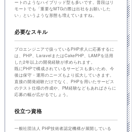
ートのようなハイブリッド型も多いです。普段はリ
モートでも「重要なMTGの際は出社をお願いした
い」というような形態も増えていますね。
必要なスキル
プロエンジニアで扱っているPHP求人に応募するに
は、PHP、LaravelまたはCakePHP、LAMPを活用
した2年以上の開発経験が求められます。
既にPHPで構成されているサービスも多いため、今
後は保守・運用のニーズもより拡大していきます。
直接の開発経験だけでなく、PHPを用いたサービス
のテスト仕様の作成や、PM経験などもあればさらに
応募の幅が広がるでしょう。
役立つ資格
一般社団法人 PHP技術者認定機構が展開している