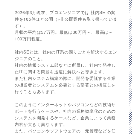
2026年3月現在、プロエンジニアでは 社内SE の案
件を185件ほど公開（※非公開案件も取り扱っていま
す）。
月収の平均は57万円。最低は30万円～、最高は～
100万円程度。
社内SEとは、社内のIT系の困りごとを解決するエン
ジニアのこと。
社内の情報システム部などに所属し、社内で発生し
たITに関する問題を迅速に解決へと導きます。
また社内システム構築の際に、開発を委託する企業
の担当者とシステムを必要とする部署との橋渡しを
行うこともあります。
このようにインターネットやパソコンなどの技術サ
ポートを行うケースや、社内の業務効率化のための
システムを開発するケースなど、企業によって業務
内容が大きく異なります。
また、パソコンやソフトウェアの一元管理などを任