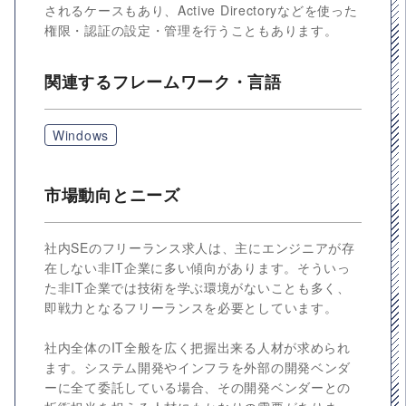
されるケースもあり、Active Directoryなどを使った
権限・認証の設定・管理を行うこともあります。
関連するフレームワーク・言語
Windows
市場動向とニーズ
社内SEのフリーランス求人は、主にエンジニアが存
在しない非IT企業に多い傾向があります。そういっ
た非IT企業では技術を学ぶ環境がないことも多く、
即戦力となるフリーランスを必要としています。
社内全体のIT全般を広く把握出来る人材が求められ
ます。システム開発やインフラを外部の開発ベンダ
ーに全て委託している場合、その開発ベンダーとの