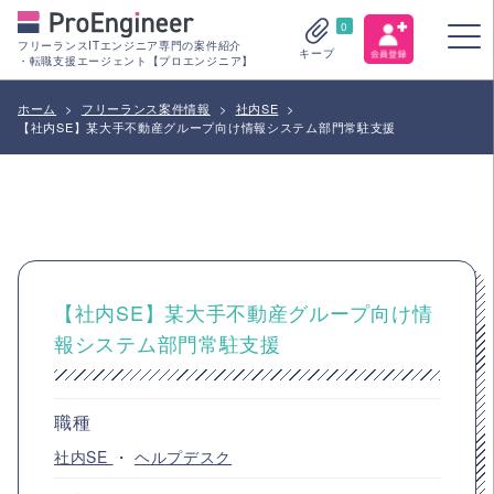
0
フリーランスITエンジニア専門の案件紹介
キープ
・転職支援エージェント【プロエンジニア】
ホーム
>
フリーランス案件情報
>
社内SE
>
【社内SE】某大手不動産グループ向け情報システム部門常駐支援
【社内SE】某大手不動産グループ向け情
報システム部門常駐支援
職種
社内SE
・
ヘルプデスク