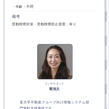
・年齢：不問
備考
受動喫煙対策・受動喫煙防止措置：有り
コンサルタント
菊池文
某大手不動産グループ向け情報システム部
門常駐支援案件です。