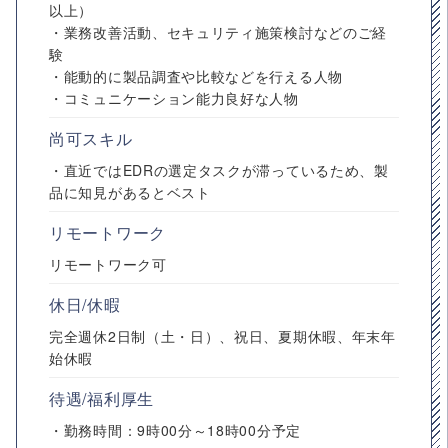
以上）
・業務改善活動、セキュリティ施策検討などのご経
験
・能動的に製品調査や比較などを行える人物
・コミュニケーション能力良好な人物
尚可スキル
・直近ではEDRの選定タスクが滞っているため、製
品に知見があるとベスト
リモートワーク
リモートワーク可
休日/休暇
完全週休2日制（土・日）、祝日、夏期休暇、年末年
始休暇
待遇/福利厚生
・勤務時間：9時00分～18時00分予定