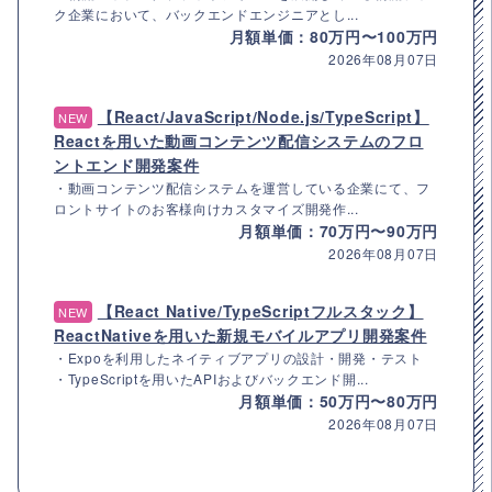
ク企業において、バックエンドエンジニアとし...
月額単価：80万円〜100万円
2026年08月07日
【React/JavaScript/Node.js/TypeScript】
NEW
Reactを用いた動画コンテンツ配信システムのフロ
ントエンド開発案件
・動画コンテンツ配信システムを運営している企業にて、フ
ロントサイトのお客様向けカスタマイズ開発作...
月額単価：70万円〜90万円
2026年08月07日
【React Native/TypeScriptフルスタック】
NEW
ReactNativeを用いた新規モバイルアプリ開発案件
・Expoを利用したネイティブアプリの設計・開発・テスト
・TypeScriptを用いたAPIおよびバックエンド開...
月額単価：50万円〜80万円
2026年08月07日