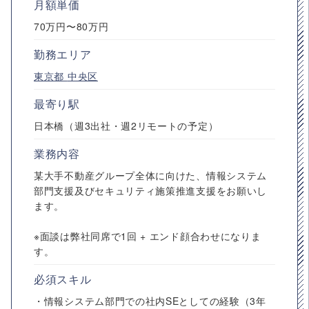
月額単価
70万円〜80万円
勤務エリア
東京都
中央区
最寄り駅
日本橋（週3出社・週2リモートの予定）
業務内容
某大手不動産グループ全体に向けた、情報システム
部門支援及びセキュリティ施策推進支援をお願いし
ます。
※面談は弊社同席で1回 + エンド顔合わせになりま
す。
必須スキル
・情報システム部門での社内SEとしての経験（3年