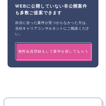
WEBに公開していない非公開案件
も多数ご提案できます
自分に合った案件が見つからなかった方は、
当社キャリアコンサルタントにご相談くださ
い。
無料会員登録をして案件を探してもらう