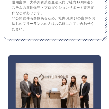
運用案件、大手外資系監査法人向け社内TAX関連シ
ステムの運用保守・プロダクションサポート業務案
件などがあります。
非公開案件も多数あるため、社内SE向けの案件をお
探しのフリーランスの方はお気軽にお問い合わせく
ださい。