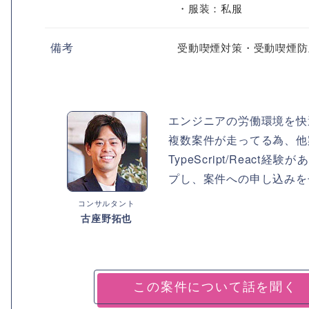
・服装：私服
備考
受動喫煙対策・受動喫煙防
エンジニアの労働環境を快
複数案件が走ってる為、他
TypeScript/Rea
プし、案件への申し込みを
コンサルタント
古座野拓也