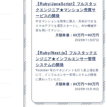
【Ruby/JavaScript】フルスタッ
クエンジニア★マンション売買サ
ービスの開発
中古マンションを簡単に購入・売却ができる
スマホアプリを運営スタートし、AIや機械学
習を用いてマンシ...
月額単価：80万円〜90万円
2025年11月07日
【Ruby/Next.js】フルスタックエ
ンジニア★インフルエンサー管理
システムの開発
Youtuber 等のマネジメントを行う某上場企業
にて、インフルエンサー管理システムの開発
に携わっていただ...
月額単価：80万円〜90万円
2025年10月16日