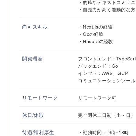
・的確なテキストコミュニ
・自走力が高く能動的な方
尚可スキル
・Next.jsの経験
・Goの経験
・Hasuraの経験
開発環境
フロントエンド：TypeScript
バックエンド：Go
インフラ：AWS、GCP
コミュニケーションツール：
リモートワーク
リモートワーク可
休日/休暇
完全週休二日制（土・日）
待遇/福利厚生
・勤務時間： 9時~18時