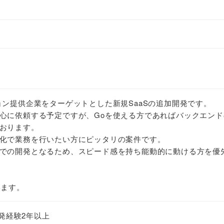
ョン提供企業をターゲットとした新規SaaSの追加開発です。
心に依頼する予定ですが、Goを使える方であればバックエンド
おります。
化で業務を行いたい方にピッタリの案件です。
での開発となるため、スピード感を持ち能動的に動ける方を優
います。
での開発経験2年以上