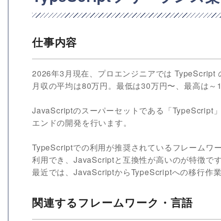
仕事内容
2026年3月現在、プロエンジニアでは TypeScr
月収の平均は80万円。最低は30万円〜、最高は～1
JavaScriptのスーパーセットである「TypeS
エンドの開発を行います。
TypeScriptでの利用が推奨されているフレームワー
利用でき、JavaScriptと互換性が高いのが特徴で
最近では、JavaScriptからTypeScriptへの
関連するフレームワーク・言語