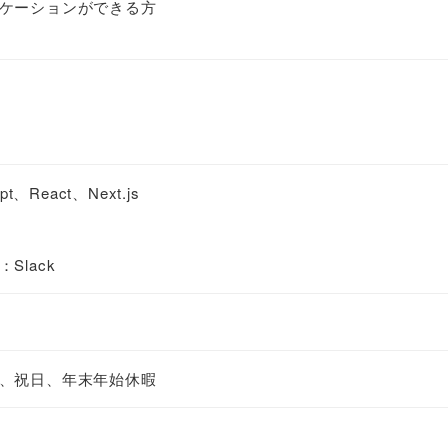
ケーションができる方
、React、Next.js
Slack
、祝日、年末年始休暇