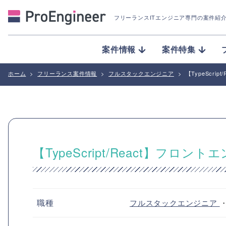
フリーランスITエンジニア専門の案件紹
案件情報
案件特集
ホーム
>
フリーランス案件情報
>
フルスタックエンジニア
>
【TypeScr
【TypeScript/React】フ
職種
フルスタックエンジニア