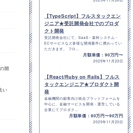
【TypeScript】フルスタックエン
ジニア★受託開発会社でのプロダ
クト開発
受託開発会社にて、SaaS・基幹システム・
ECサービスなど多様な開発案件に携わってい
ただきます。 フロ...
月額単価：90万円〜
2025年11月23日
の開
【React/Ruby on Rails】フルス
タックエンジニア★プロダクト開
先い
発
金融機関の顧客向け統合プラットフォームを
中心に、金融サービスを開発・運営している
企業にてプロダク...
月額単価：80万円〜90万円
2025年11月23日