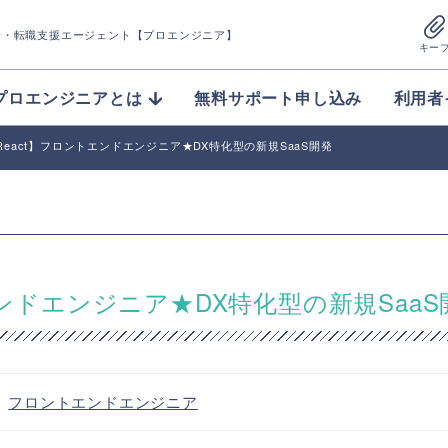
介
・転職支援エージェント【プロエンジニア】
キー
プロエンジニアとは
無料サポート申し込み
利用者
ipt/React】フロントエンドエンジニア★DX特化型の新規SaaS開発
ロントエンドエンジニア★DX特化型の新規Saa
・
フロントエンドエンジニア