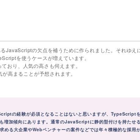
あるJavaScriptの欠点を補うために作られました。それゆえ
peScriptを使うケースが増えています。
となっており、人気の高さも伺えます。
に、人気が高まることが予想されます。
criptの経験が必須となることはないと思いますが、TypeScript
増加傾向にあります。通常のJavaScriptに静的型付けを持たせ
求める大企業やWebベンチャーの案件などでは年々積極的な採用