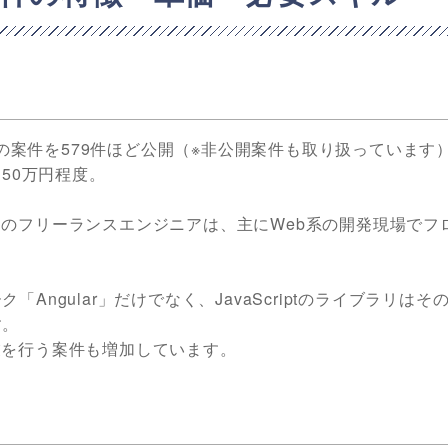
ipt の案件を579件ほど公開（※非公開案件も取り扱っています
50万円程度。
cript」のフリーランスエンジニアは、主にWeb系の開発現場で
ク「Angular」だけでなく、JavaScriptのライブラリはそ
す。
移行作業を行う案件も増加しています。