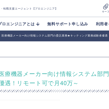
介
・転職支援エージェント【プロエンジニア】
キー
プロエンジニアとは
無料サポート申し込み
利用者
】医療機器メーカー向け情報システム部門の委託業務★キッティング業務経験者優遇！
医療機器メーカー向け情報システム部
優遇！リモート可で月40万～