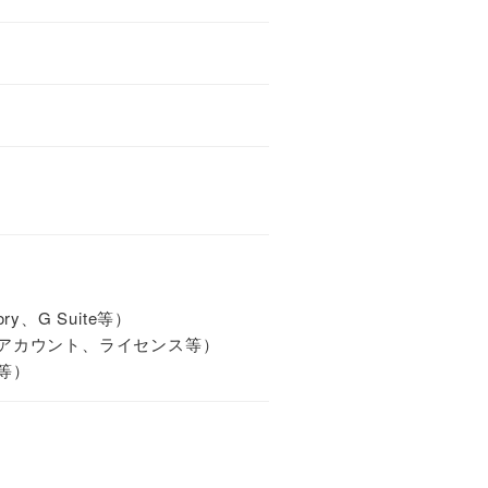
ry、G Suite等）
アカウント、ライセンス等）
等）