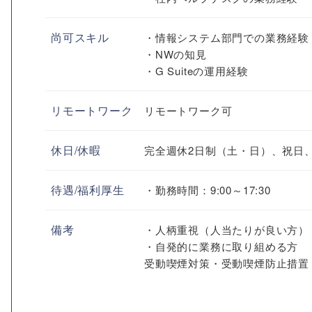
尚可スキル
・情報システム部門での業務経験
・NWの知見
・G Suiteの運用経験
リモートワーク
リモートワーク可
休日/休暇
完全週休2日制（土・日）、祝日
待遇/福利厚生
・勤務時間：9:00～17:30
備考
・人柄重視（人当たりが良い方）
・自発的に業務に取り組める方
受動喫煙対策・受動喫煙防止措置