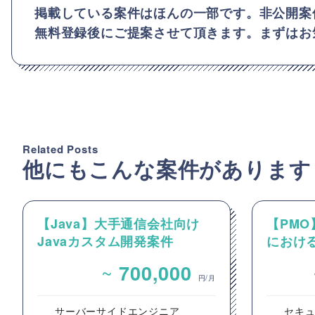
掲載している案件はほんの一部です。非公開案
無料登録後にご提案させて頂きます。まずはお
Related Posts
他にもこんな案件があります
【Java】大手通信会社向け
【PM
Javaカスタム開発案件
におけ
クトのP
~
700,000
進支援
円/月
サーバーサイドエンジニア
セキ