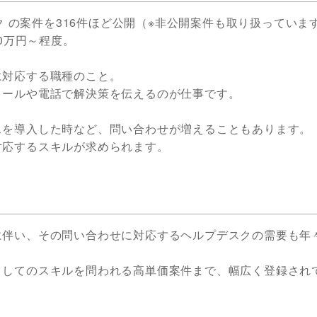
ク の案件を316件ほど公開（※非公開案件も取り扱っていま
0万円～程度。
に対応する職種のこと。
メールや電話で解決策を伝えるのが仕事です。
スを導入した時など、問い合わせが増えることもあります。
対応するスキルが求められます。
に伴い、その問い合わせに対応するヘルプデスクの需要も年
としてのスキルを問われる高単価案件まで、幅広く登録され