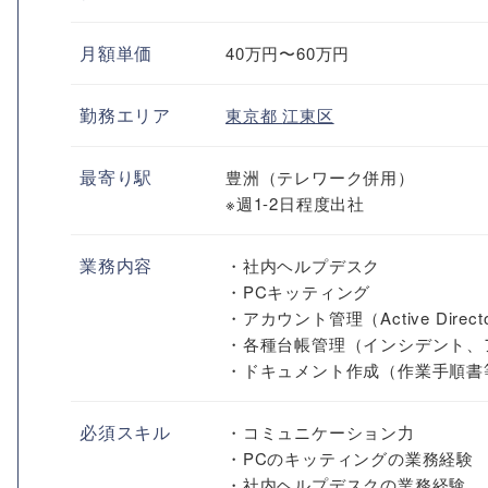
月額単価
40万円〜60万円
勤務エリア
東京都
江東区
最寄り駅
豊洲（テレワーク併用）
※週1-2日程度出社
業務内容
・社内ヘルプデスク
・PCキッティング
・アカウント管理（Active Directo
・各種台帳管理（インシデント、
・ドキュメント作成（作業手順書
必須スキル
・コミュニケーション力
・PCのキッティングの業務経験
・社内ヘルプデスクの業務経験