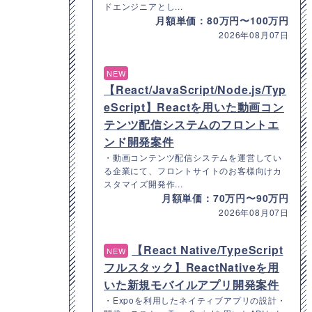
ドエンジニアとし...
月額単価：80万円〜100万円
2026年08月07日
NEW
【React/JavaScript/Node.js/Typ
eScript】Reactを用いた動画コン
テンツ配信システムのフロントエ
ンド開発案件
・動画コンテンツ配信システムを運営してい
る企業にて、フロントサイトのお客様向けカ
スタマイズ開発作...
月額単価：70万円〜90万円
2026年08月07日
【React Native/TypeScript
NEW
フルスタック】ReactNativeを用
いた新規モバイルアプリ開発案件
・Expoを利用したネイティブアプリの設計・