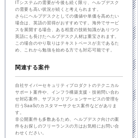
ITシステムの需要が今後も続く限り、ヘルプデスク
の需要も高い状況が続くと考えられます。
さらにヘルプデスクとしての価値や単価を高めたい
場合は、英語の習得がおすすめです。海外でサービ
スを展開する場合、ある程度の技術知識がありつつ
英語にも長けたヘルプデスク人材は重宝されます。
この場合のやり取りはテキストベースが主であるた
め、これから勉強を始める方でも対応可能です。
関連する案件
自社サイバーセキュリティプロダクトのテクニカル
サポート案件や、インフラ構築支援・技術問い合わ
せ対応案件、サブスクリプションサービスの管理を
行うSaaSのカスタマーサクセス案件などがありま
す。
非公開案件も多数あるため、ヘルプデスク向けの案
件をお探しのフリーランスの方はお気軽にお問い合
わせください。