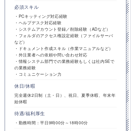
必須スキル
・PCキッティング対応経験
・ヘルプデスク対応経験
・システムアカウント登録／削除経験（ADなど）
・フォルダのアクセス権設定経験（ファイルサーバ
など）
・ドキュメント作成スキル（作業マニュアルなど）
・外注業者への依頼や問い合わせ対応
・情報システム部門での業務経験もしくは社内SEで
の業務経験
・コミュニケーション力
休日/休暇
完全週休2日制（土・日）、祝日、夏季休暇、年末年
始休暇
待遇/福利厚生
・勤務時間：平日9時00分～18時00分