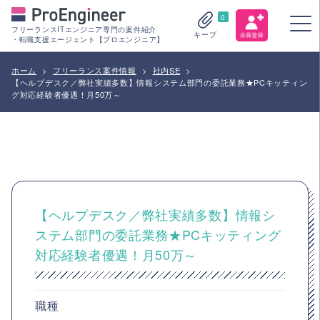
0
フリーランスITエンジニア専門の案件紹介
キープ
・転職支援エージェント【プロエンジニア】
ホーム
>
フリーランス案件情報
>
社内SE
>
【ヘルプデスク／弊社実績多数】情報システム部門の委託業務★PCキッティン
グ対応経験者優遇！月50万～
【ヘルプデスク／弊社実績多数】情報シ
ステム部門の委託業務★PCキッティング
対応経験者優遇！月50万～
職種