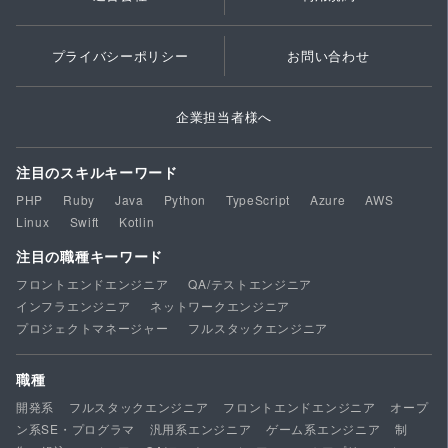
プライバシーポリシー
お問い合わせ
企業担当者様へ
注目のスキルキーワード
PHP
Ruby
Java
Python
TypeScript
Azure
AWS
Linux
Swift
Kotlin
注目の職種キーワード
フロントエンドエンジニア
QA/テストエンジニア
インフラエンジニア
ネットワークエンジニア
プロジェクトマネージャー
フルスタックエンジニア
職種
開発系
フルスタックエンジニア
フロントエンドエンジニア
オープ
ン系SE・プログラマ
汎用系エンジニア
ゲーム系エンジニア
制