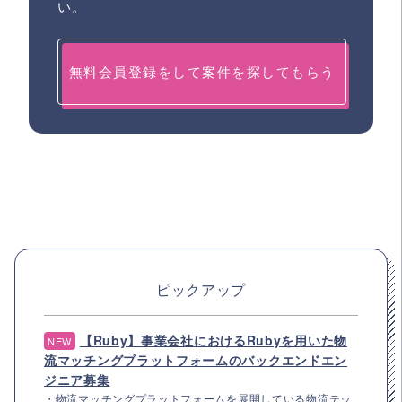
い。
無料会員登録をして案件を探してもらう
ピックアップ
【Ruby】事業会社におけるRubyを用いた物
NEW
流マッチングプラットフォームのバックエンドエン
ジニア募集
・物流マッチングプラットフォームを展開している物流テッ