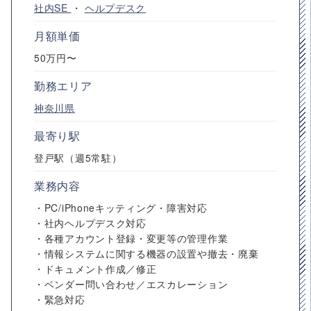
社内SE
・
ヘルプデスク
月額単価
50万円〜
勤務エリア
神奈川県
最寄り駅
登戸駅（週5常駐）
業務内容
・PC/iPhoneキッティング・障害対応
・社内ヘルプデスク対応
・各種アカウント登録・変更等の管理作業
・情報システムに関する機器の設置や撤去・廃棄
・ドキュメント作成／修正
・ベンダー問い合わせ／エスカレーション
・緊急対応