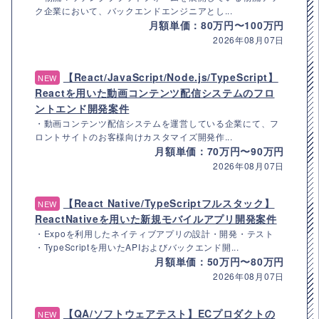
ク企業において、バックエンドエンジニアとし...
月額単価：80万円〜100万円
2026年08月07日
【React/JavaScript/Node.js/TypeScript】
NEW
Reactを用いた動画コンテンツ配信システムのフロ
ントエンド開発案件
・動画コンテンツ配信システムを運営している企業にて、フ
ロントサイトのお客様向けカスタマイズ開発作...
月額単価：70万円〜90万円
2026年08月07日
【React Native/TypeScriptフルスタック】
NEW
ReactNativeを用いた新規モバイルアプリ開発案件
・Expoを利用したネイティブアプリの設計・開発・テスト
・TypeScriptを用いたAPIおよびバックエンド開...
月額単価：50万円〜80万円
2026年08月07日
【QA/ソフトウェアテスト】ECプロダクトの
NEW