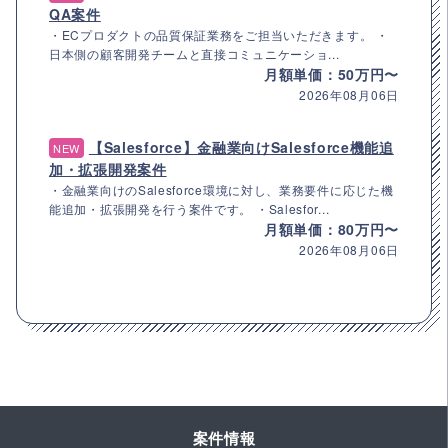
QA案件
・ECプロダクトの品質保証業務をご担当いただきます。 ・
日本側の顧客開発チームと直接コミュニケーショ...
月額単価：50万円〜
2026年08月06日
【Salesforce】金融業向けSalesforce機能追
NEW
加・拡張開発案件
・金融業向けのSalesforce環境に対し、業務要件に応じた機
能追加・拡張開発を行う案件です。 ・Salesfor...
月額単価：80万円〜
2026年08月06日
案件情報