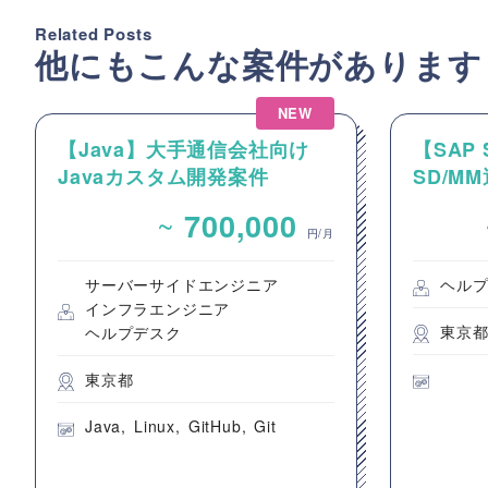
Related Posts
他にもこんな案件があります
NEW
【Java】大手通信会社向け
【SAP 
Javaカスタム開発案件
SD/M
~
700,000
円/月
サーバーサイドエンジニア
ヘル
インフラエンジニア
東京
ヘルプデスク
東京都
Java
Linux
GitHub
Git