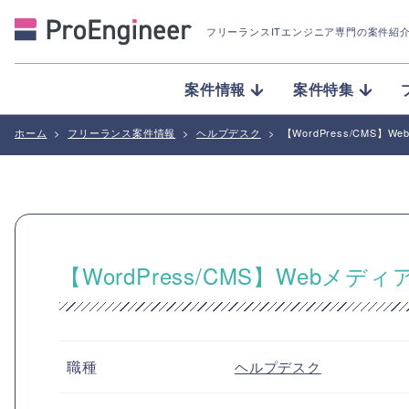
フリーランスITエンジニア専門の案件紹
案件情報
案件特集
ホーム
>
フリーランス案件情報
>
ヘルプデスク
>
【WordPress/CMS】
【WordPress/CMS】Webメデ
職種
ヘルプデスク