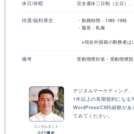
休日/休暇
完全週休二日制（土日）、
待遇/福利厚生
・勤務時間：10時-19時
・服装：私服
※現在外国籍の勤務者は
備考
受動喫煙対策・受動喫煙防
デジタルマーケティング、
1年以上の長期契約になる
WordPress/CMS
てみてください。
コンサルタント
山口博史