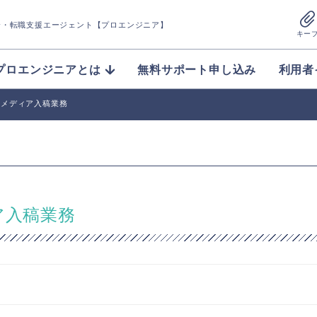
介
・転職支援エージェント【プロエンジニア】
キー
プロエンジニアとは
無料サポート申し込み
利用者
Webメディア入稿業務
ィア入稿業務