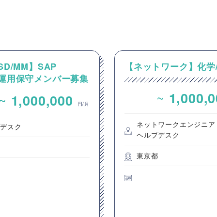
SD/MM】SAP
【ネットワーク】化学
M運用保守メンバー募集
~
1,000,
~
1,000,000
円/月
ネットワークエンジニア
プデスク
ヘルプデスク
都
東京都