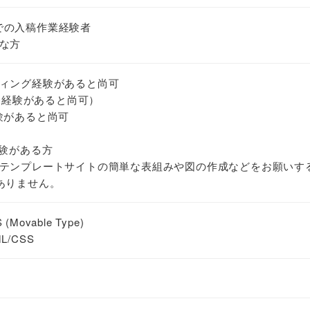
MSでの入稿作業経験者
な方
ィング経験があると尚可
実務経験があると尚可）
用経験があると尚可
経験がある方
テンプレートサイトの簡単な表組みや図の作成などをお願いす
ありません。
vable Type)
/CSS