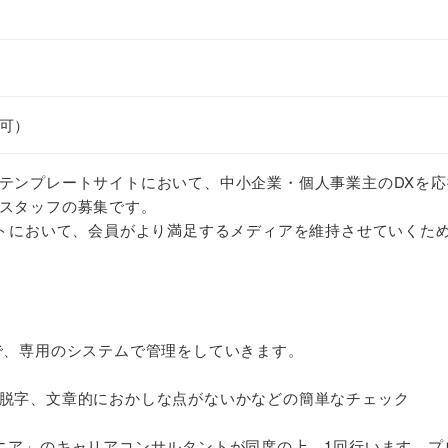
可）
テンプレートサイトにおいて、中小企業・個人事業主のDXを応
スタッフの募集です。
イトにおいて、会員がより満足するメディアを維持させていくた
で、専用のシステムで管理をしていきます。
脱字、文章的におかしな点がないかなどの簡単なチェック
ニア」のキャリアコンサルタントが同席の上、1回行います。プ