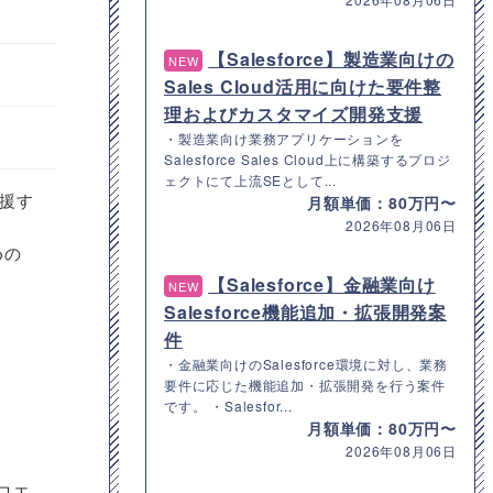
【Salesforce】製造業向けの
NEW
Sales Cloud活用に向けた要件整
理およびカスタマイズ開発支援
・製造業向け業務アプリケーションを
Salesforce Sales Cloud上に構築するプロジ
ェクトにて上流SEとして...
援す
月額単価：80万円〜
2026年08月06日
めの
【Salesforce】金融業向け
NEW
Salesforce機能追加・拡張開発案
件
・金融業向けのSalesforce環境に対し、業務
要件に応じた機能追加・拡張開発を行う案件
です。 ・Salesfor...
月額単価：80万円〜
2026年08月06日
ロエ