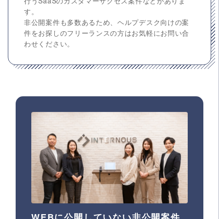
行うSaaSのカスタマーサクセス案件などがありま
す。
非公開案件も多数あるため、ヘルプデスク向けの案
件をお探しのフリーランスの方はお気軽にお問い合
わせください。
WEBに公開していない非公開案件