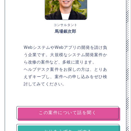
コンサルタント
馬場銀次郎
WebシステムやWebアプリの開発を請け負
う企業です。大規模なシステム開発案件か
ら改修の案件など、多岐に渡ります。
ヘルプデスク案件をお探しの方は、とりあ
えずキープし、案件への申し込みをぜひ検
討してみてください。