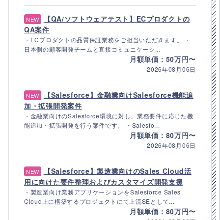
【QA/ソフトウェアテスト】ECプロダクトの
NEW
QA案件
・ECプロダクトの品質保証業務をご担当いただきます。 ・
日本側の顧客開発チームと直接コミュニケーシ...
月額単価：50万円〜
2026年08月06日
【Salesforce】金融業向けSalesforce機能追
NEW
加・拡張開発案件
・金融業向けのSalesforce環境に対し、業務要件に応じた機
能追加・拡張開発を行う案件です。 ・Salesfo...
月額単価：80万円〜
2026年08月06日
【Salesforce】製造業向けのSales Cloud活
NEW
用に向けた要件整理およびカスタマイズ開発支援
・製造業向け業務アプリケーションをSalesforce Sales
Cloud上に構築するプロジェクトにて上流SEとして...
月額単価：80万円〜