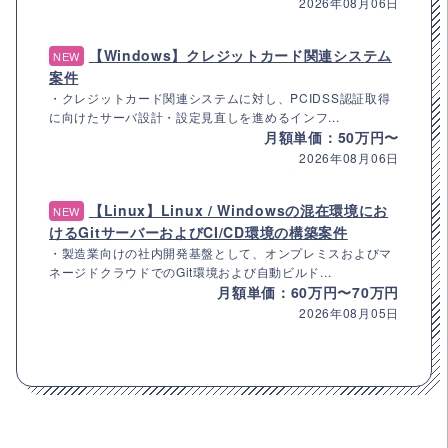
2026年08月06日
【Windows】クレジットカード関連システム
NEW
案件
・クレジットカード関連システムに対し、PCIDSS認証取得
に向けたサーバ設計・設定見直しを進めるインフ...
月額単価：50万円〜
2026年08月06日
【Linux】Linux / Windowsの混在環境にお
NEW
けるGitサーバーおよびCI/CD環境の構築案件
・製造業向けの社内開発基盤として、オンプレミスおよびマ
ネージドクラウドでのGit環境および自動ビルド...
月額単価：60万円〜70万円
2026年08月05日