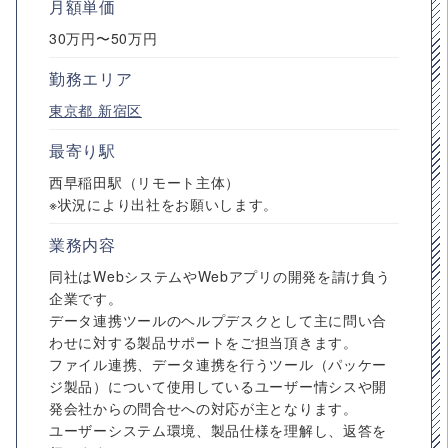
月額単価
30万円〜50万円
勤務エリア
東京都
新宿区
最寄り駅
西早稲田駅（リモート主体）
※状況により出社をお願いします。
業務内容
同社はWebシステムやWebアプリの開発を請け負う
企業です。
データ連携ツールのヘルプデスクとして主に問い合
わせに対する製品サポートをご担当頂きます。
ファイル連携、データ連携を行うツール（パッケー
ジ製品）について使用しているユーザー情シスや開
発会社からの問合せへの対応が主となります。
ユーザーシステム環境、製品仕様を理解し、返答を