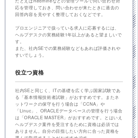
たとえばRedmineなどの管理ツールで問い合わせ対
応を管理しておき、問い合わせが来たときに過去の
回答内容を見やすく整理しておくなどです。
プロエンジニアで扱っている求人に応募するには、
ヘルプデスクの実務経験1年以上があると望ましいで
す。
また、社内SEでの業務経験などもあれば評価されや
すいでしょう。
役立つ資格
社内SEと同じく、ITの基礎を広く学ぶ国家試験であ
る「基本情報技術者試験」がおすすめです。またネ
ットワークの保守を行う場合は「CCNA」や
「Linuc」、ORACLEデータベースの管理を行う場合
は「ORACLE MASTER」がおすすめです。とはいえ
ヘルプデスク案件を受注するために資格は必須では
ありません。自分の目指したい方向に合った資格を
選んで取得することがおすすめです。