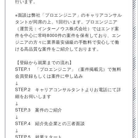
行います。
※面談は弊社「プロエンジニア」のキャリアコンサル
タントが同席の上、1回行います。プロエンジニア
（運営元：インターノウス株式会社）ではエンド案
件を中心に常時8000件の案件を保有しており、エン
ジニアの方々に業界最安値級の手数料で安心して働
ける高品質な案件をご紹介しております。
【登録から就業までの流れ】
STEP.1 「プロエンジニア」（案件掲載元）で無料
会員登録もしくは案件に申し込み
↓
STEP.2 キャリアコンサルタントよりお電話にて詳
細をお伺いします
↓
STEP.3 案件のご紹介
↓
STEP.4 紹介先企業との三者面談
↓
STEP.5 就業スタート