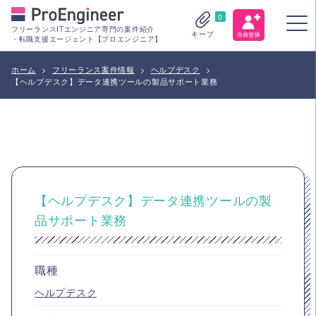
0
フリーランスITエンジニア専門の案件紹介
キープ
・転職支援エージェント【プロエンジニア】
ホーム
>
フリーランス案件情報
>
ヘルプデスク
>
【ヘルプデスク】データ連携ツールの製品サポート業務
【ヘルプデスク】データ連携ツールの製
品サポート業務
職種
ヘルプデスク