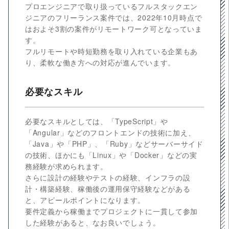
プロエンジニアで取り扱っているフルスタックエン
ジニアのフリーランス案件では、2022年10月時点で
はおよそ3割の案件がリモートワーク可となっていま
す。
フルリモートや時短勤務を取り入れている企業もあ
り、柔軟な働き方への対応が進んでいます。
必要なスキル
必要なスキルとしては、「TypeScript」や
「Angular」などのフロントエンドの技術に加え、
「Java」や「PHP」、「Ruby」などサーバーサイド
の技術、ほかにも「Linux」や「Docker」などの実
務経験が求められます。
さらに設計の経験やテストの経験、インフラの設
計・構築経験、稼働後の運用保守経験などがある
と、アピールポイントになります。
要件定義から稼働までプロジェクトに一貫して参加
した経験があると、なお良いでしょう。