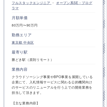
フルスタックエンジニア
・
オープン系SE・プログ
ラマ
月額単価
80万円〜90万円
勤務エリア
東京都
中央区
最寄り駅
勝どき駅（原則リモート）
業務内容
クラウドソーシング事業やBPO事業を展開している
企業にて、入札情報サービスに関わる公的機関向け
のサービスのリニューアルを行う上での開発業務を
担当して頂きます。
【主な業務内容】