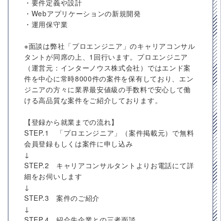
・要件定義や設計
・Webアプリケーションの新規開発
・運用保守業
※面談は弊社「プロエンジニア」のキャリアコンサル
タントが同席の上、1回行います。プロエンジニア
（運営元：インターノウス株式会社）ではエンド案
件を中心に常時8000件の案件を保有しており、エン
ジニアの方々に業界最安値級の手数料で安心して働
ける高品質な案件をご紹介しております。
【登録から就業までの流れ】
STEP.1 「プロエンジニア」（案件掲載元）で無料
会員登録もしくは案件に申し込み
↓
STEP.2 キャリアコンサルタントよりお電話にて詳
細をお伺いします
↓
STEP.3 案件のご紹介
↓
STEP.4 紹介先企業との三者面談