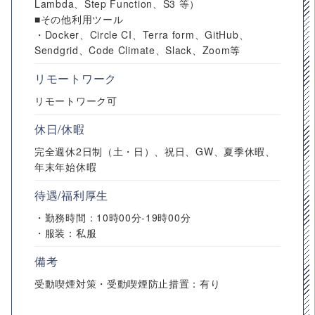
Lambda、Step Function、S3 等）
■その他利用ツール
・Docker、Circle CI、Terra form、GitHub、
Sendgrid、Code Climate、Slack、Zoom等
リモートワーク
リモートワーク可
休日/休暇
完全週休2日制（土・日）、祝日、GW、夏季休暇、
年末年始休暇
待遇/福利厚生
・勤務時間：10時00分-19時00分
・服装：私服
備考
受動喫煙対策・受動喫煙防止措置：有り