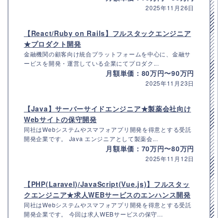
2025年11月26日
【React/Ruby on Rails】フルスタックエンジニア
★プロダクト開発
金融機関の顧客向け統合プラットフォームを中心に、金融サ
ービスを開発・運営している企業にてプロダク...
月額単価：80万円〜90万円
2025年11月23日
【Java】サーバーサイドエンジニア★製薬会社向け
Webサイトの保守開発
同社はWebシステムやスマフォアプリ開発を得意とする受託
開発企業です。 Java エンジニアとして製薬会...
月額単価：70万円〜80万円
2025年11月12日
【PHP(Laravel)/JavaScript(Vue.js)】フルスタッ
クエンジニア★求人WEBサービスのエンハンス開発
同社はWebシステムやスマフォアプリ開発を得意とする受託
開発企業です。 今回は求人WEBサービスの保守...