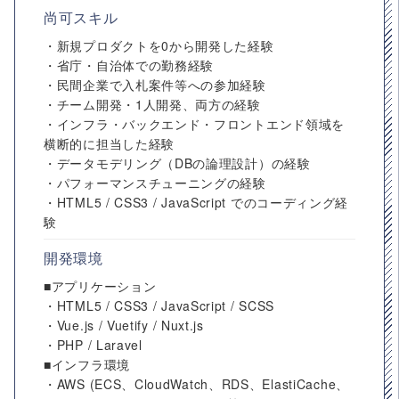
尚可スキル
・新規プロダクトを0から開発した経験
・省庁・自治体での勤務経験
・民間企業で入札案件等への参加経験
・チーム開発・1人開発、両方の経験
・インフラ・バックエンド・フロントエンド領域を
横断的に担当した経験
・データモデリング（DBの論理設計）の経験
・パフォーマンスチューニングの経験
・HTML5 / CSS3 / JavaScript でのコーディング経
験
開発環境
■アプリケーション
・HTML5 / CSS3 / JavaScript / SCSS
・Vue.js / Vuetify / Nuxt.js
・PHP / Laravel
■インフラ環境
・AWS (ECS、CloudWatch、RDS、ElastiCache、