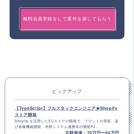
無料会員登録をして案件を探してもらう
ピックアップ
【TypeScript】フルスタックエンジニア★Shopify
ストア開発
Shopify を活用したECストアの開発で、フロントの実装、及
び各種機能開発、外部システム連携等の開発PJ...
月額単価：70万円〜80万円