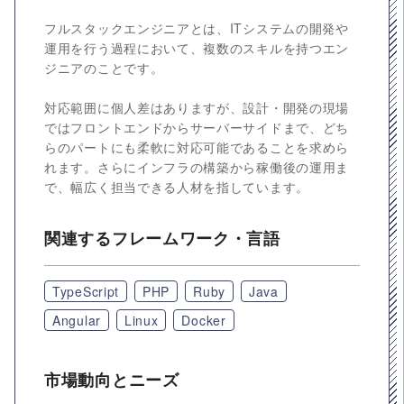
フルスタックエンジニアとは、ITシステムの開発や
運用を行う過程において、複数のスキルを持つエン
ジニアのことです。
対応範囲に個人差はありますが、設計・開発の現場
ではフロントエンドからサーバーサイドまで、どち
らのパートにも柔軟に対応可能であることを求めら
れます。さらにインフラの構築から稼働後の運用ま
で、幅広く担当できる人材を指しています。
関連するフレームワーク・言語
TypeScript
PHP
Ruby
Java
Angular
Linux
Docker
市場動向とニーズ