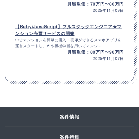
月額単価：70万円〜80万円
2025年11月09日
【Ruby/JavaScript】フルスタックエンジニア★マ
ンション売買サービスの開発
中古マンションを簡単に購入・売却ができるスマホアプリを
運営スタートし、AIや機械学習を用いてマンシ...
月額単価：80万円〜90万円
2025年11月07日
案件情報
案件特集