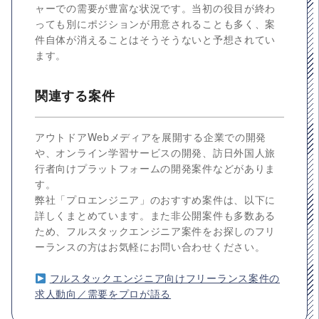
ャーでの需要が豊富な状況です。当初の役目が終わ
っても別にポジションが用意されることも多く、案
件自体が消えることはそうそうないと予想されてい
ます。
関連する案件
アウトドアWebメディアを展開する企業での開発
や、オンライン学習サービスの開発、訪日外国人旅
行者向けプラットフォームの開発案件などがありま
す。
弊社「プロエンジニア」のおすすめ案件は、以下に
詳しくまとめています。また非公開案件も多数ある
ため、フルスタックエンジニア案件をお探しのフリ
ーランスの方はお気軽にお問い合わせください。
フルスタックエンジニア向けフリーランス案件の
求人動向／需要をプロが語る