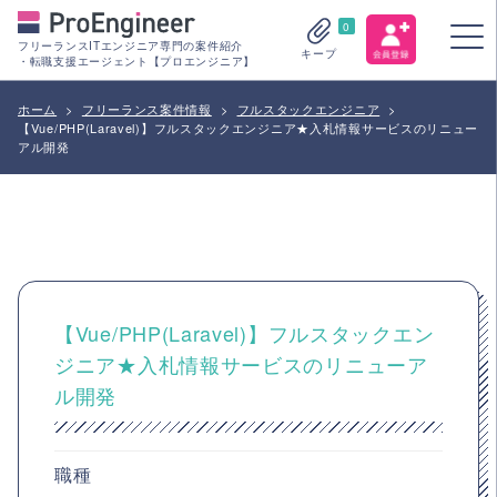
0
フリーランスITエンジニア専門の案件紹介
キープ
・転職支援エージェント【プロエンジニア】
ホーム
>
フリーランス案件情報
>
フルスタックエンジニア
>
【Vue/PHP(Laravel)】フルスタックエンジニア★入札情報サービスのリニュー
アル開発
【Vue/PHP(Laravel)】フルスタックエン
ジニア★入札情報サービスのリニューア
ル開発
職種