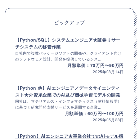
ピックアップ
【Python/SQL】システムエンジニア★証券リサー
チシステムの移管作業
自社内で複数パッケージソフトの開発や、クライアント向け
のソフトウェア設計、開発を提供しているシス...
月額単価：70万円〜90万円
2025年08月14日
【Python 他】AIエンジニア／データサイエンティ
スト★外資系企業でのAI及び機械学習モデルの開発
同社は、マテリアルズ・インフォマティクス（材料情報学）
に基づく研究開発支援サービスを展開する企業...
月額単価：60万円〜100万円
2025年05月28日
【Python】AIエンジニア★事業会社でのAIモデル構