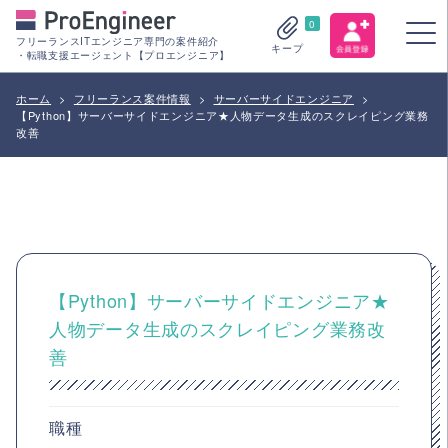
0
フリーランスITエンジニア専門の案件紹介
キープ
・転職支援エージェント【プロエンジニア】
ホーム
>
フリーランス案件情報
>
サーバーサイドエンジニア
>
【Python】サーバーサイドエンジニア★人物データ生成のスクレイピング業務
改善
【Python】サーバーサイドエンジニア★
人物データ生成のスクレイピング業務改
善
職種