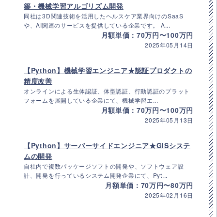
築・機械学習アルゴリズム開発
同社は3D関連技術を活用したヘルスケア業界向けのSaaS
や、AI関連のサービスを提供している企業です。 A...
月額単価：70万円〜100万円
2025年05月14日
【Python】機械学習エンジニア★認証プロダクトの
精度改善
オンラインによる生体認証、体型認証、行動認証のプラット
フォームを展開している企業にて、機械学習エ...
月額単価：70万円〜100万円
2025年05月13日
【Python】サーバーサイドエンジニア★GISシステ
ムの開発
自社内で複数パッケージソフトの開発や、ソフトウェア設
計、開発を行っているシステム開発企業にて、Pyt...
月額単価：70万円〜80万円
2025年02月16日