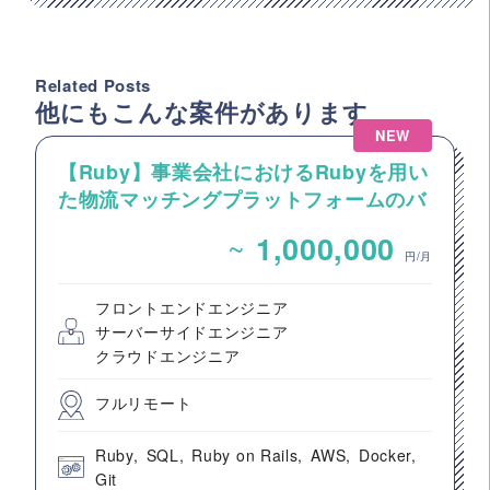
Related Posts
他にもこんな案件があります
NEW
【Ruby】事業会社におけるRubyを用い
た物流マッチングプラットフォームのバ
ックエンドエンジニア募集
~
1,000,000
円/月
フロントエンドエンジニア
サーバーサイドエンジニア
クラウドエンジニア
フルリモート
Ruby
SQL
Ruby on Rails
AWS
Docker
Git