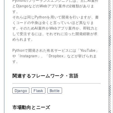
Pythonのフリーランスエンジニアには、主にAI案件
とDjangoなどのWebアプリ案件の2種類がありま
す。
それらは同じPythonを用いて開発を行いますが、書
くコードの中身は全くと言っていいほど異なりま
す。そのためAI案件かWebアプリ案件か、即戦力と
して受注するには、それぞれに沿った開発経験が求
められます。
Pythonで開発された有名サービスには「YouTube」
や「Instagram」、「Dropbox」などが挙げられま
す。
関連するフレームワーク・言語
Django
Flask
Bottle
市場動向とニーズ