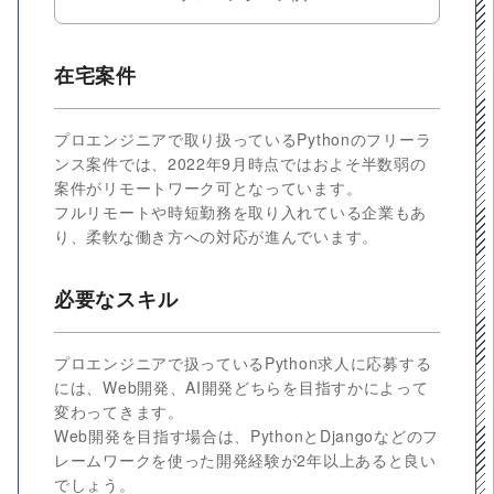
在宅案件
プロエンジニアで取り扱っているPythonのフリーラ
ンス案件では、2022年9月時点ではおよそ半数弱の
案件がリモートワーク可となっています。
フルリモートや時短勤務を取り入れている企業もあ
り、柔軟な働き方への対応が進んでいます。
必要なスキル
プロエンジニアで扱っているPython求人に応募する
には、Web開発、AI開発どちらを目指すかによって
変わってきます。
Web開発を目指す場合は、PythonとDjangoなどのフ
レームワークを使った開発経験が2年以上あると良い
でしょう。