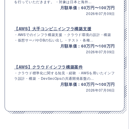
を行っていただきます。 ・対象は日本と海外...
月額単価：60万円〜100万円
2026年07月09日
【AWS】大手コンビニインフラ構築支援
・AWSでのインフラ構築支援 ・クラウド環境の設計・構築
・仮想サーバやDBの払い出し ・テスト・各種...
月額単価：60万円〜100万円
2026年07月09日
【AWS】クラウドインフラ構築案件
・クラウド標準化に関する知見・経験 ・AWSを用いたインフ
ラ設計・構築 ・DevSecOpsの共通開発基盤の...
月額単価：60万円〜100万円
2026年07月06日