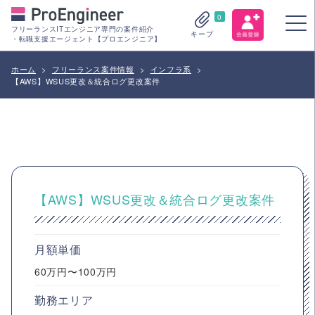
0
フリーランスITエンジニア専門の案件紹介
キープ
・転職支援エージェント【プロエンジニア】
ホーム
>
フリーランス案件情報
>
インフラ系
>
【AWS】WSUS更改＆統合ログ更改案件
【AWS】WSUS更改＆統合ログ更改案件
月額単価
60万円〜100万円
勤務エリア