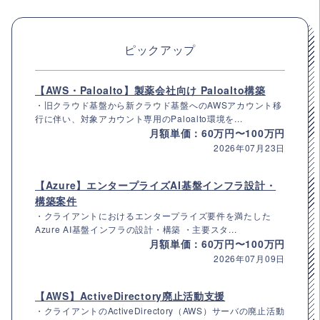
ピックアップ
【AWS・Paloalto】製薬会社向け Paloalto構築
・旧クラウド基盤から新クラウド基盤へのAWSアカウント移
行に伴い、対象アカウント専用のPaloalto環境を...
月額単価：60万円〜100万円
2026年07月23日
【Azure】エンタープライズAI基盤インフラ設計・
構築案件
・クライアントにおけるエンタープライズ要件を満たした
Azure AI基盤インフラの設計・構築 ・主要スタ...
月額単価：60万円〜100万円
2026年07月09日
【AWS】ActiveDirectory廃止活動支援
・クライアントのActiveDirectory（AWS）サーバの廃止活動