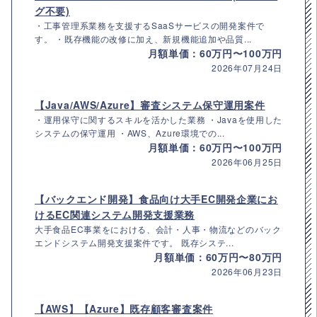
グ不要)
・工事管理系業務を支援するSaaSサービスの開発案件で
す。 ・既存機能の改修に加え、新規機能追加や品質...
月額単価：60万円〜100万円
2026年07月24日
【Java/AWS/Azure】審査システム保守運用案件
・運用保守に関するスキルを活かした業務 ・Javaを使用した
システムの保守運用 ・AWS、Azure環境での...
月額単価：60万円〜100万円
2026年06月25日
【バックエンド開発】食品向け大手EC開発企業にお
けるEC関連システム開発支援業務
大手食品EC事業をにおける、会計・人事・物流などのバック
エンドシステム開発支援案件です。 既存システ...
月額単価：60万円〜80万円
2026年06月23日
【AWS】【Azure】既存顧客審査案件