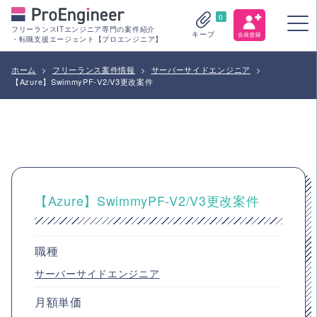
0
フリーランスITエンジニア専門の案件紹介
キープ
・転職支援エージェント【プロエンジニア】
ホーム
>
フリーランス案件情報
>
サーバーサイドエンジニア
>
【Azure】SwimmyPF-V2/V3更改案件
【Azure】SwimmyPF-V2/V3更改案件
職種
サーバーサイドエンジニア
月額単価