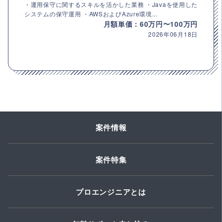
・運用保守に関するスキルを活かした業務 ・Javaを使用した
システムの保守運用 ・AWSおよびAzure環境...
月額単価：60万円〜100万円
2026年06月18日
案件情報
案件特集
プロエンジニアとは