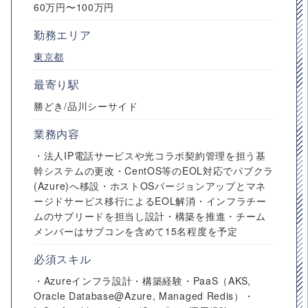
60万円〜100万円
勤務エリア
東京都
最寄り駅
勝どき/品川シーサイド
業務内容
・法人IP電話サービスや光コラボ契約管理を担う基
幹システムの更改・CentOS等のEOL対応でパブクラ
(Azure)へ移設・ホストOSバージョンアップとマネ
ージドサービス移行によるEOL解消・インフラチー
ムのサブリードを担当し設計・構築を推進・チーム
メンバーはサブコンを含めて15名程度を予定
必須スキル
・Azureインフラ設計・構築経験・PaaS（AKS,
Oracle Database@Azure, Managed Redis）・