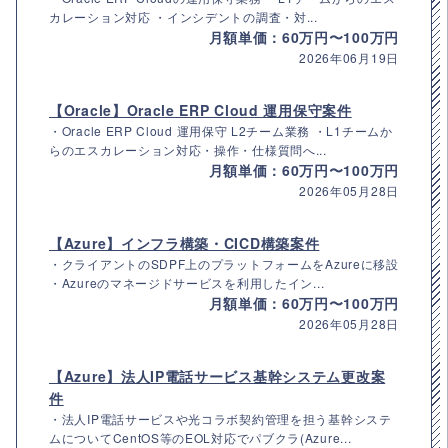
カレーション対応 ・インシデントの調査・対...
月額単価：60万円〜100万円
2026年06月19日
【Oracle】Oracle ERP Cloud 運用保守案件
・Oracle ERP Cloud 運用保守 L2チーム業務 ・L1チームか
らのエスカレーション対応・操作・仕様質問へ...
月額単価：60万円〜100万円
2026年05月28日
【Azure】インフラ構築・CICD構築案件
・クライアントのSDPF上のプラットフォームをAzureに移設
・Azureのマネージドサービスを利用したイン...
月額単価：60万円〜100万円
2026年05月28日
【Azure】法人IP電話サービス基幹システム更改案
件
・法人IP電話サービスや光コラボ契約管理を担う基幹システ
ムについてCentOS等のEOL対応でパブクラ(Azure...