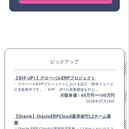
ピックアップ
【SVF/JP1】グローバルERPプロジェクト
・グローバルERPプロジェクトにおける設計・開発フェーズ
の支援案件です。 ・SVF、JP1の基盤構築を中心...
月額単価：60万円〜100万円
2026年07月29日
【Oracle】OracleERPCloud運用保守L2チーム業
務
・Oracle ERP Cloudの運用保守業務 ・L1チームからのエス