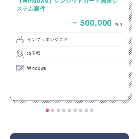
【Windows】クレジットカード関連シ
ステム案件
~
500,000
円/月
インフラエンジニア
埼玉県
Windows