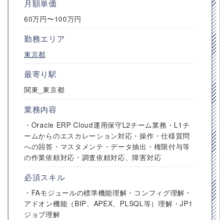
月額単価
60万円〜100万円
勤務エリア
東京都
最寄り駅
関東_東京都
業務内容
・Oracle ERP Cloud運用保守L2チーム業務・L1チ
ームからのエスカレーション対応・操作・仕様質問
への回答・マスタメンテ・データ抽出・権限付与等
の作業依頼対応・調査依頼対応、障害対応
必須スキル
・FAモジュールの標準機能理解・コンフィグ理解・
アドオン機能（BIP、APEX、PLSQL等）理解・JP1
ジョブ理解