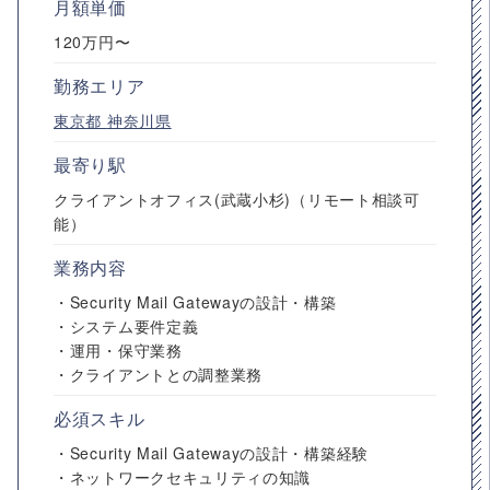
月額単価
120万円〜
勤務エリア
東京都
神奈川県
最寄り駅
クライアントオフィス(武蔵小杉)（リモート相談可
能）
業務内容
・Security Mail Gatewayの設計・構築
・システム要件定義
・運用・保守業務
・クライアントとの調整業務
必須スキル
・Security Mail Gatewayの設計・構築経験
・ネットワークセキュリティの知識