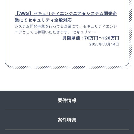
【AWS】セキュリティエンジニア★システム開発企
業にてセキュリティ全般対応
システム開発事業を行ってる企業にて、セキュリティエンジ
ニアとしてご参画いただきます。 セキュリテ...
月額単価：70万円〜120万円
2025年08月14日
案件情報
案件特集