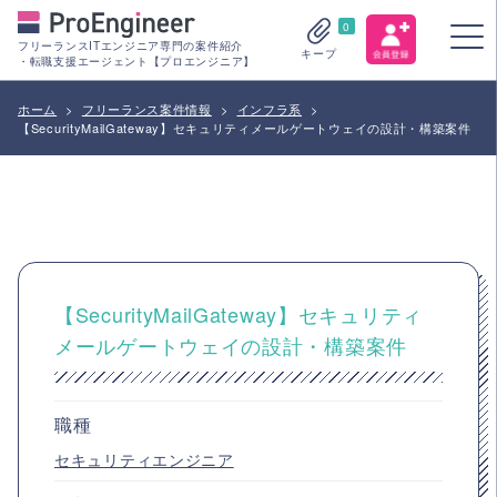
0
フリーランスITエンジニア専門の案件紹介
キープ
・転職支援エージェント【プロエンジニア】
ホーム
>
フリーランス案件情報
>
インフラ系
>
【SecurityMailGateway】セキュリティメールゲートウェイの設計・構築案件
【SecurityMailGateway】セキュリティ
メールゲートウェイの設計・構築案件
職種
セキュリティエンジニア