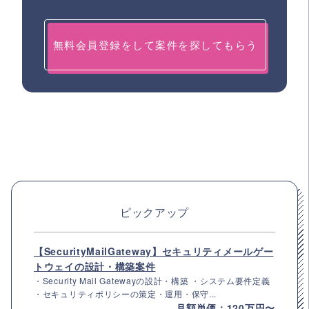
無料会員登録をして案件を探してもらう
ピックアップ
【SecurityMailGateway】セキュリティメールゲー
トウェイの設計・構築案件
・Security Mail Gatewayの設計・構築 ・システム要件定義
・セキュリティポリシーの策定・運用・保守...
月額単価：120万円〜