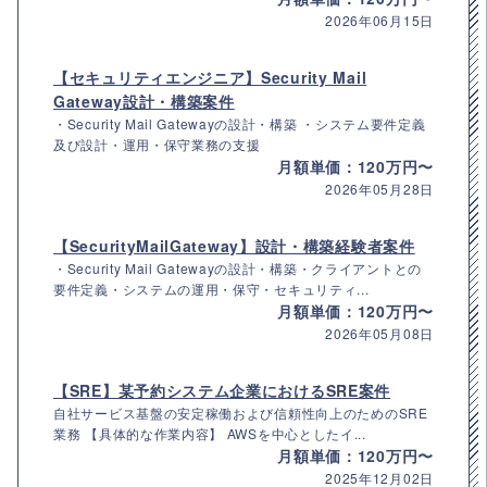
2026年06月15日
【セキュリティエンジニア】Security Mail
Gateway設計・構築案件
・Security Mail Gatewayの設計・構築 ・システム要件定義
及び設計・運用・保守業務の支援
月額単価：120万円〜
2026年05月28日
【SecurityMailGateway】設計・構築経験者案件
・Security Mail Gatewayの設計・構築・クライアントとの
要件定義・システムの運用・保守・セキュリティ...
月額単価：120万円〜
2026年05月08日
【SRE】某予約システム企業におけるSRE案件
自社サービス基盤の安定稼働および信頼性向上のためのSRE
業務 【具体的な作業内容】 AWSを中心としたイ...
月額単価：120万円〜
2025年12月02日