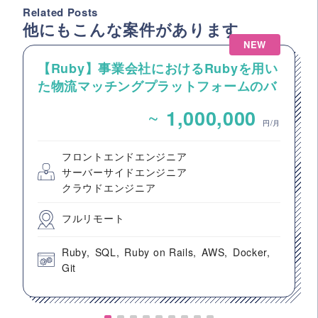
Related Posts
他にもこんな案件があります
NEW
【Ruby】事業会社におけるRubyを用い
た物流マッチングプラットフォームのバ
ックエンドエンジニア募集
~
1,000,000
円/月
フロントエンドエンジニア
サーバーサイドエンジニア
クラウドエンジニア
フルリモート
Ruby
SQL
Ruby on Rails
AWS
Docker
Git