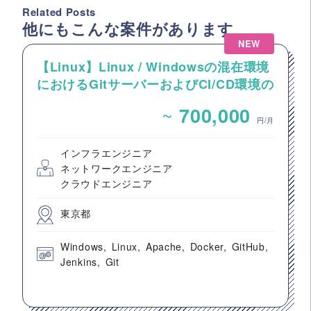
Related Posts
他にもこんな案件があります
NEW
【Linux】Linux / Windowsの混在環境
におけるGitサーバーおよびCI/CD環境の
構築案件
~
700,000
円/月
インフラエンジニア
ネットワークエンジニア
クラウドエンジニア
東京都
Windows
Linux
Apache
Docker
GitHub
Jenkins
Git