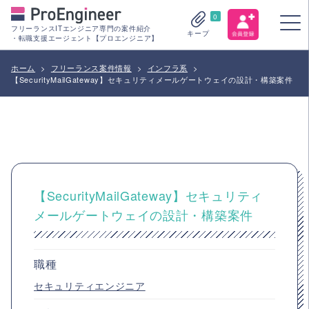
0
フリーランスITエンジニア専門の案件紹介
キープ
・転職支援エージェント【プロエンジニア】
ホーム
>
フリーランス案件情報
>
インフラ系
>
【SecurityMailGateway】セキュリティメールゲートウェイの設計・構築案件
【SecurityMailGateway】セキュリティ
メールゲートウェイの設計・構築案件
職種
セキュリティエンジニア