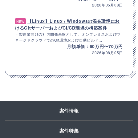
2026年05月08日
【Linux】Linux / Windowsの混在環境にお
NEW
けるGitサーバーおよびCI/CD環境の構築案件
・製造業向けの社内開発基盤として、オンプレミスおよびマ
ネージドクラウドでのGit環境および自動ビルド...
月額単価：60万円〜70万円
2026年08月05日
案件情報
案件特集