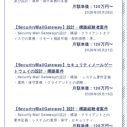
及び設計・運用・保守業務の支援
月額単価：120万円〜
2026年05月28日
【SecurityMailGateway】設計・構築経験者案件
・Security Mail Gatewayの設計・構築・クライアントオフ
ィスでの業務・リモート相談可能・契約形態：準...
月額単価：120万円〜
2026年05月21日
【SecurityMailGateway】セキュリティメールゲー
トウェイの設計・構築案件
・Security Mail Gatewayの設計・構築 ・システム要件定義
・運用・保守業務 ・クライアントとの調整...
月額単価：120万円〜
2026年05月15日
【SecurityMailGateway】設計・構築経験者案件
・Security Mail Gatewayの設計・構築・クライアントとの
要件定義・システムの運用・保守・セキュリティ...
月額単価：120万円〜