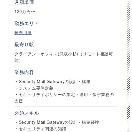
月額単価
120万円〜
勤務エリア
神奈川県
最寄り駅
クライアントオフィス(武蔵小杉)（リモート相談可
能）
業務内容
・Security Mail Gatewayの設計・構築
・システム要件定義
・セキュリティポリシーの策定・運用・保守業務の
支援
必須スキル
・Security Mail Gatewayの設計・構築経験
・セキュリティ関連の知識