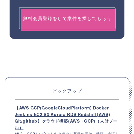
無料会員登録をして案件を探してもらう
ピックアップ
【AWS GCP(GoogleCloudPlatform) Docker
Jenkins EC2 S3 Aurora RDS Redshift(AWS)
Git/github】クラウド構築(AWS・GCP)（人財プー
ル）
AWS・GCPを中心としたクラウド基盤の設計・構築・検証を