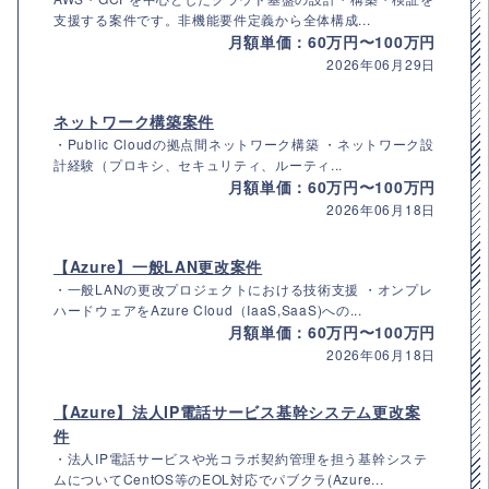
支援する案件です。非機能要件定義から全体構成...
月額単価：60万円〜100万円
2026年06月29日
ネットワーク構築案件
・Public Cloudの拠点間ネットワーク構築 ・ネットワーク設
計経験（プロキシ、セキュリティ、ルーティ...
月額単価：60万円〜100万円
2026年06月18日
【Azure】一般LAN更改案件
・一般LANの更改プロジェクトにおける技術支援 ・オンプレ
ハードウェアをAzure Cloud（IaaS,SaaS)への...
月額単価：60万円〜100万円
2026年06月18日
【Azure】法人IP電話サービス基幹システム更改案
件
・法人IP電話サービスや光コラボ契約管理を担う基幹システ
ムについてCentOS等のEOL対応でパブクラ(Azure...