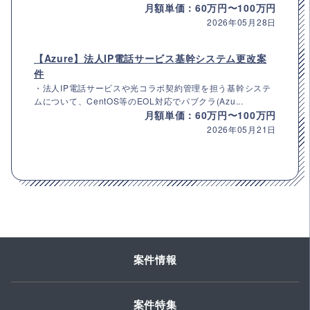
月額単価：60万円〜100万円
2026年05月28日
【Azure】法人IP電話サービス基幹システム更改案
件
・法人IP電話サービスや光コラボ契約管理を担う基幹システ
ムについて、CentOS等のEOL対応でパブクラ(Azu...
月額単価：60万円〜100万円
2026年05月21日
案件情報
案件特集