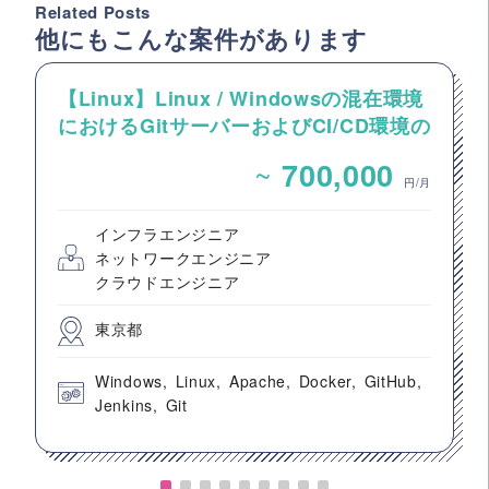
Related Posts
他にもこんな案件があります
【Linux】Linux / Windowsの混在環境
におけるGitサーバーおよびCI/CD環境の
構築案件
~
700,000
円/月
インフラエンジニア
ネットワークエンジニア
クラウドエンジニア
東京都
Windows
Linux
Apache
Docker
GitHub
Jenkins
Git