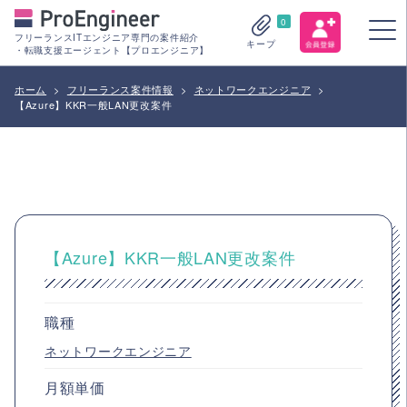
0
フリーランスITエンジニア専門の案件紹介
キープ
・転職支援エージェント【プロエンジニア】
ホーム
>
フリーランス案件情報
>
ネットワークエンジニア
>
【Azure】KKR一般LAN更改案件
【Azure】KKR一般LAN更改案件
職種
ネットワークエンジニア
月額単価