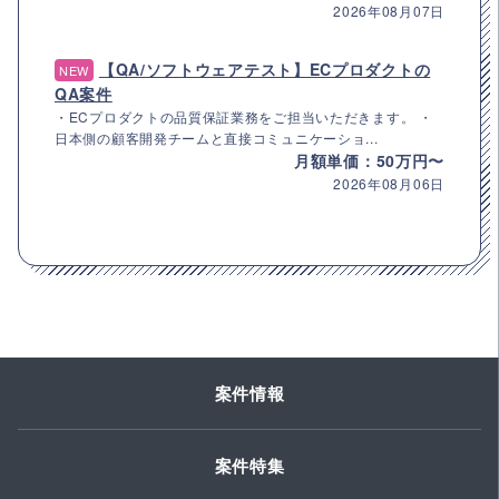
2026年08月07日
【QA/ソフトウェアテスト】ECプロダクトの
NEW
QA案件
・ECプロダクトの品質保証業務をご担当いただきます。 ・
日本側の顧客開発チームと直接コミュニケーショ...
月額単価：50万円〜
2026年08月06日
案件情報
案件特集