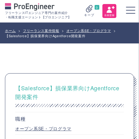
0
フリーランスITエンジニア専門の案件紹介
キープ
・転職支援エージェント【プロエンジニア】
ホーム
>
フリーランス案件情報
>
オープン系SE・プログラマ
>
【Salesforce】損保業界向けAgentforce開発案件
【Salesforce】損保業界向けAgentforce
開発案件
職種
オープン系SE・プログラマ