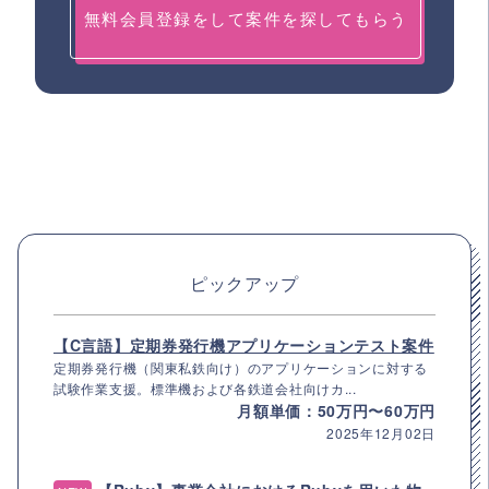
無料会員登録をして案件を探してもらう
ピックアップ
【C言語】定期券発行機アプリケーションテスト案件
定期券発行機（関東私鉄向け）のアプリケーションに対する
試験作業支援。標準機および各鉄道会社向けカ...
月額単価：50万円〜60万円
2025年12月02日