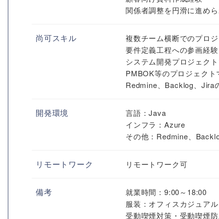
関係者調整を円滑に進めら
尚可スキル
複数チーム横断でのプロジ
要件定義工程への参画経験
システム開発プロジェクト
PMBOK等のプロジェク
Redmine、Backlog、Ji
開発環境
言語：Java
インフラ：Azure
その他：Redmine、Backlo
リモートワーク
リモートワーク可
備考
就業時間：9:00～18:00
服装：オフィスカジュアル
受動喫煙対策・受動喫煙防