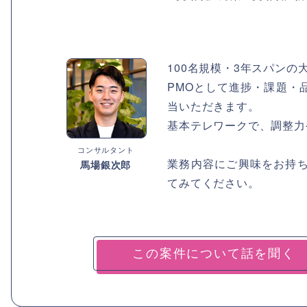
100名規模・3年スパン
PMOとして進捗・課題・
当いただきます。
基本テレワークで、調整力
コンサルタント
業務内容にご興味をお持
馬場銀次郎
てみてください。