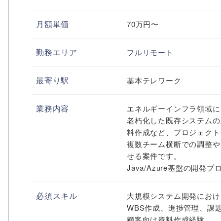
月額単価
70万円〜
勤務エリア
フルリモート
最寄り駅
基本テレワーク
業務内容
エネルギーインフラ領域に
老朽化した既存システムの
料作成など、プロジェクト
複数チーム横断での調整や
せる案件です。
Java/Azure基盤の
必須スキル
大規模システム開発におけ
WBS作成、進捗管理、課
顧客向け資料作成経験