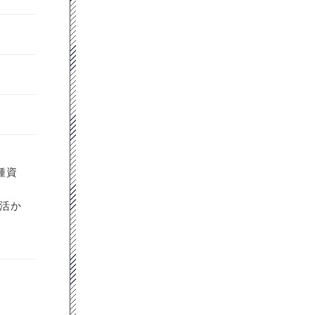
種資
活か