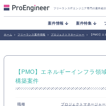
フリーランスITエンジニア専門の案件紹
案件情報
案件特集
ホーム
>
フリーランス案件情報
>
プロジェクトマネージャー
>
【PMO】
【PMO】エネルギーインフラ領
構築案件
職種
プロジェクトマネージャ