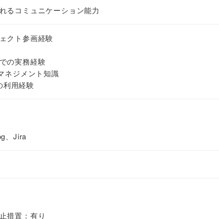
れるコミュニケーション能力
ェクト参画経験
での実務経験
トマネジメント知識
raの利用経験
g、Jira
止措置：有り