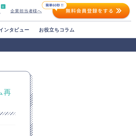
0
企業担当者様へ
プ
インタビュー
お役立ちコラム
ム再