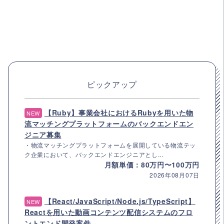
ピックアップ
【Ruby】事業会社におけるRubyを用いた物
NEW
流マッチングプラットフォームのバックエンドエン
ジニア募集
・物流マッチングプラットフォームを展開している物流テッ
ク企業において、バックエンドエンジニアとし...
月額単価：80万円〜100万円
2026年08月07日
【React/JavaScript/Node.js/TypeScript】
NEW
Reactを用いた動画コンテンツ配信システムのフロ
ントエンド開発案件