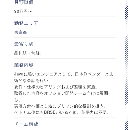
月額単価
90万円〜
勤務エリア
東京都
最寄り駅
品川駅（常駐）
業務内容
Javaに強いエンジニアとして、日本側ベンダーと技
術的な会話を行い、
要件・仕様のヒアリングおよび整理を実施。
取得した内容をオフショア開発チーム向けに展開
し、
実装方針へ落とし込むブリッジ的な役割を担う。
ベトナム側にもBRSEがいるため、英語力は不要。
チーム構成