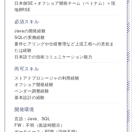
日本側SE＋オフショア開発チーム（ベトナム）＋現
地BRSE
必須スキル
Javaの開発経験
SQLの実務経験
要件ヒアリングや仕様整理など上流工程への意欲ま
たは経験
日本語での技術コミュニケーション能力
尚可スキル
ストアドプロシージャの利用経験
オフショア開発経験
ベンダー調整経験
基本設計の経験
開発環境
言語：Java、SQL
FW：不明（面談時開示）
データベース：RDB（詳細不明）