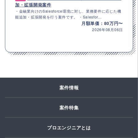
加・拡張開発案件
・金融業向けのSalesforce環境に対し、業務要件に応じた機
能追加・拡張開発を行う案件です。 ・Salesfor...
月額単価：80万円〜
2026年08月06日
案件情報
案件特集
プロエンジニアとは