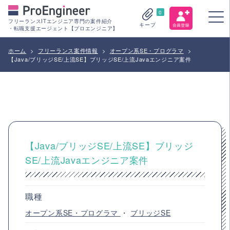
0
フリーランスITエンジニア専門の案件紹介
キープ
・転職支援エージェント【プロエンジニア】
ホーム
>
フリーランス案件情報
>
オープン系SE・プログラマ
>
【Java/ブリッジSE/上流SE】ブリッジSE/上流Javaエンジニア案件
【Java/ブリッジSE/上流SE】ブリッジ
SE/上流Javaエンジニア案件
職種
オープン系SE・プログラマ
・
ブリッジSE