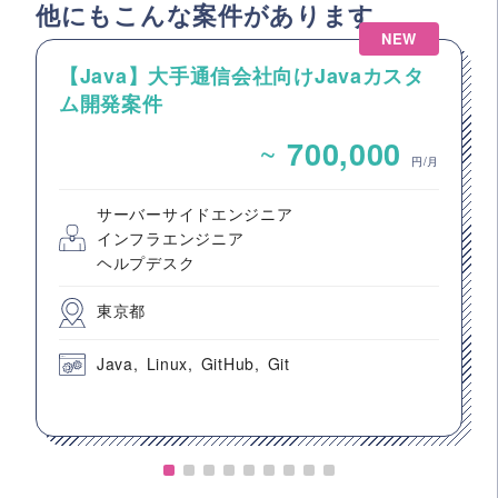
他にもこんな案件があります
NEW
【Java】大手通信会社向けJavaカスタ
ム開発案件
~
700,000
円/月
サーバーサイドエンジニア
インフラエンジニア
ヘルプデスク
東京都
Java
Linux
GitHub
Git