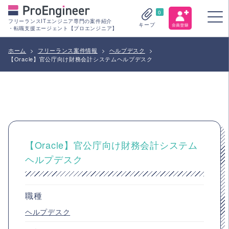
0
フリーランスITエンジニア専門の案件紹介
キープ
・転職支援エージェント【プロエンジニア】
ホーム
>
フリーランス案件情報
>
ヘルプデスク
>
【Oracle】官公庁向け財務会計システムヘルプデスク
【Oracle】官公庁向け財務会計システム
ヘルプデスク
職種
ヘルプデスク