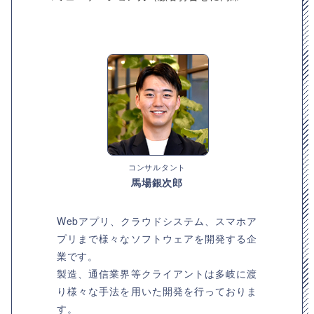
コンサルタント
馬場銀次郎
Webアプリ、クラウドシステム、スマホア
プリまで様々なソフトウェアを開発する企
業です。
製造、通信業界等クライアントは多岐に渡
り様々な手法を用いた開発を行っておりま
す。