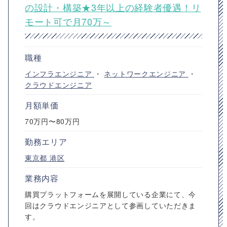
の設計・構築★3年以上の経験者優遇！リ
モート可で月70万～
職種
インフラエンジニア
・
ネットワークエンジニア
・
クラウドエンジニア
月額単価
70万円〜80万円
勤務エリア
東京都
港区
業務内容
購買プラットフォームを展開している企業にて、今
回はクラウドエンジニアとして参画していただきま
す。