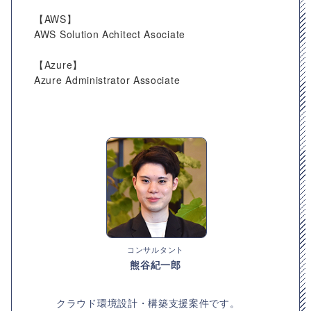
【AWS】
AWS Solution Achitect Asociate
【Azure】
Azure Administrator Associate
コンサルタント
熊谷紀一郎
クラウド環境設計・構築支援案件です。