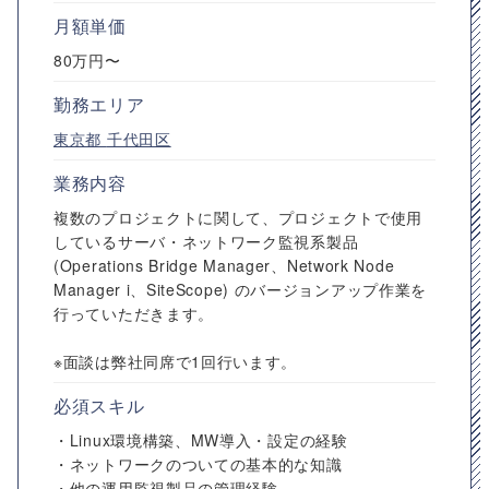
月額単価
80万円〜
勤務エリア
東京都
千代田区
業務内容
複数のプロジェクトに関して、プロジェクトで使用
しているサーバ・ネットワーク監視系製品
(Operations Bridge Manager、Network Node
Manager i、SiteScope) のバージョンアップ作業を
行っていただきます。
※面談は弊社同席で1回行います。
必須スキル
・Linux環境構築、MW導入・設定の経験
・ネットワークのついての基本的な知識
・他の運用監視製品の管理経験