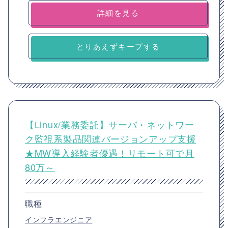
詳細を見る
とりあえずキープする
【Linux/業務委託】サーバ・ネットワー
ク監視系製品関連バージョンアップ支援
★MW導入経験者優遇！リモート可で月
80万～
職種
インフラエンジニア