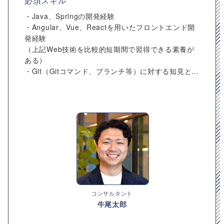
必須スキル
・Java、Springの開発経験
・Angular、Vue、Reactを用いたフロントエンド開
発経験
（上記Web技術を比較的短期間で習得できる素養が
ある）
・Git（Gitコマンド、ブランチ等）に対する知見と...
コンサルタント
牛尾太郎