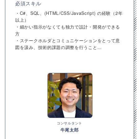
必須スキル
・C#、SQL、(HTML/CSS/JavaScript) の経験（2年
以上）
・細かい指示がなくても独力で設計・開発ができる
方
・ステークホルダとコミュニケーションをとって意
図を汲み、技術的課題の調整を行うこと...
コンサルタント
牛尾太郎