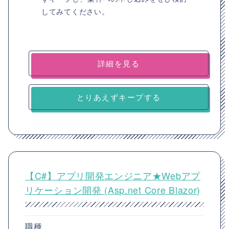
してみてください。
詳細を見る
とりあえずキープする
【C#】アプリ開発エンジニア★Webアプ
リケーション開発 (Asp.net Core Blazor)
職種