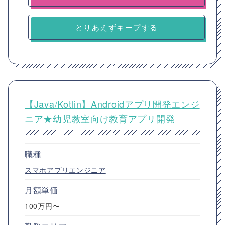
とりあえずキープする
【Java/Kotlin】Androidアプリ開発エンジ
ニア★幼児教室向け教育アプリ開発
職種
スマホアプリエンジニア
月額単価
100万円〜