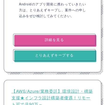
Androidのアプリ開発に携わっていきたい
方は、とりあえずキープし、案件への申し
込みをぜひ検討してみてください。
詳細を見る
とりあえずキープする
【AWS/Azure/業務委託】環境設計・構築
支援★インフラ設計構築者優遇！リモー
ト可で月90万～