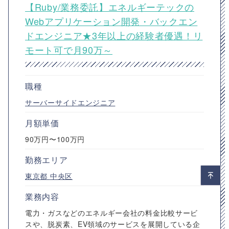
【Ruby/業務委託】エネルギーテックの
Webアプリケーション開発・バックエン
ドエンジニア★3年以上の経験者優遇！リ
モート可で月90万～
職種
サーバーサイドエンジニア
月額単価
90万円〜100万円
勤務エリア
東京都
中央区
業務内容
電力・ガスなどのエネルギー会社の料金比較サービ
スや、脱炭素、EV領域のサービスを展開している企