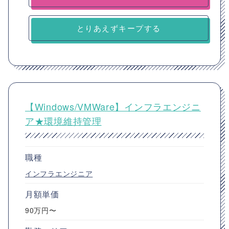
とりあえずキープする
【Windows/VMWare】インフラエンジニ
ア★環境維持管理
職種
インフラエンジニア
月額単価
90万円〜