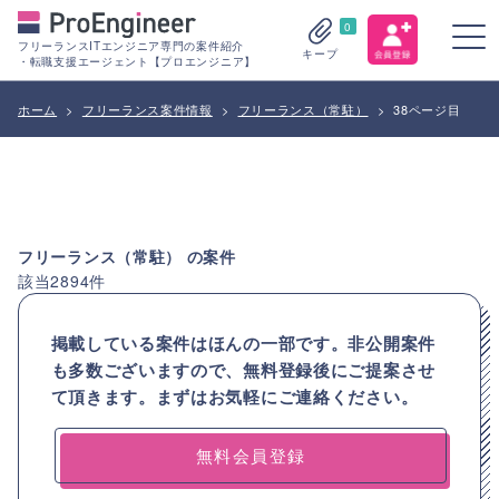
0
フリーランスITエンジニア専門の案件紹介
キープ
・転職支援エージェント【プロエンジニア】
ホーム
>
フリーランス案件情報
>
フリーランス（常駐）
>
38ページ目
フリーランス（常駐）
の案件
該当
2894
件
掲載している案件はほんの一部です。非公開案件
も多数ございますので、
無料登録後にご提案させ
て頂きます。まずはお気軽にご連絡ください。
無料会員登録