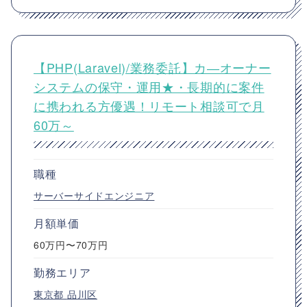
【PHP(Laravel)/業務委託】カ―オーナー
システムの保守・運用★・長期的に案件
に携われる方優遇！リモート相談可で月
60万～
職種
サーバーサイドエンジニア
月額単価
60万円〜70万円
勤務エリア
東京都
品川区