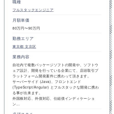
職種
フルスタックエンジニア
月額単価
80万円〜90万円
勤務エリア
東京都
文京区
業務内容
自社内で複数パッケージソフトの開発や、ソフトウ
ェア設計、開発を行っている企業にて、店頭取引プ
ラットフォーム開発案件に携わって頂きます。
サーバーサイド (Java)、フロントエンド
(TypeScript/Angular) とフルスタックな開発に携わ
る事が出来ます。
外国株対応、外債対応、仕組債インディケーショ
ン...