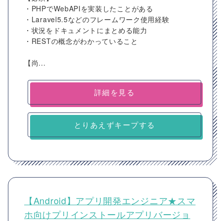
・PHPでWebAPIを実装したことがある
・Laravel5.5などのフレームワーク使用経験
・状況をドキュメントにまとめる能力
・RESTの概念がわかっていること
【尚...
詳細を見る
とりあえずキープする
【Android】アプリ開発エンジニア★スマ
ホ向けプリインストールアプリバージョ