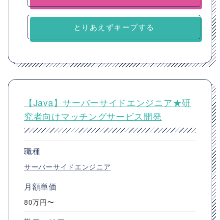
とりあえずキープする
【Java】サーバーサイドエンジニア★研
究者向けマッチングサービス開発
職種
サーバーサイドエンジニア
月額単価
80万円〜