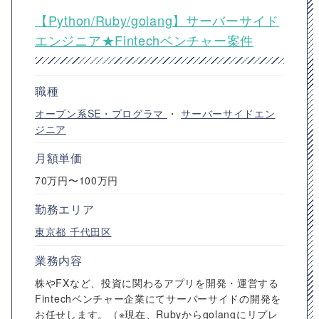
【Python/Ruby/golang】サーバーサイド
エンジニア★Fintechベンチャー案件
職種
オープン系SE・プログラマ
・
サーバーサイドエン
ジニア
月額単価
70万円〜100万円
勤務エリア
東京都
千代田区
業務内容
株やFXなど、投資に関わるアプリを開発・運営する
Fintechベンチャー企業にてサーバーサイドの開発を
お任せします。（※現在、Rubyからgolangにリプレ