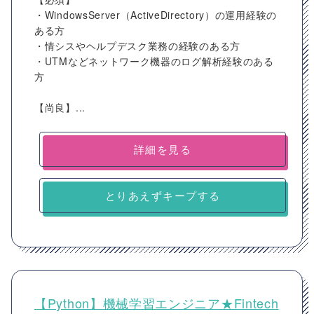
・WindowsServer（ActiveDirectory）の運用経験の
ある方
・情シスやヘルプデスク業務の経験のある方
・UTMなどネットワーク機器のログ解析経験のある
方
【尚良】...
詳細を見る
とりあえずキープする
【Python】機械学習エンジニア★Fintech