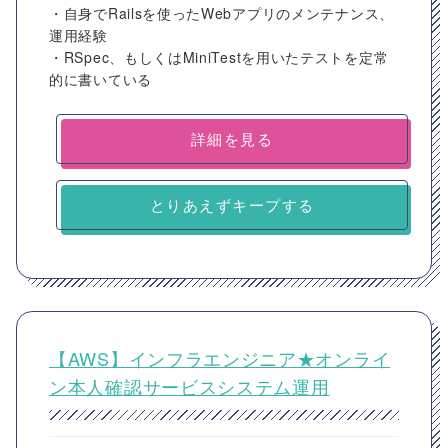
・自身でRailsを使ったWebアプリのメンテナンス、
運用経験
・RSpec、もしくはMiniTestを用いたテストを定常
的に書いている
詳細を見る
とりあえずキープする
【AWS】インフラエンジニア★オンライ
ン本人確認サービスシステム運用