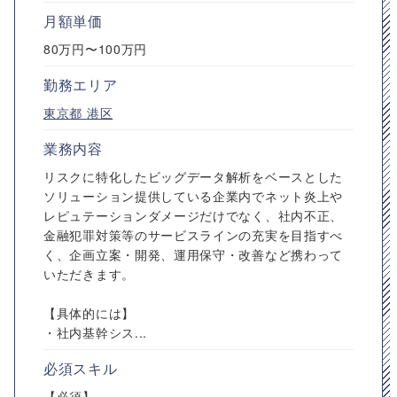
月額単価
80万円〜100万円
勤務エリア
東京都
港区
業務内容
リスクに特化したビッグデータ解析をベースとした
ソリューション提供している企業内でネット炎上や
レピュテーションダメージだけでなく、社内不正、
金融犯罪対策等のサービスラインの充実を目指すべ
く、企画立案・開発、運用保守・改善など携わって
いただきます。
【具体的には】
・社内基幹シス...
必須スキル
【必須】