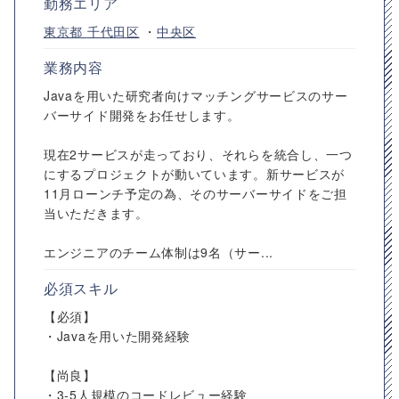
勤務エリア
東京都
千代田区
・
中央区
業務内容
Javaを用いた研究者向けマッチングサービスのサー
バーサイド開発をお任せします。
現在2サービスが走っており、それらを統合し、一つ
にするプロジェクトが動いています。新サービスが
11月ローンチ予定の為、そのサーバーサイドをご担
当いただきます。
エンジニアのチーム体制は9名（サー...
必須スキル
【必須】
・Javaを用いた開発経験
【尚良】
・3-5人規模のコードレビュー経験