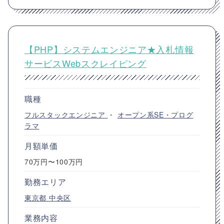
【PHP】システムエンジニア★入札情報
サービスWebスクレイピング
職種
フルスタックエンジニア
・
オープン系SE・プログ
ラマ
月額単価
70万円〜100万円
勤務エリア
東京都
中央区
業務内容