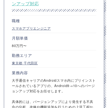
ンアップ対応
職種
スマホアプリエンジニア
月額単価
80万円〜
勤務エリア
東京都
千代田区
業務内容
大手通信キャリアのAndroidスマホ内にプリインスト
ールされているアプリの、Android9→10へのバージ
ョンアップ対応をお任せします。
具体的には、バージョンアップにより発生する不具
合の分析、改修や機能追加を行うための上流工程か