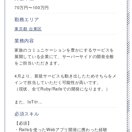
70万円〜100万円
勤務エリア
東京都
台東区
業務内容
家族のコミュニケーションを豊かにするサービスを
展開している企業にて、サーバーサイドの開発全般
をご担当いただきます。
4月より、新規サービスも動き出したためそちらをメ
インで担当していただく可能性が高いです。
（現状、全てRuby/Railsでの開発になります。）
また、IoTや...
必須スキル
【必須】
・Railsを使ったWebアプリ開発に携わった経験