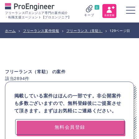
0
フリーランスITエンジニア専門の案件紹介
キープ
・転職支援エージェント【プロエンジニア】
ホーム
>
フリーランス案件情報
>
フリーランス（常駐）
>
129ページ目
フリーランス（常駐）
の案件
該当
2894
件
掲載している案件はほんの一部です。非公開案件
も多数ございますので、
無料登録後にご提案させ
て頂きます。まずはお気軽にご連絡ください。
無料会員登録