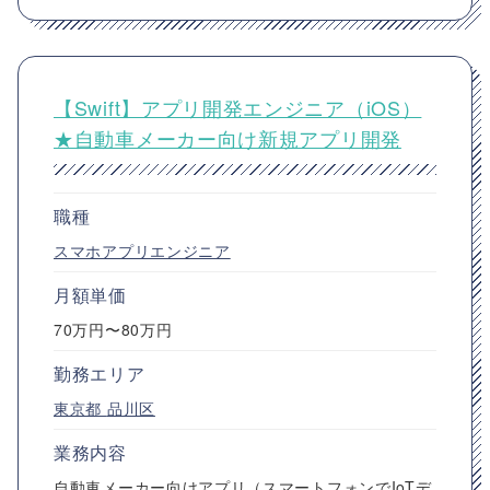
【Swift】アプリ開発エンジニア（iOS）
★自動車メーカー向け新規アプリ開発
職種
スマホアプリエンジニア
月額単価
70万円〜80万円
勤務エリア
東京都
品川区
業務内容
自動車メーカー向けアプリ（スマートフォンでIoTデ