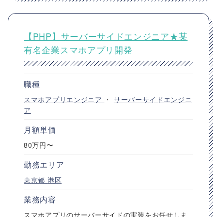
【PHP】サーバーサイドエンジニア★某
有名企業スマホアプリ開発
職種
スマホアプリエンジニア
・
サーバーサイドエンジニ
ア
月額単価
80万円〜
勤務エリア
東京都
港区
業務内容
スマホアプリのサーバーサイドの実装をお任せしま