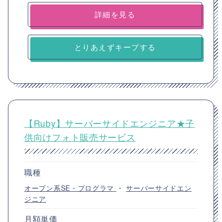
詳細を見る
とりあえずキープする
【Ruby】サーバーサイドエンジニア★子
供向けフォト販売サービス
職種
オープン系SE・プログラマ
・
サーバーサイドエン
ジニア
月額単価