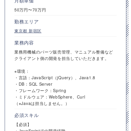
月額単価
50万円〜70万円
勤務エリア
東京都
新宿区
業務内容
業務用機械のパーツ販売管理、マニュアル整備など
クライアント側の開発を担当していただきます。
※環境：
・言語：JavaScript（jQuery）、Java1.8
・DB：SQL Server
・フレームワーク：Spring
・ミドルウェア：WebSphere、Curl
（※Javaは担当しません。）
必須スキル
【必須】
・JavaScriptでの開発経験