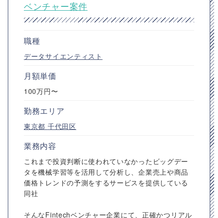
ベンチャー案件
職種
データサイエンティスト
月額単価
100万円〜
勤務エリア
東京都
千代田区
業務内容
これまで投資判断に使われていなかったビッグデー
タを機械学習等を活用して分析し、企業売上や商品
価格トレンドの予測をするサービスを提供している
同社
そんなFintechベンチャー企業にて、正確かつリアル