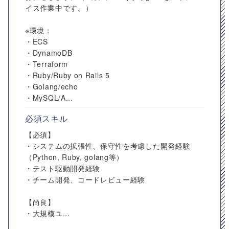
イス作業中です。）
※環境：
・ECS
・DynamoDB
・Terraform
・Ruby/Ruby on Rails 5
・Golang/echo
・MySQL/A...
必須スキル
【必須】
・システムの拡張性、保守性を考慮した開発経験
（Python, Ruby, golang等）
・テスト駆動開発経験
・チーム開発、コードレビュー経験
【尚良】
・大規模ユ...