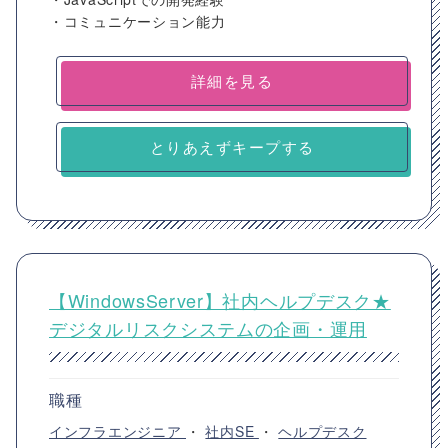
・コミュニケーション能力
詳細を見る
とりあえずキープする
【WindowsServer】社内ヘルプデスク★
デジタルリスクシステムの企画・運用
職種
インフラエンジニア
・
社内SE
・
ヘルプデスク