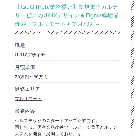
【Git/GitHub/業務委託】新規電子カルテ
サービスのUIUXデザイン★Figma経験者
優遇！フルリモート可で月70万～
職種
UI/UXデザイナー
月額単価
70万円〜80万円
勤務エリア
フルリモート
業務内容
ヘルステックのスタートアップ企業です。
同社では、医療業務改善ツールとして電子カルテシ
ステムを開発／展開しております。