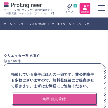
0
フリーランスITエンジニア専門の案件紹介
キープ
・転職支援エージェント【プロエンジニア】
ホーム
>
フリーランス案件情報
>
クリエイター系
>
3ページ目
クリエイター系
の案件
該当
169
件
掲載している案件はほんの一部です。非公開案件
も多数ございますので、
無料登録後にご提案させ
て頂きます。まずはお気軽にご連絡ください。
無料会員登録