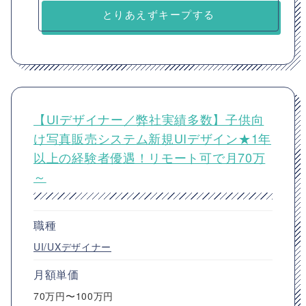
とりあえずキープする
【UIデザイナー／弊社実績多数】子供向
け写真販売システム新規UIデザイン★1年
以上の経験者優遇！リモート可で月70万
～
職種
UI/UXデザイナー
月額単価
70万円〜100万円