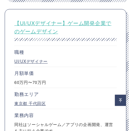
【UI/UXデザイナー】ゲーム開発企業で
のゲームデザイン
職種
UI/UXデザイナー
月額単価
60万円〜70万円
勤務エリア
東京都
千代田区
業務内容
同社はソーシャルゲーム／アプリの企画開発、運営
を主に行う企業です。