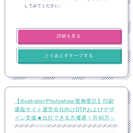
してみてください。
詳細を見る
とりあえずキープする
【Illustrator/Photoshop/業務委託】印刷
通販サイト運営会社向けDTPおよびデザ
イン支援★出社できる方優遇！月40万～