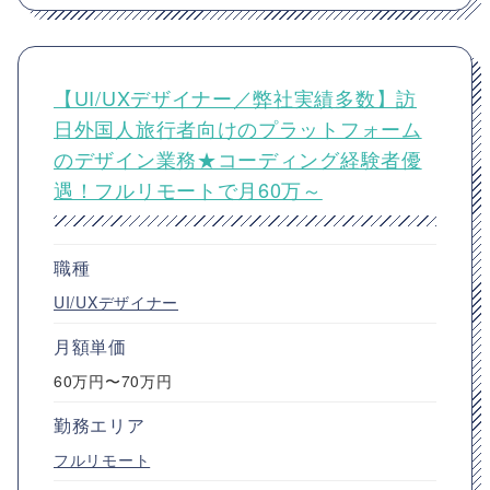
【UI/UXデザイナー／弊社実績多数】訪
日外国人旅行者向けのプラットフォーム
のデザイン業務★コーディング経験者優
遇！フルリモートで月60万～
職種
UI/UXデザイナー
月額単価
60万円〜70万円
勤務エリア
フルリモート