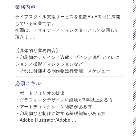
業務内容
ライフスタイル支援サービスを複数BtoB向けに展開
している企業です。
今回は、デザイナー／ディレクターとして参画して
頂きます。
【具体的な業務内容】
・印刷物のデザイン／Webデザイン／進行ディレク
ション／撮影ディレクションなど
・それに付随する制作物進行管理、スケジュー...
必須スキル
・ポートフォリオの提出
・グラフィックデザインの経験が3年以上ある方
・アートディレクション経験がある方
・印刷物など制作に対する基礎知識がある方
・Adobe Illustrator/Adobe ...