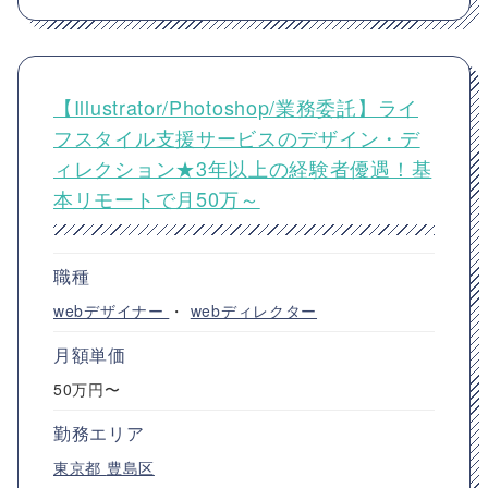
【Illustrator/Photoshop/業務委託】ライ
フスタイル支援サービスのデザイン・デ
ィレクション★3年以上の経験者優遇！基
本リモートで月50万～
職種
webデザイナー
・
webディレクター
月額単価
50万円〜
勤務エリア
東京都
豊島区