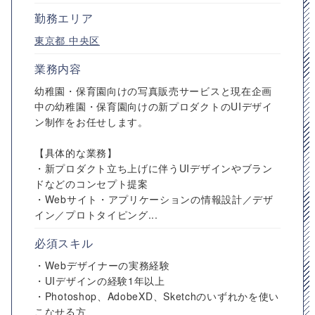
勤務エリア
東京都
中央区
業務内容
幼稚園・保育園向けの写真販売サービスと現在企画
中の幼稚園・保育園向けの新プロダクトのUIデザイ
ン制作をお任せします。
【具体的な業務】
・新プロダクト立ち上げに伴うUIデザインやブラン
ドなどのコンセプト提案
・Webサイト・アプリケーションの情報設計／デザ
イン／プロトタイピング...
必須スキル
・Webデザイナーの実務経験
・UIデザインの経験1年以上
・Photoshop、AdobeXD、Sketchのいずれかを使い
こなせる方