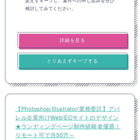
あえずキープし、案件への申し込みをぜひ
検討してみてください。
詳細を見る
とりあえずキープする
【Photoshop/Illustrator/業務委託】アパ
レル企業向けWeb/ECサイトのデザイン
★ランディングページ制作経験者優遇！
リモート可で月50万～