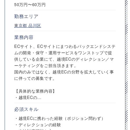
50万円〜60万円
勤務エリア
東京都
品川区
業務内容
ECサイト、ECサイトにまつわるバックエンドシステ
ムの開発・保守・運用サービスをワンストップで提
供している企業にて、越境ECのディレクション／マ
ーケティングをご担当頂きます。
国内のみではなく、越境ECの分野を拡大していく事
に伴っての募集です。
【具体的な業務内容】
・越境ECの...
必須スキル
・越境ECに携わった経験（ポジション問わず）
・ディレクションの経験