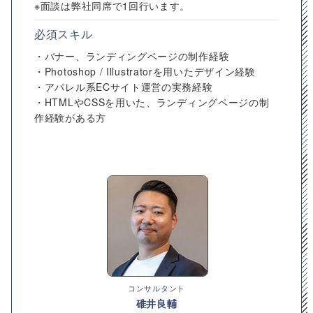
※面談は弊社同席で1回行います。
必須スキル
・バナー、ランディングページの制作経験
・Photoshop / Illustratorを用いたデザイン経験
・アパレル系ECサイト運営の実務経験
・HTMLやCSSを用いた、ランディングページの制
作経験がある方
コンサルタント
碓井良輔