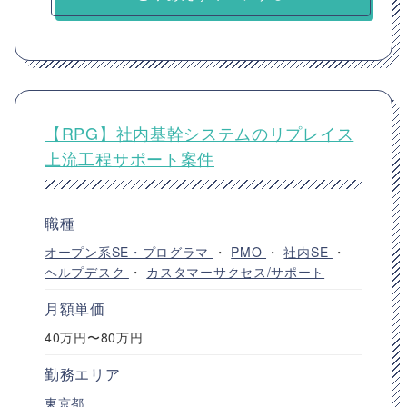
【RPG】社内基幹システムのリプレイス
上流工程サポート案件
職種
オープン系SE・プログラマ
・
PMO
・
社内SE
・
ヘルプデスク
・
カスタマーサクセス/サポート
月額単価
40万円〜80万円
勤務エリア
東京都