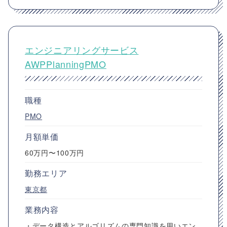
エンジニアリングサービス
AWPPlanningPMO
職種
PMO
月額単価
60万円〜100万円
勤務エリア
東京都
業務内容
・データ構造とアルゴリズムの専門知識を用いエン