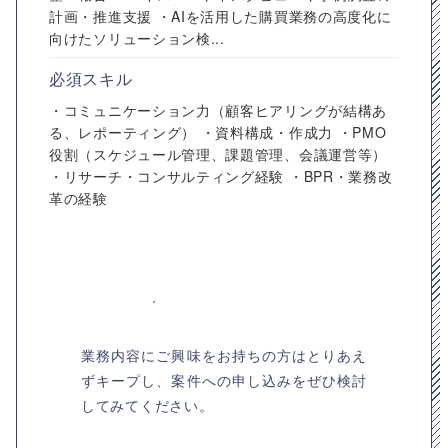
計画・推進支援 ・AIを活用した購買業務の高度化に
向けたソリューション検...
必須スキル
・コミュニケーション力（顧客ヒアリングが結構あ
る、レポーティング） ・資料構成・作成力 ・PMO
役割（スケジュール管理、課題管理、会議運営等）
・リサーチ・コンサルティング経験 ・BPR・業務改
革の経験
業務内容にご興味をお持ちの方はとりあえ
ずキープし、案件への申し込みをぜひ検討
してみてください。