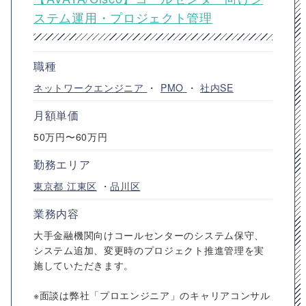
ステム運用・プロジェクト管理
職種
ネットワークエンジニア
・
PMO
・
社内SE
月額単価
50万円〜60万円
勤務エリア
東京都
江東区
・
品川区
業務内容
大手金融機関向けコールセンターのシステム保守、
システム追加、変更時のプロジェクト推進管理を実
施していただきます。
※面談は弊社「プロエンジニア」のキャリアコンサル