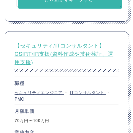
【セキュリティ/ITコンサルタント】
CSIRT/IR支援(資料作成や技術検証、運
用支援)
職種
セキュリティエンジニア
・
ITコンサルタント
・
PMO
月額単価
70万円〜100万円
業務内容