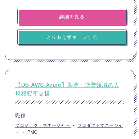
詳細を見る
とりあえずキープする
【DB AWS Azure】製造・操業領域の大
規模変革支援
職種
プロジェクトマネージャー
・
プロダクトマネージャ
ー
・
PMO