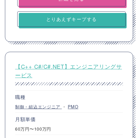
とりあえずキープする
【C++ C#/C#.NET】エンジニアリングサ
ービス
職種
制御・組込エンジニア
・
PMO
月額単価
60万円〜100万円