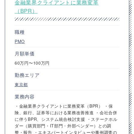
金融業界クライアントに業務変革
（BPR）
職種
PMO
月額単価
60万円〜100万円
勤務エリア
東京都
業務内容
・金融業界クライアントに業務変革（BPR） ・保
険、銀行、証券等における業務改善推進 ・会社合併
に伴うBPR、システム統合検討支援 ・ステークホル
ダー（購買部門・IT部門・外部ベンダー）との調
整・報告 ・エキスパートインタビューや事例調査の