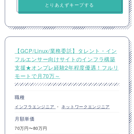
とりあえずキープする
【GCP/Linux/業務委託】タレント・イン
フルエンサー向けサイトのインフラ構築
支援★オンプレ経験2年程度優遇！フルリ
モートで月70万～
職種
インフラエンジニア
・
ネットワークエンジニア
月額単価
70万円〜80万円