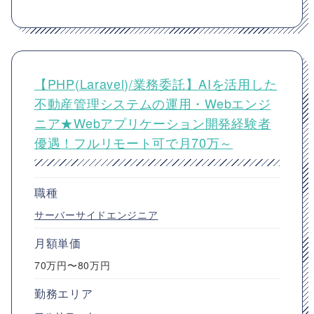
【PHP(Laravel)/業務委託】AIを活用した
不動産管理システムの運用・Webエンジ
ニア★Webアプリケーション開発経験者
優遇！フルリモート可で月70万～
職種
サーバーサイドエンジニア
月額単価
70万円〜80万円
勤務エリア