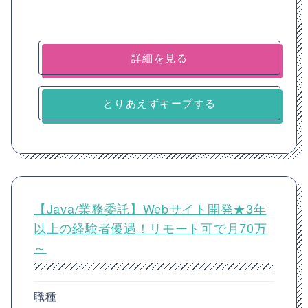
詳細を見る
とりあえずキープする
【Java/業務委託】Webサイト開発★3年
以上の経験者優遇！リモート可で月70万
～
職種