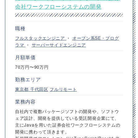
会社ワークフローシステムの開発
職種
フルスタックエンジニア
・
オープン系SE・プログ
ラマ
・
サーバーサイドエンジニア
月額単価
70万円〜90万円
勤務エリア
東京都
千代田区
フルリモート
業務内容
自社内で複数パッケージソフトの開発や、ソフトウ
ェア設計、開発を提供している受託開発企業にて、
主にJavaを用いた証券会社ワークフローシステムの
開発に携わって頂きます。