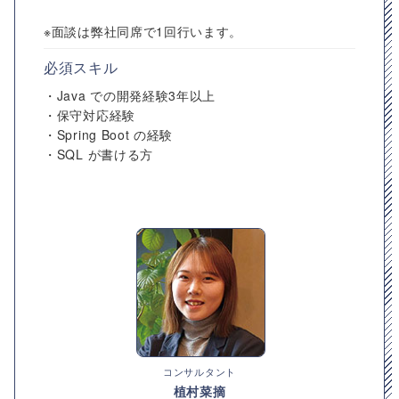
※面談は弊社同席で1回行います。
必須スキル
・Java での開発経験3年以上
・保守対応経験
・Spring Boot の経験
・SQL が書ける方
コンサルタント
植村菜摘