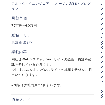
フルスタックエンジニア
・
オープン系SE・プログ
ラマ
月額単価
70万円〜80万円
勤務エリア
東京都
渋谷区
業務内容
同社はWebシステム、Webサイトの企画、構築を受
託開発している企業です。
今回はJavaを用いたWebサイトの構築や改修をご担
当いただきます。
※面談は弊社同席で1回行います。
必須スキル