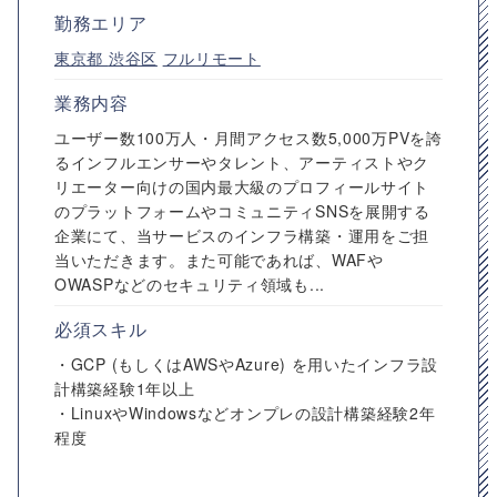
勤務エリア
東京都
渋谷区
フルリモート
業務内容
ユーザー数100万人・月間アクセス数5,000万PVを誇
るインフルエンサーやタレント、アーティストやク
リエーター向けの国内最大級のプロフィールサイト
のプラットフォームやコミュニティSNSを展開する
企業にて、当サービスのインフラ構築・運用をご担
当いただきます。また可能であれば、WAFや
OWASPなどのセキュリティ領域も...
必須スキル
・GCP (もしくはAWSやAzure) を用いたインフラ設
計構築経験1年以上
・LinuxやWindowsなどオンプレの設計構築経験2年
程度