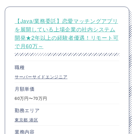
【Java/業務委託】恋愛マッチングアプリ
を展開している上場企業の社内システム
開発★2年以上の経験者優遇！リモート可
で月60万～
職種
サーバーサイドエンジニア
月額単価
60万円〜70万円
勤務エリア
東京都
港区
業務内容