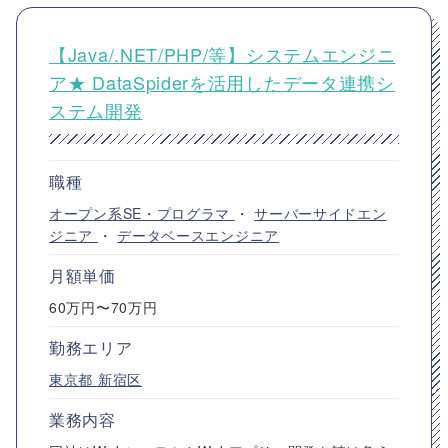
【Java/.NET/PHP/等】システムエンジニ
ア★ DataSpiderを活用したデータ連携シ
ステム開発
職種
オープン系SE・プログラマ
・
サーバーサイドエン
ジニア
・
データベースエンジニア
月額単価
60万円〜70万円
勤務エリア
東京都
新宿区
業務内容