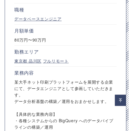
職種
データベースエンジニア
月額単価
80万円〜90万円
勤務エリア
東京都
品川区
フルリモート
業務内容
某大手ネット印刷プラットフォームを展開する企業
にて、データエンジニアとして参画していただきま
す。
データ分析基盤の構築／運用をおまかせします。
【具体的な業務内容】
・各種システムからの BigQuery へのデータパイプ
ラインの構築／運用