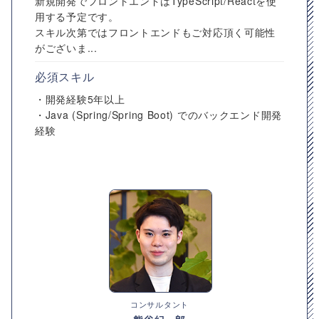
新規開発でフロントエンドはTypeScript/Reactを使
用する予定です。
スキル次第ではフロントエンドもご対応頂く可能性
がございま...
必須スキル
・開発経験5年以上
・Java (Spring/Spring Boot) でのバックエンド開発
経験
コンサルタント