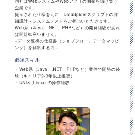
同社はWebシステムやWebアプリの開発を請け負う
企業です。
提示された仕様を元に、DataSpiderスクリプトの詳
細設計～システムテストをご担当いただきます。
Web系（Java、.NET、PHPなど）の開発経験があれ
ば問題御座いません。
※データ連携の仕様書（ジョブフロー、データマッピ
ング）を解釈する力...
必須スキル
・Web系（Java、.NET、PHPなど）案件で開発の経
験（キャリア2-3年以上推奨）
・UNIX (Linux) の操作経験