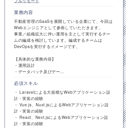
フルリモート
業務内容
不動産管理のSaaSを展開している企業にて、今回は
Webエンジニアとして参画していただきます。
事業／組織拡大に伴い運用を主として実行するチー
ムの編成を検討しています。編成するチームは
DevOpsを実行するイメージです。
【具体的な業務内容】
・運用設計
・データパッチ及びデー...
必須スキル
・ Laravelによる大規模なWebアプリケーション設
計・実装の経験
・ Vue.js、Nuxt.jsによるWebアプリケーション設
計・実装の経験
・ React、Next.jsによるWebアプリケーション設
計・実装の経験