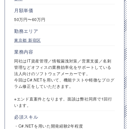
月額単価
50万円〜60万円
勤務エリア
東京都
新宿区
業務内容
同社はIT資産管理／情報漏洩対策／営業支援／名刺
管理などオフィスの業務効率化をサポートしている
法人向けのソフトウェアメーカーです。
今回はC#.NETを用いて、機能テストや軽微なプログ
ラム修正をしていただきます。
※エンド直案件となります。面談は弊社同席で1回行
います。
必須スキル
・C#.NETを用いた開発経験2年程度