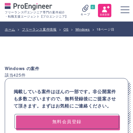
0
フリーランスITエンジニア専門の案件紹介
キープ
・転職支援エージェント【プロエンジニア】
ホーム
>
フリーランス案件情報
>
OS
>
Windows
>
18ページ目
Windows
の案件
該当
425
件
掲載している案件はほんの一部です。非公開案件
も多数ございますので、
無料登録後にご提案させ
て頂きます。まずはお気軽にご連絡ください。
無料会員登録