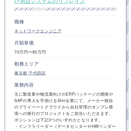
び周辺システムのリプレイス
職種
ネットワークエンジニア
月額単価
70万円〜80万円
勤務エリア
東京都
千代田区
業務内容
主に製造業や物流業向けのERPパッケージの開発や
SAPの導入を手掛けるSIer企業にて、メーカー独自
のプライベートクラウドから自社管理のオンプレ環
境への移行のプロジェクトをご担当いただきます。
ポジションは下記3つのいずれかとなります。
・インフラリーダー（データセンターやHWベンダー