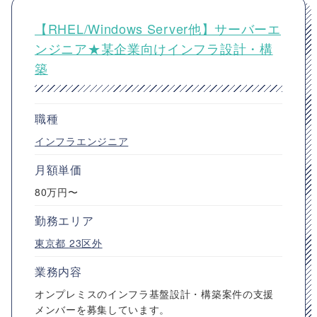
【RHEL/Windows Server他】サーバーエ
ンジニア★某企業向けインフラ設計・構
築
職種
インフラエンジニア
月額単価
80万円〜
勤務エリア
東京都
23区外
業務内容
オンプレミスのインフラ基盤設計・構築案件の支援
メンバーを募集しています。