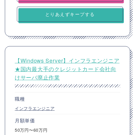
とりあえずキープする
【Windows Server】インフラエンジニア
★国内最大手のクレジットカード会社向
けサーバ廃止作業
職種
インフラエンジニア
月額単価
50万円〜60万円