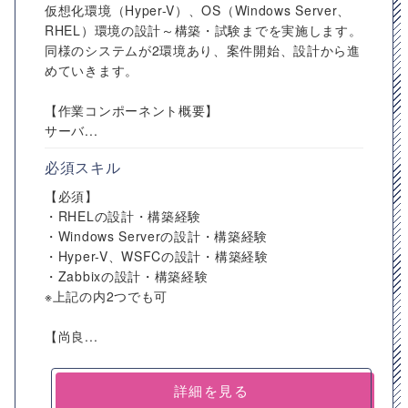
仮想化環境（Hyper-V）、OS（Windows Server、
RHEL）環境の設計～構築・試験までを実施します。
同様のシステムが2環境あり、案件開始、設計から進
めていきます。
【作業コンポーネント概要】
サーバ...
必須スキル
【必須】
・RHELの設計・構築経験
・Windows Serverの設計・構築経験
・Hyper-V、WSFCの設計・構築経験
・Zabbixの設計・構築経験
※上記の内2つでも可
【尚良...
詳細を見る