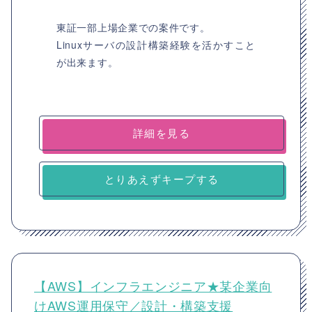
東証一部上場企業での案件です。
Linuxサーバの設計構築経験を活かすこと
が出来ます。
詳細を見る
とりあえずキープする
【AWS】インフラエンジニア★某企業向
けAWS運用保守／設計・構築支援