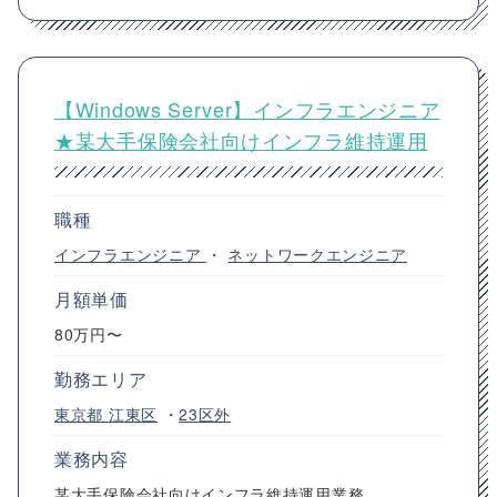
【Windows Server】インフラエンジニア
★某大手保険会社向けインフラ維持運用
職種
インフラエンジニア
・
ネットワークエンジニア
月額単価
80万円〜
勤務エリア
東京都
江東区
・
23区外
業務内容
某大手保険会社向けインフラ維持運用業務