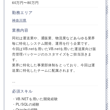
60万円〜80万円
勤務エリア
神奈川県
業務内容
同社は運送業や、通販業、物流業などあらゆる業界
毎に特化しシステム開発、運用を行う企業です。
今回はVB.netを用いたVB.netを用いた運送業向け販
売管理パッケージのカスタマイズをご担当頂きま
す。
業界に特化した事業部体制をとっており、今回は運
送業に特化したチームに配属されます。
...
必須スキル
・VB.NETを用いた開発経験
・PL/SQLの経験
・Oracleの経験