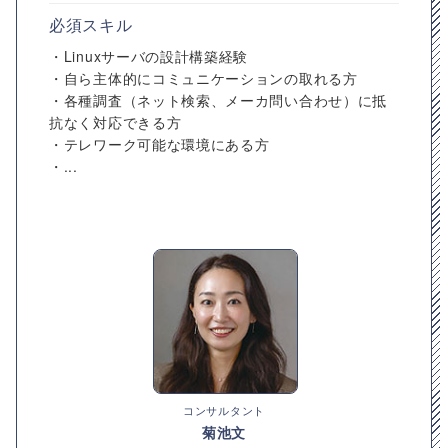
必須スキル
・Linuxサーバの設計構築経験
・自ら主体的にコミュニケーションの取れる方
・各種調査（ネット検索、メーカ問い合わせ）に抵
抗なく対応できる方
・テレワーク可能な環境にある方
・...
コンサルタント
菊池文