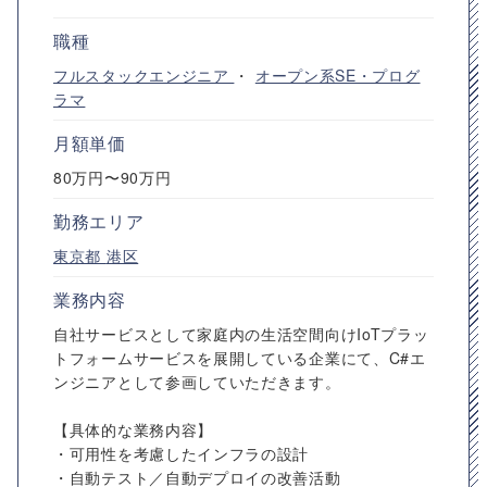
職種
フルスタックエンジニア
・
オープン系SE・プログ
ラマ
月額単価
80万円〜90万円
勤務エリア
東京都
港区
業務内容
自社サービスとして家庭内の生活空間向けIoTプラッ
トフォームサービスを展開している企業にて、C#エ
ンジニアとして参画していただきます。
【具体的な業務内容】
・可用性を考慮したインフラの設計
・自動テスト／自動デプロイの改善活動