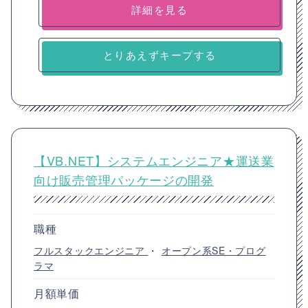
詳細を見る
とりあえずキープする
【VB.NET】システムエンジニア★運送業
向け販売管理パッケージの開発
職種
フルスタックエンジニア
・
オープン系SE・プログ
ラマ
月額単価