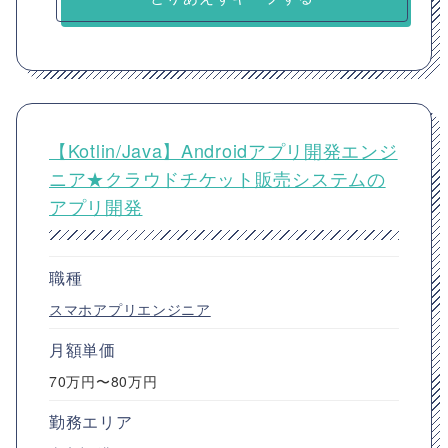
【Kotlin/Java】Androidアプリ開発エンジ
ニア★クラウドチケット販売システムの
アプリ開発
職種
スマホアプリエンジニア
月額単価
70万円〜80万円
勤務エリア