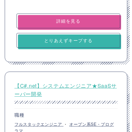
詳細を見る
とりあえずキープする
【C#.net】システムエンジニア★SaaSサ
ーバー開発
職種
フルスタックエンジニア
・
オープン系SE・プログ
ラマ