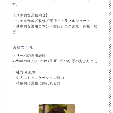
す。
【具体的な業務内容】
・シェル作成／改修／実行／トラブルシュート
・基本的な運用コマンド実行とログ読取、判断 な
ど
...
必須スキル
・サーバの運用経験
※WindowsよりLinux (RHEL/Cent) 系の方が好まし
い
・社内SE経験
・対人コミュニケーション能力
・積極的に業務に関われる方