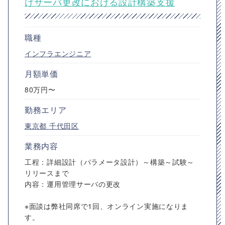
けサーバ更改における設計構築支援
職種
インフラエンジニア
月額単価
80万円〜
勤務エリア
東京都
千代田区
業務内容
工程：詳細設計（パラメータ設計）～構築～試験～
リリースまで
内容：運用管理サーバの更改
※面談は弊社同席で1回、オンライン実施になりま
す。