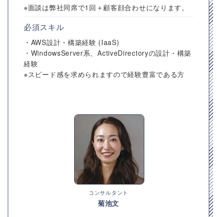
※面談は弊社同席で1回＋顧客顔合わせになります。
必須スキル
・AWS設計・構築経験 (IaaS)
・WindowsServer系、ActiveDirectoryの設計・構築
経験
※スピード感を求められますので経験豊富である方
コンサルタント
菊池文