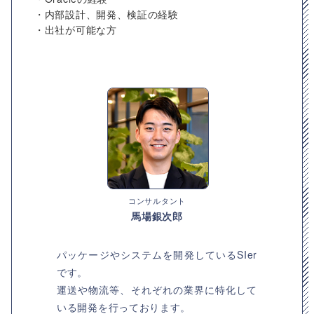
・内部設計、開発、検証の経験
・出社が可能な方
コンサルタント
馬場銀次郎
パッケージやシステムを開発しているSIer
です。
運送や物流等、それぞれの業界に特化して
いる開発を行っております。