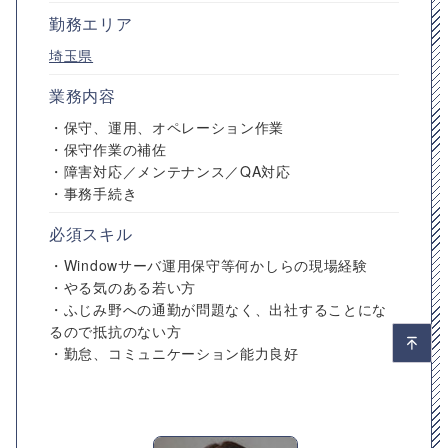
勤務エリア
埼玉県
業務内容
・保守、運用、オペレーション作業
・保守作業の補佐
・障害対応／メンテナンス／QA対応
・事務手続き
必須スキル
・Windowサーバ運用保守等何かしらの現場経験
・やる気のある若い方
・ふじみ野への通勤が問題なく、出社することにな
るので抵抗のない方
・勤怠、コミュニケーション能力良好