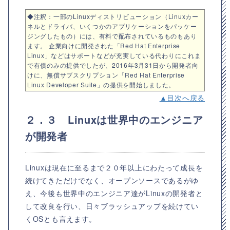
◆注釈：一部のLinuxディストリビューション（Linuxカー
ネルとドライバ、いくつかのアプリケーションをパッケー
ジングしたもの）には、有料で配布されているものもあり
ます。 企業向けに開発された「Red Hat Enterprise
Linux」などはサポートなどが充実している代わりにこれま
で有償のみの提供でしたが、2016年3月31日から開発者向
けに、無償サブスクリプション「Red Hat Enterprise
Linux Developer Suite」の提供を開始しました。
▲目次へ戻る
２．３ Linuxは世界中のエンジニア
が開発者
Linuxは現在に至るまで２０年以上にわたって成長を
続けてきただけでなく、オープンソースであるがゆ
え、今後も世界中のエンジニア達がLinuxの開発者と
して改良を行い、日々ブラッシュアップを続けてい
くOSとも言えます。