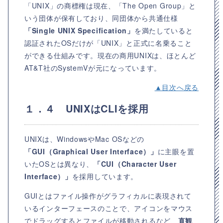
「UNIX」の商標権は現在、「The Open Group」と
いう団体が保有しており、同団体から共通仕様
「Single UNIX Specification」
を満たしていると
認証されたOSだけが「UNIX」と正式に名乗ること
ができる仕組みです。現在の商用UNIXは、ほとんど
AT&T社のSystemVが元になっています。
▲目次へ戻る
１．４ UNIXはCLIを採用
UNIXは、WindowsやMac OSなどの
「GUI（Graphical User Interface）」
に主眼を置
いたOSとは異なり、
「CUI（Character User
Interface）」
を採用しています。
GUIとはファイル操作がグラフィカルに表現されて
いるインターフェースのことで、アイコンをマウス
でドラッグするとファイルが移動されるなど、
直観