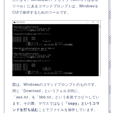
ツール）にあるコマンドプロンプトは、Windowsを
CUIで操作するためのツールです。
図は、Windowsのコマンドプロンプトのものです。
同じ「Download」というフォルダ内に、
「aaa.txt」を「bbb.txt」という名前でコピーしてい
ます。その際、マウスではなく
「copy」というコマ
ンドを打ち込む
ことでファイルを操作しています。