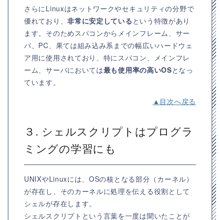
さらにLinuxはネットワークやセキュリティの分野で
優れており、
非常に安定している
という特徴があり
ます。そのためスパコンからメインフレーム、サー
バ、PC、果ては組み込み系までの幅広いハードウェ
ア用に使用されており、特にスパコン、メインフレ
ーム、サーバにおいては
最も使用率の高いOS
となっ
ています。
▲目次へ戻る
３. シェルスクリプトはプログラ
ミングの学習にも
UNIXやLinuxには、OSの核となる部分（カーネル）
が存在し、そのカーネルに処理を伝える役割として
シェルが存在します。
シェルスクリプトという言葉を一度は聞いたことが