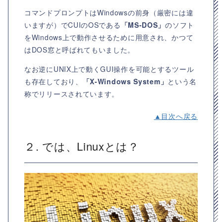
コマンドプロンプトはWindowsの前身（厳密には違
いますが）でCUIのOSである
「MS-DOS」
のソフト
をWindows上で動作させるために用意され、かつて
はDOS窓と呼ばれてもいました。
なお逆にUNIX上で動くGUI操作を可能とするツール
も存在しており、
「X-Windows System」
という名
称でリリースされています。
▲目次へ戻る
２. では、Linuxとは？