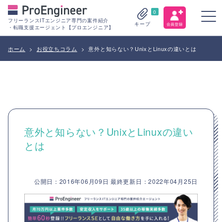
0
フリーランスITエンジニア専門の案件紹介
キープ
・転職支援エージェント【プロエンジニア】
ホーム
>
お役立ちコラム
>
意外と知らない？UnixとLinuxの違いとは
意外と知らない？UnixとLinuxの違い
とは
公開日：2016年06月09日 最終更新日：2022年04月25日