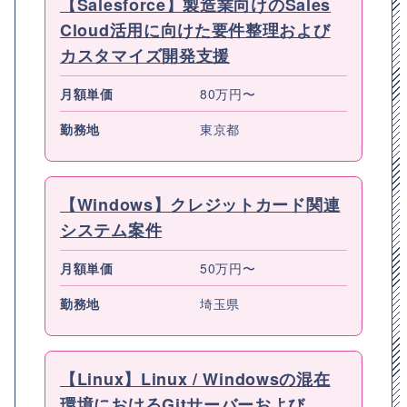
【Salesforce】製造業向けのSales
Cloud活用に向けた要件整理および
カスタマイズ開発支援
月額単価
80万円〜
勤務地
東京都
【Windows】クレジットカード関連
システム案件
月額単価
50万円〜
勤務地
埼玉県
【Linux】Linux / Windowsの混在
環境におけるGitサーバーおよび