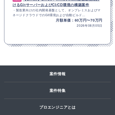
けるGitサーバーおよびCI/CD環境の構築案件
・製造業向けの社内開発基盤として、オンプレミスおよびマ
ネージドクラウドでのGit環境および自動ビルド...
月額単価：60万円〜70万円
2026年08月05日
案件情報
案件特集
プロエンジニアとは