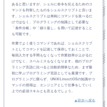
あると思いますが、シェルに命令を伝えるためのコ
マンドを列挙したものをシェルスクリプトと言いま
す。シェルスクリプトは単純にコマンドを並べるだ
けではなく、プログラミングの知識として必要な
「条件分岐」や「繰り返し」を用いて記述すること
も可能です。
作業でよく使うコマンドであれば、シェルスクリプ
トとしてコマンドを記述して保存しておくことで、
毎回入力する手間もなくなって作業効率が上がるだ
けでなく、スペルミスもなくなります。他のプログ
ラミング言語に比べると比較的簡単なため、まず最
初に学ぶプログラミング言語としても最適です。プ
ログラミングに限らず、UNIX/LinuxのOSの知識やコ
マンドの習得は、エンジニアとして仕事をしていく
上での必須スキルとも言えるでしょう。
▲目次へ戻る