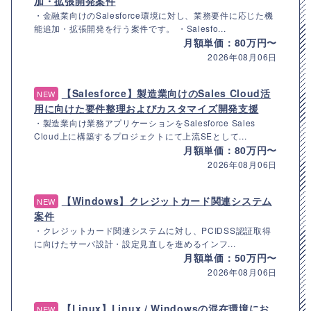
加・拡張開発案件
・金融業向けのSalesforce環境に対し、業務要件に応じた機
能追加・拡張開発を行う案件です。 ・Salesfo...
月額単価：80万円〜
2026年08月06日
【Salesforce】製造業向けのSales Cloud活
NEW
用に向けた要件整理およびカスタマイズ開発支援
・製造業向け業務アプリケーションをSalesforce Sales
Cloud上に構築するプロジェクトにて上流SEとして...
月額単価：80万円〜
2026年08月06日
【Windows】クレジットカード関連システム
NEW
案件
・クレジットカード関連システムに対し、PCIDSS認証取得
に向けたサーバ設計・設定見直しを進めるインフ...
月額単価：50万円〜
2026年08月06日
【Linux】Linux / Windowsの混在環境にお
NEW