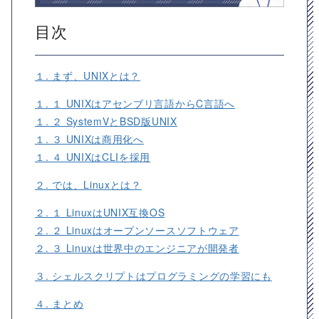
目次
１. まず、UNIXとは？
１. １ UNIXはアセンブリ言語からC言語へ
１. ２ SystemVとBSD版UNIX
１. ３ UNIXは商用化へ
１. ４ UNIXはCLIを採用
２. では、Linuxとは？
２. １ LinuxはUNIX互換OS
２. ２ Linuxはオープンソースソフトウェア
２. ３ Linuxは世界中のエンジニアが開発者
３. シェルスクリプトはプログラミングの学習にも
４. まとめ