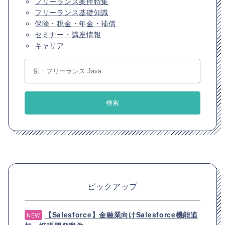
フリーランス案件特集
フリーランス基礎知識
保険・税金・年金・補償
セミナー・講座情報
キャリア
ピックアップ
【Salesforce】金融業向けSalesforce機能追
NEW