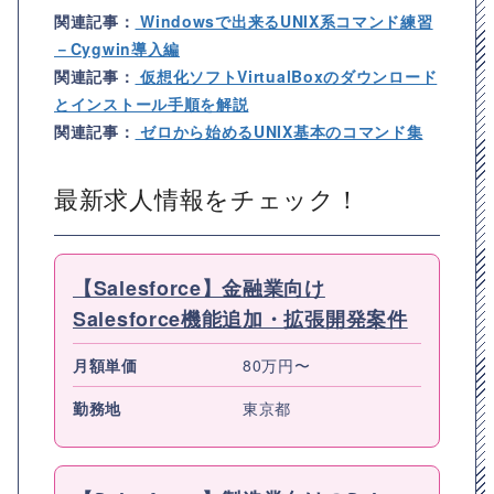
関連記事：
Windowsで出来るUNIX系コマンド練習
－Cygwin導入編
関連記事：
仮想化ソフトVirtualBoxのダウンロード
とインストール手順を解説
関連記事：
ゼロから始めるUNIX基本のコマンド集
最新求人情報をチェック！
【Salesforce】金融業向け
Salesforce機能追加・拡張開発案件
月額単価
80万円〜
勤務地
東京都