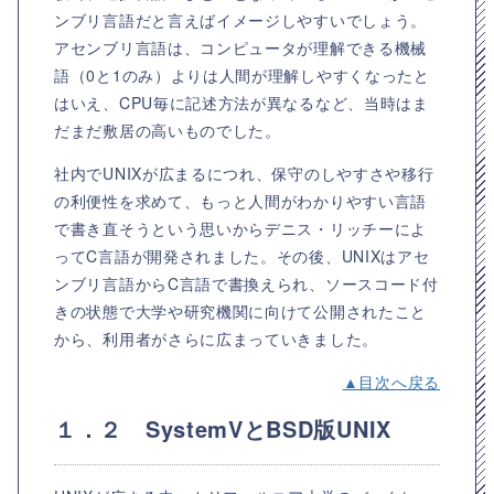
ンブリ言語だと言えばイメージしやすいでしょう。
アセンブリ言語は、コンピュータが理解できる機械
語（0と1のみ）よりは人間が理解しやすくなったと
はいえ、CPU毎に記述方法が異なるなど、当時はま
だまだ敷居の高いものでした。
社内でUNIXが広まるにつれ、保守のしやすさや移行
の利便性を求めて、もっと人間がわかりやすい言語
で書き直そうという思いからデニス・リッチーによ
ってC言語が開発されました。その後、UNIXはアセ
ンブリ言語からC言語で書換えられ、ソースコード付
きの状態で大学や研究機関に向けて公開されたこと
から、利用者がさらに広まっていきました。
▲目次へ戻る
１．２ SystemVとBSD版UNIX