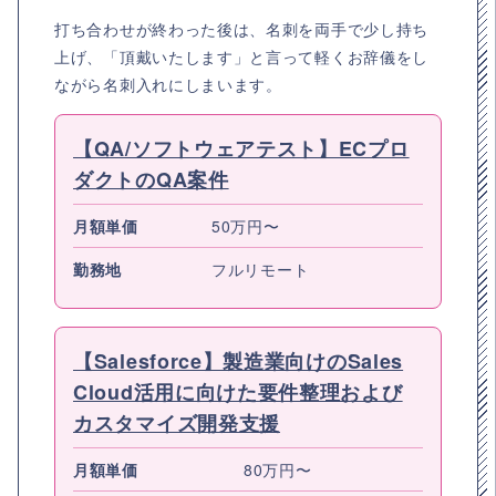
打ち合わせが終わった後は、名刺を両手で少し持ち
上げ、「頂戴いたします」と言って軽くお辞儀をし
ながら名刺入れにしまいます。
【QA/ソフトウェアテスト】ECプロ
ダクトのQA案件
月額単価
50万円〜
勤務地
フルリモート
【Salesforce】製造業向けのSales
Cloud活用に向けた要件整理および
カスタマイズ開発支援
月額単価
80万円〜