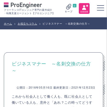
0
フリーランスITエンジニア専門の案件紹介
キープ
・転職支援エージェント【プロエンジニア】
ホーム
>
お役立ちコラム
>
ビジネスマナー ～名刺交換の仕方～
ビジネスマナー ～名刺交換の仕方
～
公開日：2016年05月16日 最終更新日：2021年12月23日
これから社会人として働く人も、既に社会人として
働いている人も、意外と「あれ？この時ってどうす