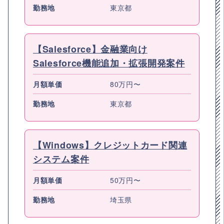
勤務地
東京都
【Salesforce】金融業向け
Salesforce機能追加・拡張開発案件
月額単価
80万円〜
勤務地
東京都
【Windows】クレジットカード関連
システム案件
月額単価
50万円〜
勤務地
埼玉県