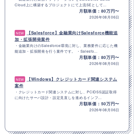
Cloud上に構築するプロジェクトにて上流SEとして...
月額単価：80万円〜
2026年08月06日
【Salesforce】金融業向けSalesforce機能追
NEW
加・拡張開発案件
・金融業向けのSalesforce環境に対し、業務要件に応じた機
能追加・拡張開発を行う案件です。 ・Salesfo...
月額単価：80万円〜
2026年08月06日
【Windows】クレジットカード関連システム
NEW
案件
・クレジットカード関連システムに対し、PCIDSS認証取得
に向けたサーバ設計・設定見直しを進めるインフ...
月額単価：50万円〜
2026年08月06日