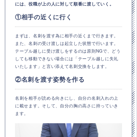
には、役職が上の人に対して順番に渡していく。
①相手の近くに行く
まずは、名刺を渡す為に相手の近くまで行きます。
また、名刺の受け渡しは起立した状態で行います。
テーブル越しに受け渡しをするのは原則NGで、どう
しても移動できない場合には「テーブル越しに失礼
いたします」と言い添えて名刺交換をします。
②名刺を渡す姿勢を作る
名刺を相手が読める向きにし、自分の名刺入れの上
に載せます。そして、自分の胸の高さに持っていき
ます。