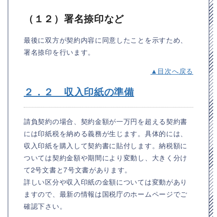
（１２）署名捺印など
最後に双方が契約内容に同意したことを示すため、
署名捺印を行います。
▲目次へ戻る
２．２ 収入印紙の準備
請負契約の場合、契約金額が一万円を超える契約書
には印紙税を納める義務が生じます。具体的には、
収入印紙を購入して契約書に貼付します。納税額に
ついては契約金額や期間により変動し、大きく分け
て2号文書と7号文書があります。
詳しい区分や収入印紙の金額については変動があり
ますので、最新の情報は国税庁のホームページでご
確認下さい。