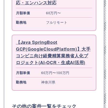
応・エンハンス対応
月額単価
60万円〜
勤務地
フルリモート
【Java SpringBoot
GCP(GoogleCloudPlatform)】大手
コンビニ向け経費精算業務省人化プ
ロジェクト(AI-OCR・生成AI活用)
月額単価
60万円〜100万円
勤務地
神奈川県
その他の案件一覧をチェック