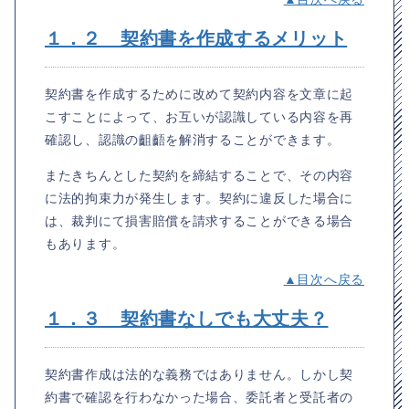
１．２ 契約書を作成するメリット
契約書を作成するために改めて契約内容を文章に起
こすことによって、お互いが認識している内容を再
確認し、認識の齟齬を解消することができます。
またきちんとした契約を締結することで、その内容
に法的拘束力が発生します。契約に違反した場合に
は、裁判にて損害賠償を請求することができる場合
もあります。
▲目次へ戻る
１．３ 契約書なしでも大丈夫？
契約書作成は法的な義務ではありません。しかし契
約書で確認を行わなかった場合、委託者と受託者の