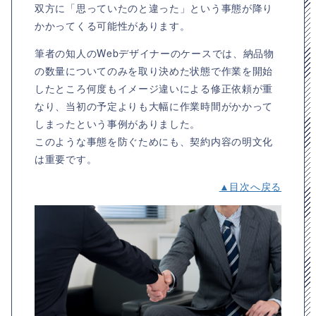
双方に「思っていたのと違った」という事態が降り
かかってくる可能性があります。
筆者の知人のWebデザイナーのケースでは、納品物
の数量についてのみを取り決めた状態で作業を開始
したところ何度もイメージ違いによる修正依頼が重
なり、当初の予定よりも大幅に作業時間がかかって
しまったという事例がありました。
このような事態を防ぐためにも、契約内容の明文化
は重要です。
▲目次へ戻る