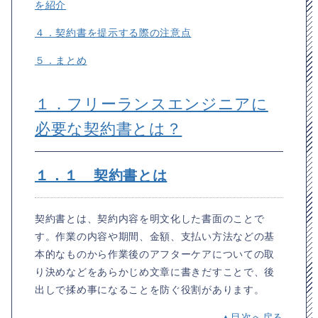
を紹介
４．契約書を提示する際の注意点
５．まとめ
１．フリーランスエンジニアに
必要な契約書とは？
１．１ 契約書とは
契約書とは、契約内容を明文化した書面のことで
す。作業の内容や期間、金額、支払い方法などの基
本的なものから作業後のアフターケアについての取
り決めなどをあらかじめ文章に書きだすことで、後
出しで揉め事になることを防ぐ役割があります。
▲目次へ戻る