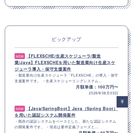
ピックアップ
【FLEXSCHE/生産スケジューラ/製造
NEW
業/Java】FLEXSCHEを用いた製造業向け生産スケ
ジューラ導入・保守支援案件
・製造業向け生産スケジューラ「FLEXSCHE」の導入・保守
支援案件です。 ・生産スケジューリングシステム...
月額単価：100万円〜
2026年08月03日
【Java/SpringBoot】Java（Spring Boot）
NEW
を用いた認証システム開発案件
・既存の認証システムをベースとした、新たな認証システム
の開発案件です。 ・現在は要件定義フェーズと...
月額単価：60万円〜