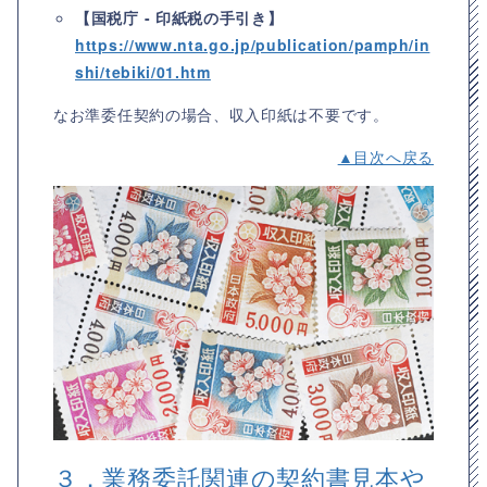
【国税庁 - 印紙税の手引き】
https://www.nta.go.jp/publication/pamph/in
shi/tebiki/01.htm
なお準委任契約の場合、収入印紙は不要です。
▲目次へ戻る
３．業務委託関連の契約書見本や