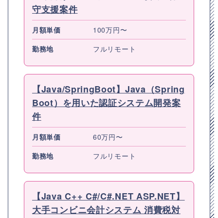
守支援案件
月額単価
100万円〜
勤務地
フルリモート
【Java/SpringBoot】Java（Spring
Boot）を用いた認証システム開発案
件
月額単価
60万円〜
勤務地
フルリモート
【Java C++ C#/C#.NET ASP.NET】
大手コンビニ会計システム 消費税対