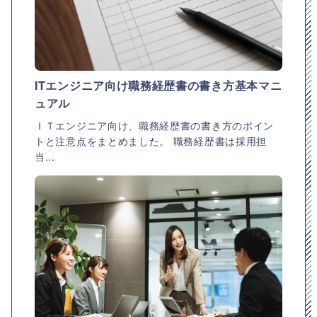
ITエンジニア向け職務経歴書の書き方基本マニ
ュアル
ＩＴエンジニア向け、職務経歴書の書き方のポイン
トと注意点をまとめました。 職務経歴書は採用担
当...