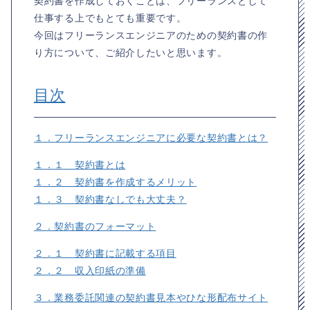
契約書を作成しておくことは、フリーランスとして
仕事する上でもとても重要です。
今回はフリーランスエンジニアのための契約書の作
り方について、ご紹介したいと思います。
目次
１．フリーランスエンジニアに必要な契約書とは？
１．１ 契約書とは
１．２ 契約書を作成するメリット
１．３ 契約書なしでも大丈夫？
２．契約書のフォーマット
２．１ 契約書に記載する項目
２．２ 収入印紙の準備
３．業務委託関連の契約書見本やひな形配布サイト