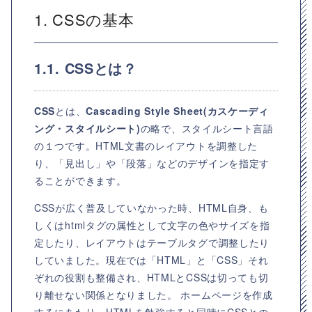
1. CSSの基本
1.1. CSSとは？
CSS
とは、
Cascading Style Sheet(カスケーディ
ング・スタイルシート)
の略で、スタイルシート言語
の１つです。HTML文書のレイアウトを調整した
り、「見出し」や「段落」などのデザインを指定す
ることができます。
CSSが広く普及していなかった時、HTML自身、も
しくはhtmlタグの属性として文字の色やサイズを指
定したり、レイアウトはテーブルタグで調整したり
していました。現在では「HTML」と「CSS」それ
ぞれの役割も整備され、HTMLとCSSは切っても切
り離せない関係となりました。 ホームページを作成