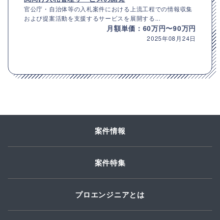
官公庁・自治体等の入札案件における上流工程での情報収集
および提案活動を支援するサービスを展開する...
月額単価：60万円〜90万円
2025年08月24日
案件情報
案件特集
プロエンジニアとは