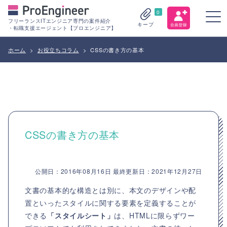
0
フリーランスITエンジニア専門の案件紹介
キープ
・転職支援エージェント【プロエンジニア】
ホーム
>
お役立ちコラム
>
CSSの書き方の基本
CSSの書き方の基本
公開日：2016年08月16日 最終更新日：2021年12月27日
文書の基本的な構造とは別に、本文のデザインや配
置といったスタイルに関する要素を定義することが
できる
「スタイルシート」
は、HTMLに限らずワー