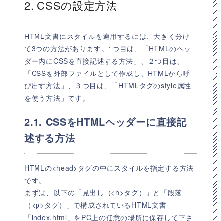
2. CSSの設定方法
HTML文書にスタイルを適用するには、大きく分け
て3つの方法があります。1つ目は、「HTMLのヘッ
ダー内にCSSを直接記述する方法」、２つ目は、
「CSSを外部ファイルとして作成し、HTMLから呼
び出す方法」、３つ目は、「HTMLタグのstyle属性
を使う方法」です。
2.1. CSSをHTMLヘッダーに直接記
述する方法
HTMLの<head>タグの中にスタイルを指定する方法
です。
まずは、以下の「見出し（<h>タグ）」と「段落
（<p>タグ）」で構成されているHTML文書
「index.html」をPC上の任意の場所に保存して下さ