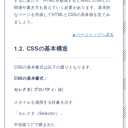
するにあたり、HTMLを勉強すると同時にCSSとの
関連や書き方も覚えていく必要があります。基本的
なページを作成してHTMLとCSSの具体例を見てみ
ましょう。
▲ページトップへ戻る
1.2. CSSの基本構造
CSSの基本書式は以下の通りとなります。
CSSの基本書式：
セレクタ
{
プロパティ:
値}
スタイルを適用する対象を示す
「セレクタ（Selector）」
中括弧"{ }"で囲まれた