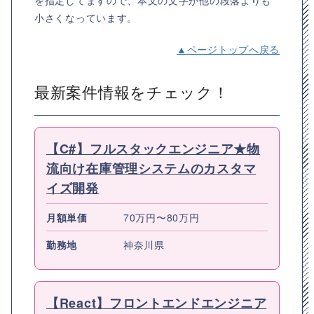
を指定してますので、本文の文字が他の段落よりも
小さくなっています。
▲ページトップへ戻る
最新案件情報をチェック！
【C#】フルスタックエンジニア★物
流向け在庫管理システムのカスタマ
イズ開発
月額単価
70万円〜80万円
勤務地
神奈川県
【React】フロントエンドエンジニア