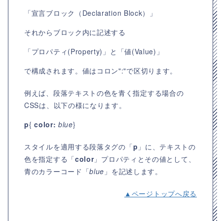
「宣言ブロック（Declaration Block）」
それからブロック内に記述する
「プロパティ(Property)」と「値(Value)」
で構成されます。値はコロン":"で区切ります。
例えば、段落テキストの色を青く指定する場合の
CSSは、以下の様になります。
p
{
color:
blue
}
スタイルを適用する段落タグの「
p
」に、テキストの
色を指定する「
color
」プロパティとその値として、
青のカラーコード「
blue
」を記述します。
▲ページトップへ戻る