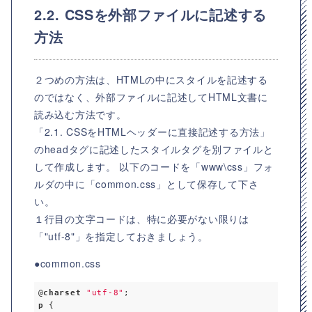
2.2. CSSを外部ファイルに記述する
方法
２つめの方法は、HTMLの中にスタイルを記述する
のではなく、外部ファイルに記述してHTML文書に
読み込む方法です。
「2.1. CSSをHTMLヘッダーに直接記述する方法」
のheadタグに記述したスタイルタグを別ファイルと
して作成します。 以下のコードを「www\css」フォ
ルダの中に「common.css」として保存して下さ
い。
１行目の文字コードは、特に必要がない限りは
「"utf-8"」を指定しておきましょう。
●common.css
@
charset
"utf-8"
p
 {
