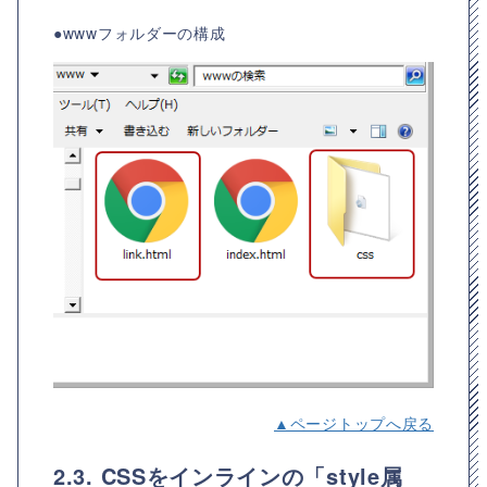
●wwwフォルダーの構成
▲ページトップへ戻る
2.3. CSSをインラインの「style属