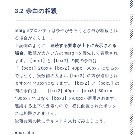
3.2 余白の相殺
marginプロパティは条件がそろうと余白が相殺され
る場合があります。
上記例のように、
連続する要素が上下に表示される
場合
、数値が大きい方のmarginを優先して表示され
ます。【box1】と【box2】の間の余白は、
「【box1】20px＋【box2】40px＝60px」になるの
ではなく、実数値の大きい【box2】の方が適用され
ますので"40px"になります。【box2】と【box3】の
間の余白は、「【box2】40px＋【box3】60px＝
100px」ではなく【box3】の60pxが適用されます。
連続する上下の要素なので、横に配置されたボック
スは相殺されません。
段落要素の間にテキストを入れてみましょう。
●box.html