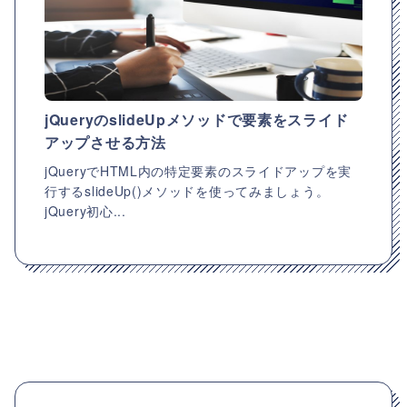
jQueryのslideUpメソッドで要素をスライド
アップさせる方法
jQueryでHTML内の特定要素のスライドアップを実
行するslideUp()メソッドを使ってみましょう。
jQuery初心...