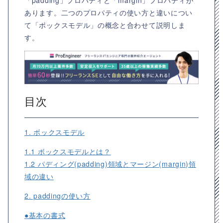
「padding」プロパティと「margin」プロパティが
あります。二つのプロパティの使い方と違いについ
て「ボックスモデル」の概念と合わせて説明しま
す。
目次
1. ボックスモデル
1.1 ボックスモデルとは？
1.2 パディング(padding)領域とマージン(margin)領
域の違い
2. paddingの使い方
●基本の書式