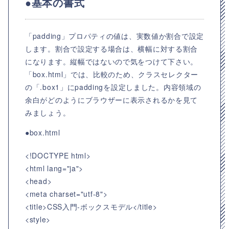
●基本の書式
「padding」プロパティの値は、実数値か割合で設定
します。割合で設定する場合は、横幅に対する割合
になります。縦幅ではないので気をつけて下さい。
「box.html」では、比較のため、クラスセレクター
の「.box1」にpaddingを設定しました。内容領域の
余白がどのようにブラウザーに表示されるかを見て
みましょう。
●box.html
<!DOCTYPE html>
<html lang="ja">
<head>
<meta charset="utf-8">
<title>CSS入門-ボックスモデル</title>
<style>