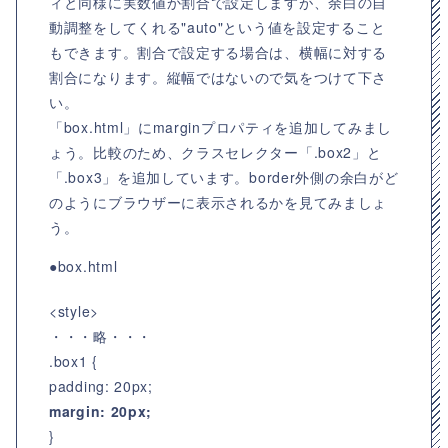
ィと同様に実数値か割合で設定しますが、余白の自
動調整をしてくれる"auto"という値を設定すること
もできます。割合で設定する場合は、横幅に対する
割合になります。縦幅ではないので気をつけて下さ
い。
「box.html」にmarginプロパティを追加してみまし
ょう。比較のため、クラスセレクター「.box2」と
「.box3」を追加しています。border外側の余白がど
のようにブラウザーに表示されるかを見てみましょ
う。
●box.html
<style>
・・・略・・・
.box1 {
padding: 20px;
margin: 20px;
}