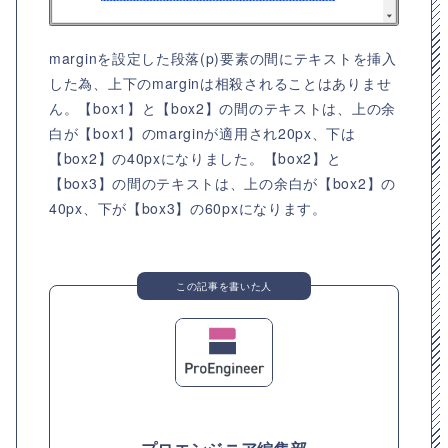
marginを設定した段落(p)要素の間にテキストを挿入
した為、上下のmarginは相殺されることはありませ
ん。【box1】と【box2】の間のテキストは、上の余
白が【box1】のmarginが適用され20px、下は
【box2】の40pxになりました。【box2】と
【box3】の間のテキストは、上の余白が【box2】の
40px、下が【box3】の60pxになります。
この記事を書いた人