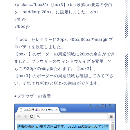
<p class="box3">【box3】<br>段落(p)要素の余白
を「padding: 20px」に設定しました。</p>
</div>
</body>
「.box」セレクターに20px, 40px,60pxのmarginプ
ロパティを設定しました。
【box1】のボーダーの周辺領域に20pxの余白ができ
ました。ブラウザーのウィンドウサイズを変更して
もこの20pxの値は保たれます。【box2】、
【box3】のボーダーの周辺領域も確認してみて下さ
い。それぞれ40pxと60pxの余白ができます。
●ブラウザーの表示