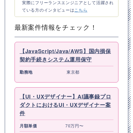
実際にフリーランスエンジニアとして活躍され
ている方のインタビューは
こちら
最新案件情報をチェック！
【JavaScript/Java/AWS】国内損保
契約手続きシステム運用保守
勤務地
東京都
【UI・UXデザイナー】AI議事録プロ
ダクトにおけるUI・UXデザイナー案
件
月額単価
70万円〜