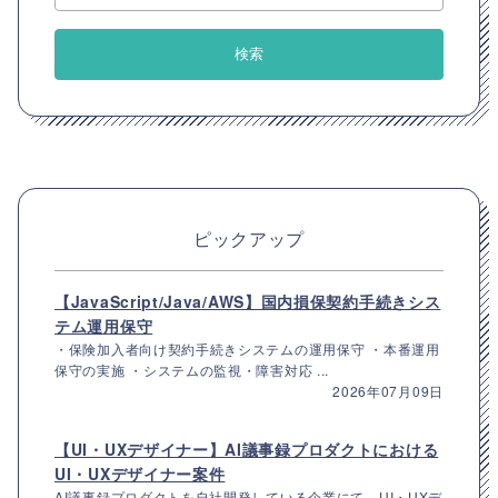
ピックアップ
【JavaScript/Java/AWS】国内損保契約手続きシス
テム運用保守
・保険加入者向け契約手続きシステムの運用保守 ・本番運用
保守の実施 ・システムの監視・障害対応 ...
2026年07月09日
【UI・UXデザイナー】AI議事録プロダクトにおける
UI・UXデザイナー案件
AI議事録プロダクトを自社開発している企業にて、UI・UXデ