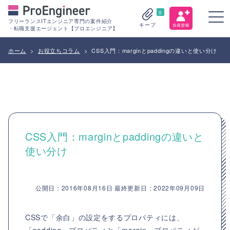
0
フリーランスITエンジニア専門の案件紹介
キープ
・転職支援エージェント【プロエンジニア】
ホーム
>
お役立ちコラム
>
CSS入門：marginとpaddingの違いと使い分け
CSS入門：marginとpaddingの違いと
使い分け
公開日：2016年08月16日 最終更新日：2022年09月09日
CSSで「余白」の設定をするプロパティには、