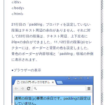
</div>
</body>
</html>
21行目の「padding」プロパティを設定していない
段落はテキスト周辺の余白がありません。それに対
して22行目の段落は、テキスト周辺、上下左右に
20pxの余白ができました。11,12行目の段落(p)セレ
クターには、ボーダーと背景の色を設定しました。
青色のボーダーが内容領域と「padding」領域の外側
に表示されます。
●ブラウザーの表示