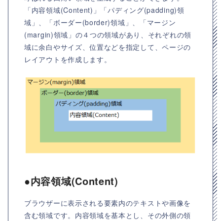
「内容領域(Content)」「パディング(padding)領
域」、「ボーダー(border)領域」、「マージン
(margin)領域」の４つの領域があり、それぞれの領
域に余白やサイズ、位置などを指定して、ページの
レイアウトを作成します。
●内容領域(Content)
ブラウザーに表示される要素内のテキストや画像を
含む領域です。内容領域を基本とし、その外側の領