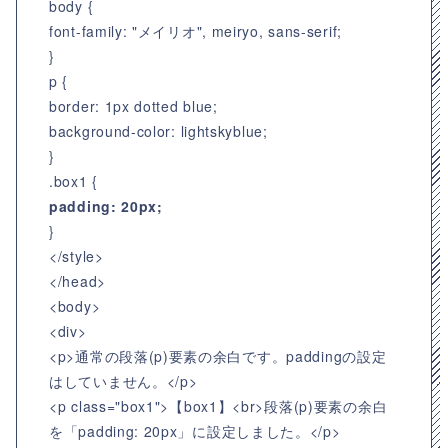
body {
font-family: "メイリオ", meiryo, sans-serif;
}
p {
border: 1px dotted blue;
background-color: lightskyblue;
}
.box1 {
padding: 20px;
}
</style>
</head>
<body>
<div>
<p>通常の段落(p)要素の余白です。paddingの設定
はしていません。</p>
<p class="box1">【box1】<br>段落(p)要素の余白
を「padding: 20px」に設定しました。</p>