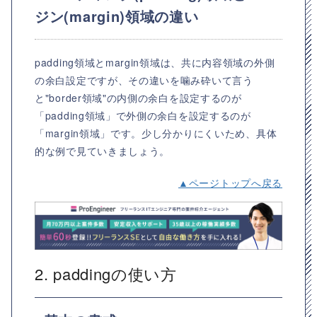
ジン(margin)領域の違い
padding領域とmargin領域は、共に内容領域の外側
の余白設定ですが、その違いを噛み砕いて言う
と"border領域"の内側の余白を設定するのが
「padding領域」で外側の余白を設定するのが
「margin領域」です。少し分かりにくいため、具体
的な例で見ていきましょう。
▲ページトップへ戻る
2. paddingの使い方