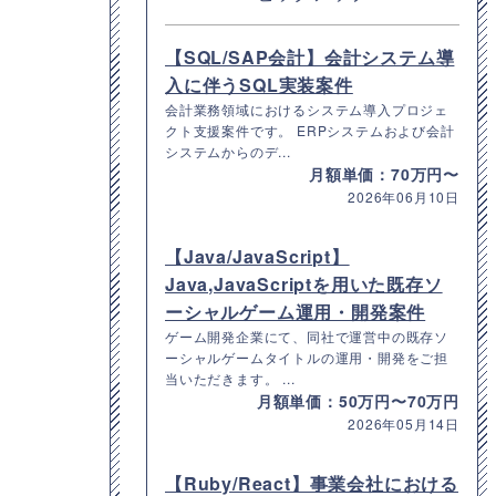
【SQL/SAP会計】会計システム導
入に伴うSQL実装案件
会計業務領域におけるシステム導入プロジェ
クト支援案件です。 ERPシステムおよび会計
システムからのデ...
月額単価：70万円〜
2026年06月10日
【Java/JavaScript】
Java,JavaScriptを用いた既存ソ
ーシャルゲーム運用・開発案件
ゲーム開発企業にて、同社で運営中の既存ソ
ーシャルゲームタイトルの運用・開発をご担
当いただきます。 ...
月額単価：50万円〜70万円
2026年05月14日
【Ruby/React】事業会社における