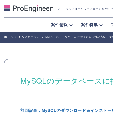
フリーランスITエンジニア専門の案件紹
案件情報
案件特集
ホーム
>
お役立ちコラム
>
MySQLのデータベースに接続する３つの方法と接
MySQLのデータベース
前回記事：MySQLのダウンロード＆インスト