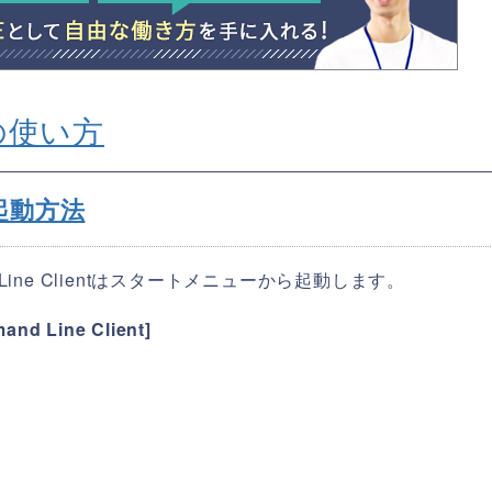
ntの使い方
の起動方法
Line Clientはスタートメニューから起動します。
 Line Client]