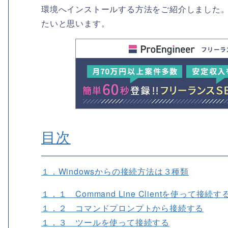
環境へインストールする方法をご紹介しました。今
たいと思います。
目次
１．Windowsからの接続方法は３種類
１．１ Command Line Clientを使って接続す
１．２ コマンドプロンプトから接続する
１．３ ツールを使って接続する