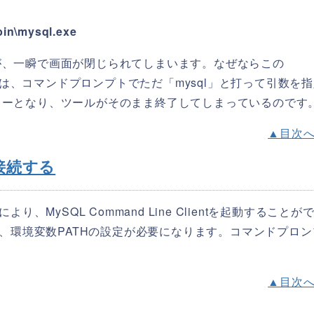
bin\mysql.exe
が、一瞬で画面が閉じられてしまいます。なぜならこの
動作は、コマンドプロンプトでただ「mysql」と打って引数を
ラーとなり、ツールがそのまま終了してしまっているのです
▲目次
接続する
、MySQL Command Line Clientを起動することが
は、環境変数PATHの設定が必要になります。コマンドプロン
▲目次