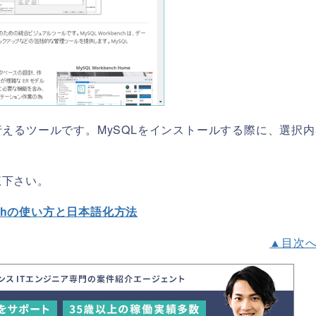
行えるツールです。MySQLをインストールする際に、選択
覧下さい。
nchの使い方と日本語化方法
▲目次