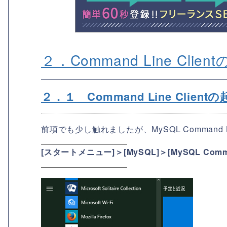
２．Command Line Clie
２．１ Command Line Client
前項でも少し触れましたが、MySQL Command 
[スタートメニュー]＞[MySQL]＞[MySQL Command