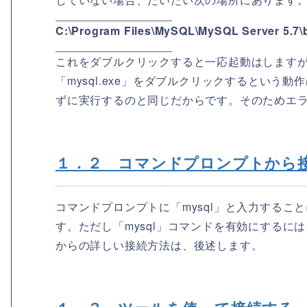
C:\Program Files\MySQL\MySQL Server 5.7\
これをダブルクリックすると一応起動はします
「mysql.exe」をダブルクリックするという
ずに実行するのと同じだからです。そのためエ
１．２ コマンドプロンプトから
コマンドプロンプトに「mysql」と入力することにより
す。ただし「mysql」コマンドを有効にするに
からの詳しい接続方法は、後述します。