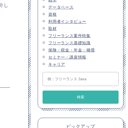
介し
データベース
資格
利用者インタビュー
取材
フリーランス案件特集
フリーランス基礎知識
保険・税金・年金・補償
セミナー・講座情報
キャリア
ピックアップ