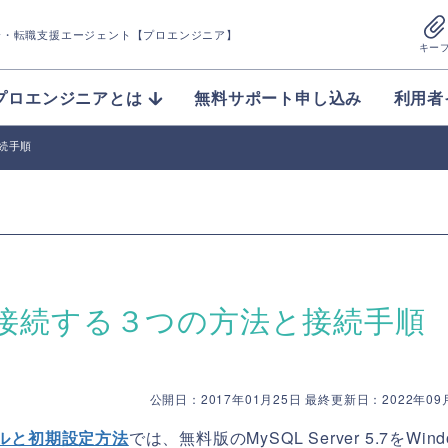
介
・転職支援エージェント【プロエンジニア】
キー
プロエンジニアとは
無料サポート申し込み
利用者
続手順
に接続する３つの方法と接続手順
公開日：2017年01月25日 最終更新日：2022年09
ールと初期設定方法
では、無料版のMySQL Server 5.7をWind