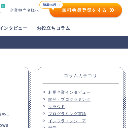
0
企業担当者様へ
プ
インタビュー
お役立ちコラム
コラムカテゴリ
利用企業インタビュー
開発・プログラミング
クラウド
プログラミング言語
月05日
インフラエンジニア
ows
雑学