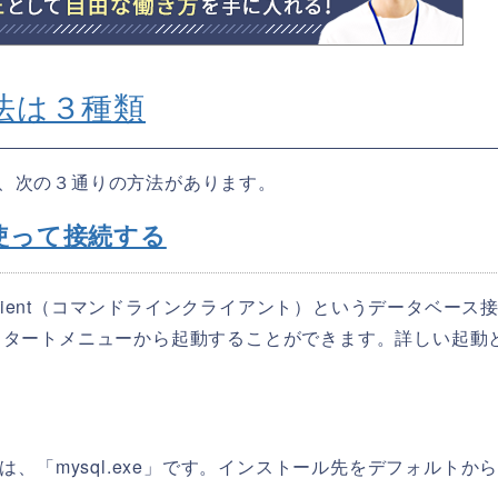
方法は３種類
には、次の３通りの方法があります。
tを使って接続する
 Line Client（コマンドラインクライアント）というデータベース
スタートメニューから起動することができます。詳しい起動
ファイル名は、「mysql.exe」です。インストール先をデフォルトか
。