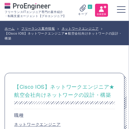
0
フリーランスITエンジニア専門の案件紹介
キープ
・転職支援エージェント【プロエンジニア】
ホーム
>
フリーランス案件情報
>
ネットワークエンジニア
>
【Cisco IOS】ネットワークエンジニア★航空会社向けネットワークの設計・
構築
【Cisco IOS】ネットワークエンジニア★
航空会社向けネットワークの設計・構築
職種
ネットワークエンジニア