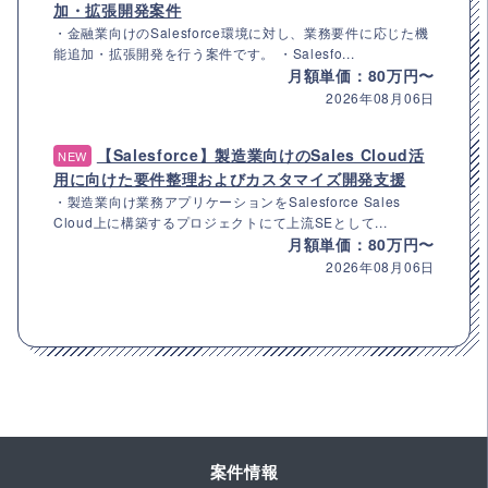
加・拡張開発案件
・金融業向けのSalesforce環境に対し、業務要件に応じた機
能追加・拡張開発を行う案件です。 ・Salesfo...
月額単価：80万円〜
2026年08月06日
【Salesforce】製造業向けのSales Cloud活
NEW
用に向けた要件整理およびカスタマイズ開発支援
・製造業向け業務アプリケーションをSalesforce Sales
Cloud上に構築するプロジェクトにて上流SEとして...
月額単価：80万円〜
2026年08月06日
案件情報