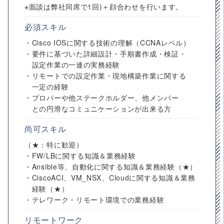
※面談は弊社同席で1回)＋顔合わせを行います。
必須スキル
・Cisco IOSに関する技術の理解（CCNAレベル）
・要件に基づいた詳細設計・手順書作成・検証・
設定作業の一連の実務経験
・リモートでの設定作業・現地構築作業に関する
一定の経験
・プロパーや他ステークホルダー、他メンバー
との円滑なコミュニケーションが出来る方
尚可スキル
（★：特に歓迎）
・FW/LBに関する知識＆業務経験
・Ansible等、自動化に関する知識＆業務経験（★）
・CiscoACI、VM_NSX、Cloudに関する知識＆業務
経験（★）
・テレワーク・リモート環境での業務経験
リモートワーク