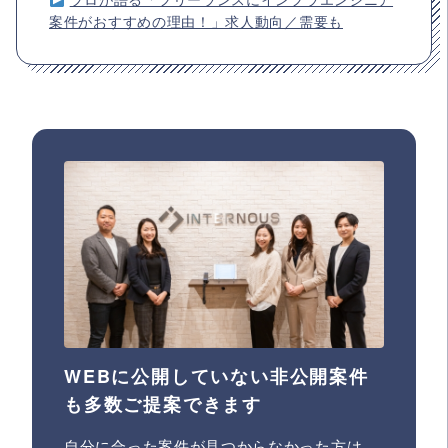
案件がおすすめの理由！」求人動向／需要も
WEBに公開していない非公開案件
も多数ご提案できます
自分に合った案件が見つからなかった方は、