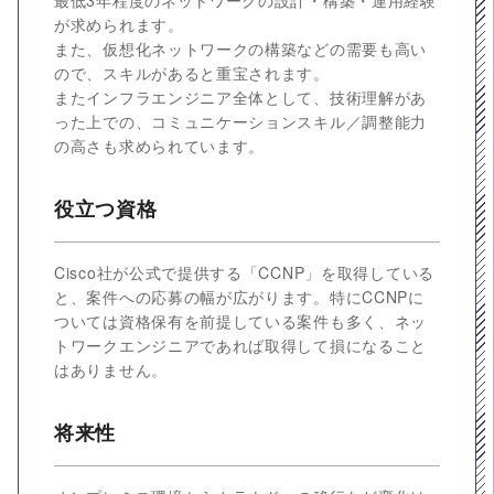
最低3年程度のネットワークの設計・構築・運用経験
が求められます。
また、仮想化ネットワークの構築などの需要も高い
ので、スキルがあると重宝されます。
またインフラエンジニア全体として、技術理解があ
った上での、コミュニケーションスキル／調整能力
の高さも求められています。
役立つ資格
Cisco社が公式で提供する「CCNP」を取得している
と、案件への応募の幅が広がります。特にCCNPに
ついては資格保有を前提している案件も多く、ネッ
トワークエンジニアであれば取得して損になること
はありません。
将来性