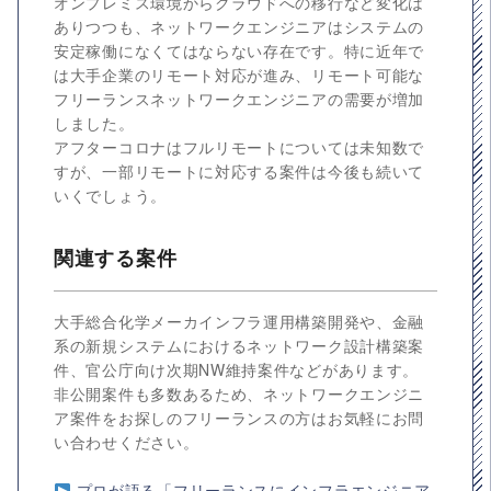
オンプレミス環境からクラウドへの移行など変化は
ありつつも、ネットワークエンジニアはシステムの
安定稼働になくてはならない存在です。特に近年で
は大手企業のリモート対応が進み、リモート可能な
フリーランスネットワークエンジニアの需要が増加
しました。
アフターコロナはフルリモートについては未知数で
すが、一部リモートに対応する案件は今後も続いて
いくでしょう。
関連する案件
大手総合化学メーカインフラ運用構築開発や、金融
系の新規システムにおけるネットワーク設計構築案
件、官公庁向け次期NW維持案件などがあります。
非公開案件も多数あるため、ネットワークエンジニ
ア案件をお探しのフリーランスの方はお気軽にお問
い合わせください。
プロが語る「フリーランスにインフラエンジニア