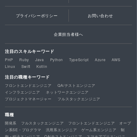
プライバシーポリシー
お問い合わせ
企業担当者様へ
注目のスキルキーワード
PHP
Ruby
Java
Python
TypeScript
Azure
AWS
Linux
Swift
Kotlin
注目の職種キーワード
フロントエンドエンジニア
QA/テストエンジニア
インフラエンジニア
ネットワークエンジニア
プロジェクトマネージャー
フルスタックエンジニア
職種
開発系
フルスタックエンジニア
フロントエンドエンジニア
オープ
ン系SE・プログラマ
汎用系エンジニア
ゲーム系エンジニア
制
御・組込エンジニア
QA/テストエンジニア
スマホアプリエンジニ