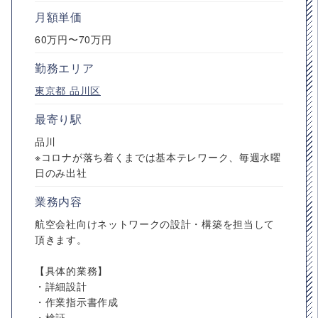
月額単価
60万円〜70万円
勤務エリア
東京都
品川区
最寄り駅
品川
※コロナが落ち着くまでは基本テレワーク、毎週水曜
日のみ出社
業務内容
航空会社向けネットワークの設計・構築を担当して
頂きます。
【具体的業務】
・詳細設計
・作業指示書作成
・検証