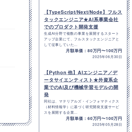
【TypeScript/Next/Node】フルス
タックエンジニア★AI系事業会社
でのプロダクト開発支援
生成AI分野で複数の事業を展開するスタート
アップ企業にて、フルスタックエンジニアと
して従事していた...
月額単価：80万円〜100万円
2025年06月30日
【Python 他】AIエンジニア／デ
ータサイエンティスト★外資系企
業でのAI及び機械学習モデルの開
発
同社は、マテリアルズ・インフォマティクス
（材料情報学）に基づく研究開発支援サービ
スを展開する企業...
月額単価：60万円〜100万円
2025年05月28日