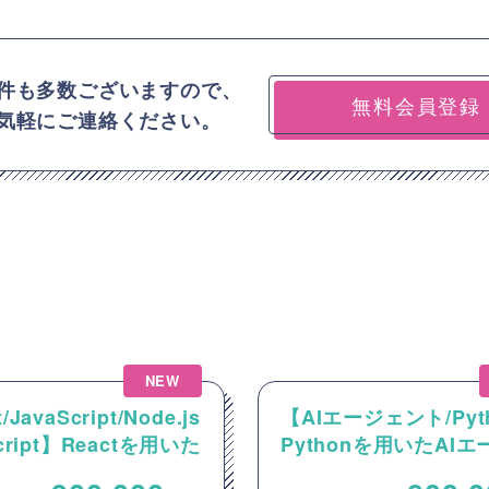
件も多数ございますので、
無料会員登録
気軽にご連絡ください。
NEW
/JavaScript/Node.js
【AIエージェント/Pyt
Script】Reactを用いた
Pythonを用いたAI
ンテンツ配信システム
ント設計・開発案件