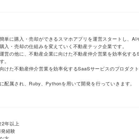
簡単に購入・売却ができるスマホアプリを運営スタートし、AI
購入・売却の仕組みを変えていく不動産テック企業です。
運営の他に、不動産企業に向けた不動産仲介営業を効率化するS
す。
向けた不動産仲介営業を効率化するSaaSサービスのプロダク
配属され、Ruby、Pythonを用いて開発を行っていきます。
経験2年以上
開発経験
な方