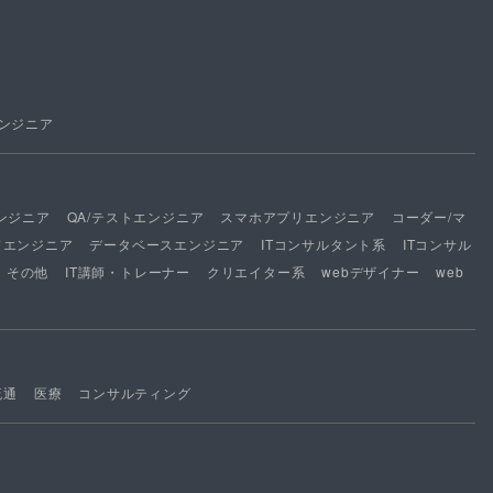
ンジニア
ンジニア
QA/テストエンジニア
スマホアプリエンジニア
コーダー/マ
ドエンジニア
データベースエンジニア
ITコンサルタント系
ITコンサル
その他
IT講師・トレーナー
クリエイター系
webデザイナー
web
流通
医療
コンサルティング