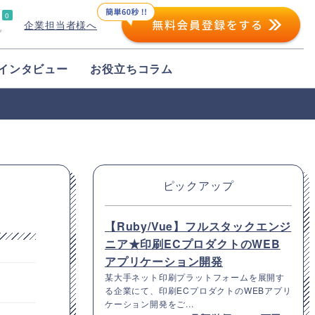
0
企業担当者様へ
プ
インタビュー
お役立ちコラム
ピックアップ
【Ruby/Vue】フルスタックエンジ
ニア★印刷ECプロダクトのWEB
アプリケーション開発
某大手ネット印刷プラットフォームを展開す
る企業にて、印刷ECプロダクトのWEBアプリ
ケーション開発をご...