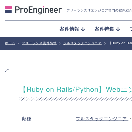
フリーランスITエンジニア専門の案件紹
案件情報
案件特集
ホーム
>
フリーランス案件情報
>
フルスタックエンジニア
>
【Ruby on
【Ruby on Rails/Pytho
職種
フルスタックエンジニア