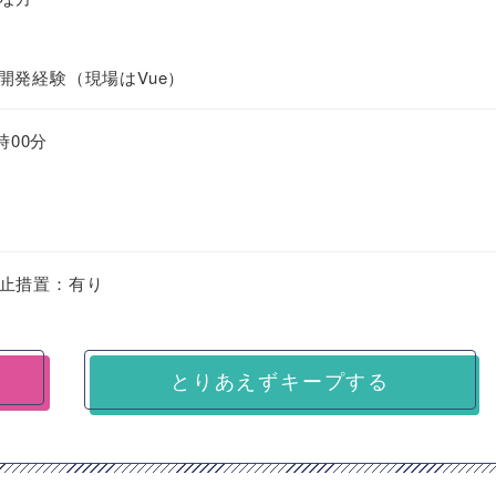
ント開発経験（現場はVue）
時00分
止措置：有り
とりあえずキープする