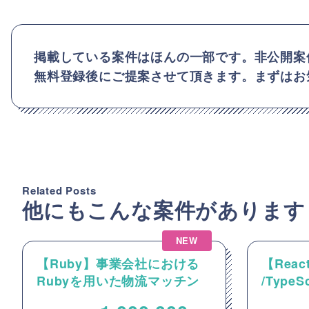
掲載している案件はほんの一部です。非公開案
無料登録後にご提案させて頂きます。まずはお
Related Posts
他にもこんな案件があります
NEW
【Ruby】事業会社における
【React
Rubyを用いた物流マッチン
/Type
グプラットフォームのバック
動画コ