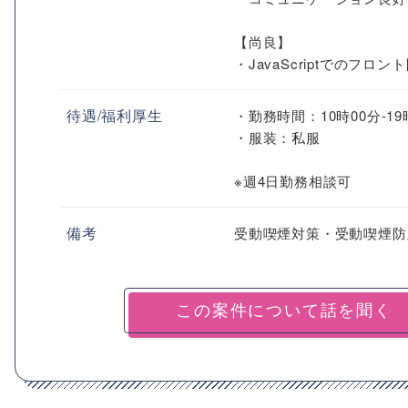
【尚良】
・JavaScriptでのフロ
待遇/福利厚生
・勤務時間：10時00分-19
・服装：私服
※週4日勤務相談可
備考
受動喫煙対策・受動喫煙防