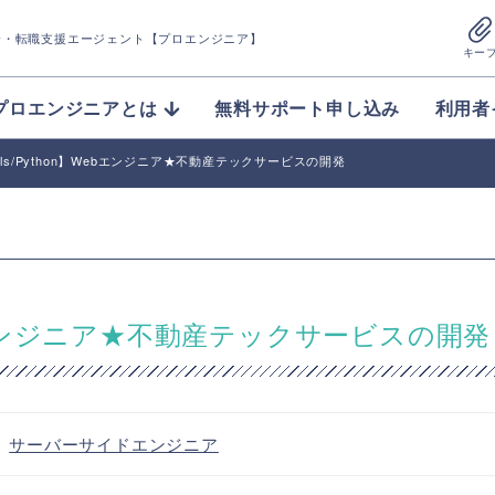
介
・転職支援エージェント【プロエンジニア】
キー
プロエンジニアとは
無料サポート申し込み
利用者
 Rails/Python】Webエンジニア★不動産テックサービスの開発
n】Webエンジニア★不動産テックサービスの開発
・
サーバーサイドエンジニア