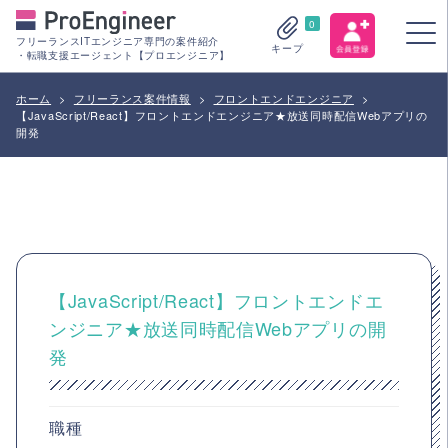
0
フリーランスITエンジニア専門の案件紹介
キープ
・転職支援エージェント【プロエンジニア】
ホーム
>
フリーランス案件情報
>
フロントエンドエンジニア
>
【JavaScript/React】フロントエンドエンジニア★放送同時配信Webアプリの
開発
【JavaScript/React】フロントエンドエ
ンジニア★放送同時配信Webアプリの開
発
職種