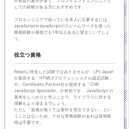
が前提の案件が多く、フロントエンドエンジニアと
しての経験がある方におすすめです。
プロエンジニアで扱っている求人に応募するには、
JavaScriptやJavaScriptのフレームワークを使った
開発経験が最低でも1年以上あると望ましいでしょ
う。
役立つ資格
Reactに特化した試験ではありませんが、LPI-Japan
が提供する「HTML5プロフェッショナル認定試験」
や、Certificatio.Partner社が提供する「CIW
JavaScript Specialist」が有効です。 JavaScript の
基本をしっかりと学ぶことで、ライブラリに対する
理解もより深まるでしょう。
ただし「資格が無くては案件を受注できない」とい
うことはないため、十分な実務経験があれば資格取
得は不要です。