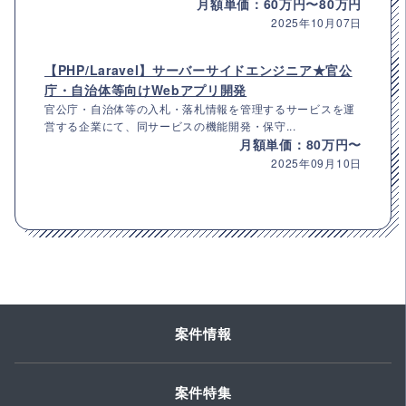
月額単価：60万円〜80万円
2025年10月07日
【PHP/Laravel】サーバーサイドエンジニア★官公
庁・自治体等向けWebアプリ開発
官公庁・自治体等の入札・落札情報を管理するサービスを運
営する企業にて、同サービスの機能開発・保守...
月額単価：80万円〜
2025年09月10日
案件情報
案件特集