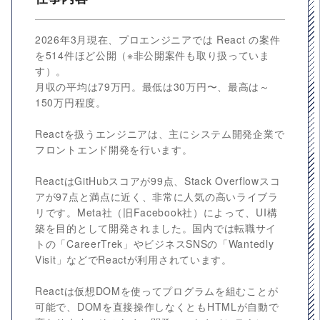
2026年3月現在、プロエンジニアでは React の案件
を514件ほど公開（※非公開案件も取り扱っていま
す）。
月収の平均は79万円。最低は30万円〜、最高は～
150万円程度。
Reactを扱うエンジニアは、主にシステム開発企業で
フロントエンド開発を行います。
ReactはGitHubスコアが99点、Stack Overflowスコ
アが97点と満点に近く、非常に人気の高いライブラ
リです。Meta社（旧Facebook社）によって、UI構
築を目的として開発されました。国内では転職サイ
トの「CareerTrek」やビジネスSNSの「Wantedly
Visit」などでReactが利用されています。
Reactは仮想DOMを使ってプログラムを組むことが
可能で、DOMを直接操作しなくともHTMLが自動で