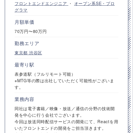
フロントエンドエンジニア
・
オープン系SE・プロ
グラマ
月額単価
70万円〜80万円
勤務エリア
東京都
渋谷区
最寄り駅
表参道駅（フルリモート可能）
※MTG等の際は出社していただく可能性がございま
す。
業務内容
同社は電子書籍／映像・放送／通信の分野の技術開
発を中心に行う会社でございます。
今回は放送同時配信サービスの開発にて、Reactを用
いたフロントエンドの開発をご担当頂きます。