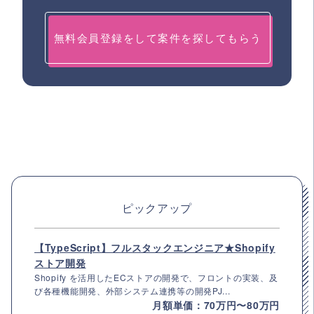
無料会員登録をして案件を探してもらう
ピックアップ
【TypeScript】フルスタックエンジニア★Shopify
ストア開発
Shopify を活用したECストアの開発で、フロントの実装、及
び各種機能開発、外部システム連携等の開発PJ...
月額単価：70万円〜80万円