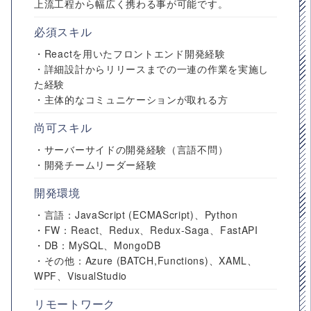
上流工程から幅広く携わる事が可能です。
必須スキル
・Reactを用いたフロントエンド開発経験
・詳細設計からリリースまでの一連の作業を実施し
た経験
・主体的なコミュニケーションが取れる方
尚可スキル
・サーバーサイドの開発経験（言語不問）
・開発チームリーダー経験
開発環境
・言語：JavaScript (ECMAScript)、Python
・FW：React、Redux、Redux-Saga、FastAPI
・DB：MySQL、MongoDB
・その他：Azure (BATCH,Functions)、XAML、
WPF、VisualStudio
リモートワーク