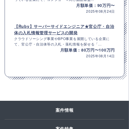
月額単価：90万円〜
2025年08月24日
【Ruby】サーバーサイドエンジニア★官公庁・自治
体の入札情報管理サービスの開発
クラウドソーシング事業やBPO事業を展開している企業に
て、官公庁・自治体等の入札・落札情報を探せる「...
月額単価：80万円〜100万円
2025年08月14日
案件情報
案件特集