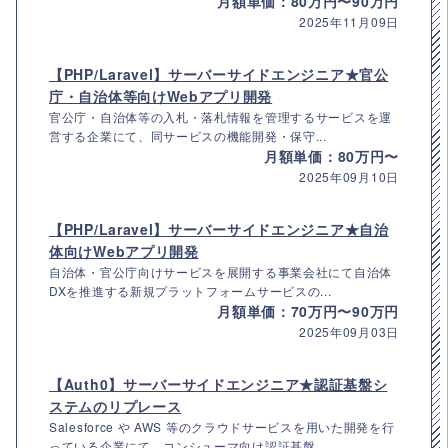
月額単価：80万円〜90万円
2025年11月09日
【PHP/Laravel】サーバーサイドエンジニア★官公
庁・自治体等向けWebアプリ開発
官公庁・自治体等の入札・落札情報を管理するサービスを運
営する企業にて、同サービスの機能開発・保守...
月額単価：80万円〜
2025年09月10日
【PHP/Laravel】サーバーサイドエンジニア★自治
体向けWebアプリ開発
自治体・官公庁向けサービスを展開する事業会社にて自治体
DXを推進する新規プラットフォームサービスの...
月額単価：70万円〜90万円
2025年09月03日
【Auth0】サーバーサイドエンジニア★認証基盤シ
ステムのリプレース
Salesforce や AWS 等のクラウドサービスを用いた開発を行
っている企業にて、コンシューマ向け認証基盤...