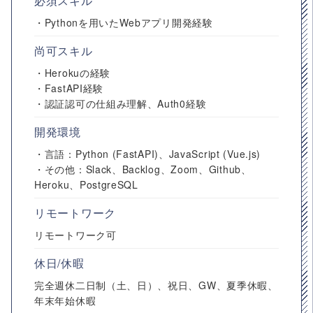
必須スキル
・Pythonを用いたWebアプリ開発経験
尚可スキル
・Herokuの経験
・FastAPI経験
・認証認可の仕組み理解、Auth0経験
開発環境
・言語：Python (FastAPI)、JavaScript (Vue.js)
・その他：Slack、Backlog、Zoom、Github、
Heroku、PostgreSQL
リモートワーク
リモートワーク可
休日/休暇
完全週休二日制（土、日）、祝日、GW、夏季休暇、
年末年始休暇