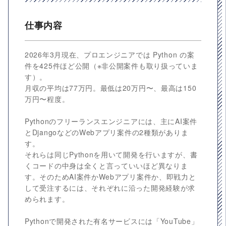
仕事内容
2026年3月現在、プロエンジニアでは Python の案
件を425件ほど公開（※非公開案件も取り扱っていま
す）。
月収の平均は77万円。最低は20万円〜、最高は150
万円〜程度。
Pythonのフリーランスエンジニアには、主にAI案件
とDjangoなどのWebアプリ案件の2種類がありま
す。
それらは同じPythonを用いて開発を行いますが、書
くコードの中身は全くと言っていいほど異なりま
す。そのためAI案件かWebアプリ案件か、即戦力と
して受注するには、それぞれに沿った開発経験が求
められます。
Pythonで開発された有名サービスには「YouTube」