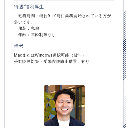
待遇/福利厚生
・勤務時間：概ね9-10時に業務開始されている方が
多いです。
・服装：私服
・年齢：年齢制限なし
備考
MacまたはWindows選択可能（貸与）
受動喫煙対策・受動喫煙防止措置：有り