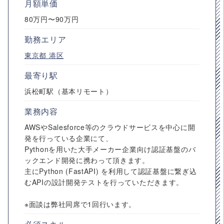
月額単価
80万円〜90万円
勤務エリア
東京都
港区
最寄り駅
浜松町駅（基本リモート）
業務内容
AWSやSalesforce等のクラウドサービスを中心に開
発を行っている企業にて、
Pythonを用いた大手メーカー企業向け認証基盤のバ
ックエンド開発に携わって頂きます。
主にPython (FastAPI) を利用して認証基盤に繋ぎ込
むAPIの設計開発テストを行っていただきます。
※面談は弊社同席で1回行います。