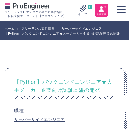
0
フリーランスITエンジニア専門の案件紹介
キープ
・転職支援エージェント【プロエンジニア】
ホーム
>
フリーランス案件情報
>
サーバーサイドエンジニア
>
【Python】バックエンドエンジニア★大手メーカー企業向け認証基盤の開発
【Python】バックエンドエンジニア★大
手メーカー企業向け認証基盤の開発
職種
サーバーサイドエンジニア