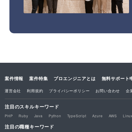
案件情報
案件特集
プロエンジニアとは
無料サポート
運営会社
利用規約
プライバシーポリシー
お問い合わせ
企
注目のスキルキーワード
PHP
Ruby
Java
Python
TypeScript
Azure
AWS
Linu
注目の職種キーワード