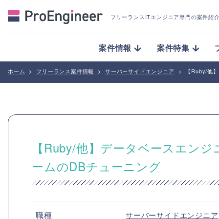
フリーランスITエンジニア専門の案件紹
案件情報
案件特集
ホーム
>
フリーランス案件情報
>
サーバーサイドエンジニア
>
【Ruby/
【Ruby/他】データベースエンジ
ームのDBチューニング
職種
サーバーサイドエンジニア