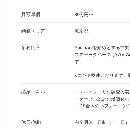
月額単価
80万円〜
勤務エリア
東京都
業務内容
YouTubeを始めとす
スのデータベース (AWS 
す。
※エンド案件となります。
必須スキル
・スロークエリの調査の実
・テーブル設計の最適化の
・DB全体のパフォーマン
休日/休暇
完全週休二日制（土・日）