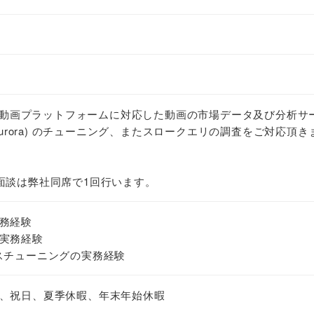
る主要動画プラットフォームに対応した動画の市場データ及び分析サ
Aurora) のチューニング、またスロークエリの調査をご対応頂き
面談は弊社同席で1回行います。
務経験
実務経験
スチューニングの実務経験
、祝日、夏季休暇、年末年始休暇