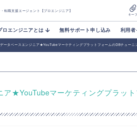
介
・転職支援エージェント【プロエンジニア】
キー
プロエンジニアとは
無料サポート申し込み
利用者
他】データベースエンジニア★YouTubeマーケティングプラットフォームのDBチューニ
ニア★YouTubeマーケティングプラッ