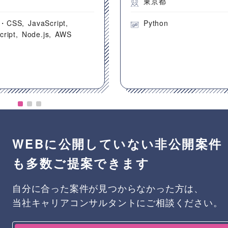
都
東京都
・CSS
JavaScript
Python
cript
Node.js
AWS
WEBに公開していない非公開案件
も多数ご提案できます
自分に合った案件が見つからなかった方は、
当社キャリアコンサルタントにご相談ください。