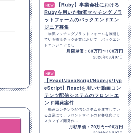
【Ruby】事業会社における
NEW
Rubyを用いた物流マッチングプラ
ットフォームのバックエンドエン
ジニア募集
・物流マッチングプラットフォームを展開し
ている物流テック企業において、バックエン
ドエンジニアとし...
月額単価：80万円〜100万円
2026年08月07日
NEW
【React/JavaScript/Node.js/Typ
eScript】Reactを用いた動画コン
テンツ配信システムのフロントエ
ンド開発案件
・動画コンテンツ配信システムを運営してい
る企業にて、フロントサイトのお客様向けカ
スタマイズ開発作...
月額単価：70万円〜90万円
2026年08月07日