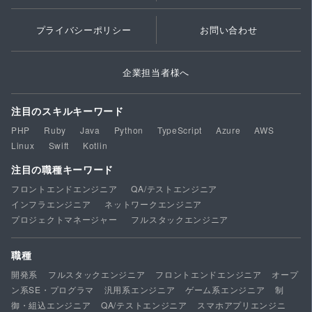
プライバシーポリシー
お問い合わせ
企業担当者様へ
注目のスキルキーワード
PHP
Ruby
Java
Python
TypeScript
Azure
AWS
Linux
Swift
Kotlin
注目の職種キーワード
フロントエンドエンジニア
QA/テストエンジニア
インフラエンジニア
ネットワークエンジニア
プロジェクトマネージャー
フルスタックエンジニア
職種
開発系
フルスタックエンジニア
フロントエンドエンジニア
オープ
ン系SE・プログラマ
汎用系エンジニア
ゲーム系エンジニア
制
御・組込エンジニア
QA/テストエンジニア
スマホアプリエンジニ