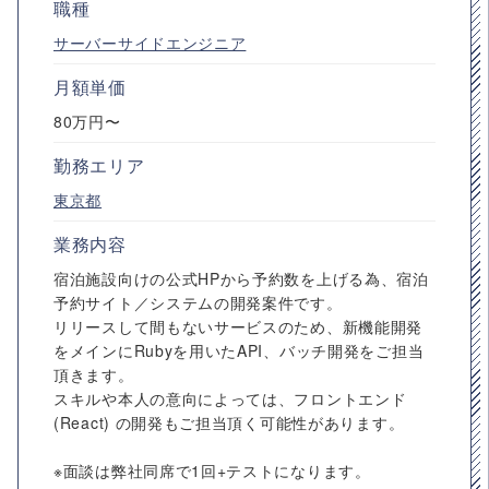
職種
サーバーサイドエンジニア
月額単価
80万円〜
勤務エリア
東京都
業務内容
宿泊施設向けの公式HPから予約数を上げる為、宿泊
予約サイト／システムの開発案件です。
リリースして間もないサービスのため、新機能開発
をメインにRubyを用いたAPI、バッチ開発をご担当
頂きます。
スキルや本人の意向によっては、フロントエンド
(React) の開発もご担当頂く可能性があります。
※面談は弊社同席で1回+テストになります。