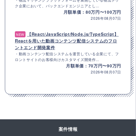
ク企業において、バックエンドエンジニアとし...
月額単価：80万円〜100万円
2026年08月07日
【React/JavaScript/Node.js/TypeScript】
NEW
Reactを用いた動画コンテンツ配信システムのフロ
ントエンド開発案件
・動画コンテンツ配信システムを運営している企業にて、フ
ロントサイトのお客様向けカスタマイズ開発作...
月額単価：70万円〜90万円
2026年08月07日
案件情報