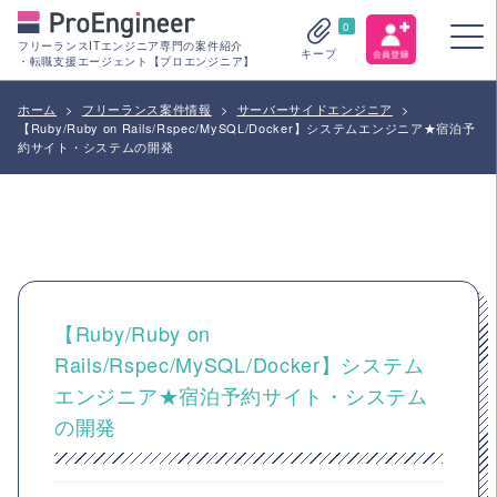
0
フリーランスITエンジニア専門の案件紹介
キープ
・転職支援エージェント【プロエンジニア】
ホーム
>
フリーランス案件情報
>
サーバーサイドエンジニア
>
【Ruby/Ruby on Rails/Rspec/MySQL/Docker】システムエンジニア★宿泊予
約サイト・システムの開発
【Ruby/Ruby on
Rails/Rspec/MySQL/Docker】システム
エンジニア★宿泊予約サイト・システム
の開発