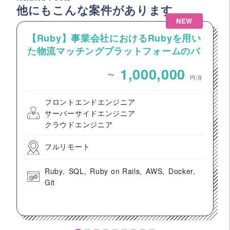
他にもこんな案件があります
NEW
【Ruby】事業会社におけるRubyを用い
た物流マッチングプラットフォームのバ
ックエンドエンジニア募集
~
1,000,000
円/月
フロントエンドエンジニア
サーバーサイドエンジニア
クラウドエンジニア
フルリモート
Ruby
SQL
Ruby on Rails
AWS
Docker
Git