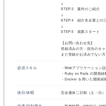
↓
STEP.3 案件のご紹介
↓
STEP.4 紹介先企業との
↓
STEP.5 就業スタート
【お問い合わせ先】
登録済みの方：担当のキャ
まだ登録がお済みでない方
必須スキル
・Webアプリケーション設
・Ruby on Rails の開発
・Docker を用いた開発経
休日/休暇
完全週休二日制（土・日）
待遇/福利厚生
・勤務時間：9時00分-18時