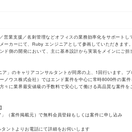
策／営業支援／名刺管理などオフィスの業務効率化をサポートし
メーカーにて、Ruby エンジニアとして参画していただきます
ンド側の開発において、主に基本設計から実装をメインにご担
ニア」のキャリアコンサルタントが同席の上、1回行います。プ
ーノウス株式会社）ではエンド案件を中心に常時8000件の案件
方々に業界最安値級の手数料で安心して働ける高品質な案件を
】
ジニア」（案件掲載元）で無料会員登録もしくは案件に申し込み
サルタントよりお電話にて詳細をお伺いします