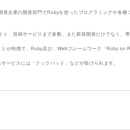
開発企業の開発部門でRubyを使ったプログラミングや各種
イト、投稿サービスまで多数。また新規開発だけでなく、
徴で、Ruby及び、Webフレームワーク「Ruby on Ra
ている有名サービスには「クックパッド」などが挙げられます。