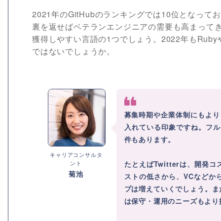
2021年のGitHubのランキングでは10位とな
裏を返せばベテランエンジニアの需要も高まってき
獲得しやすい言語の1つでしょう。2022年もRubyや
ではないでしょうか。
募集時期や企業体制にもより
入れている印象ですね。フル
件もあります。
キャリアコンサルタ
ント
たとえばTwitterは、開
菊池
ストの低さから、VCなどか
プは増えていくでしょう。ま
は保守・運用のニーズもより