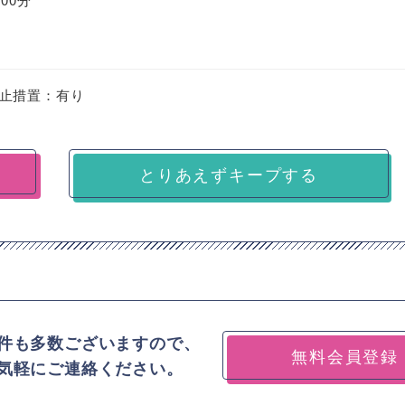
止措置：有り
とりあえずキープする
件も多数ございますので、
無料会員登録
気軽にご連絡ください。