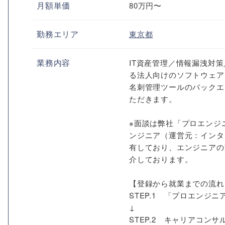
月額単価
80万円〜
勤務エリア
東京都
業務内容
IT資産管理／情報漏洩対
る法人向けのソフトウェア
名刺管理ツールのバックエ
ただきます。
※面談は弊社「プロエンジ
ンジニア（運営元：インタ
有しており、エンジニアの
介しております。
【登録から就業までの流れ
STEP.1 「プロエン
↓
STEP.2 キャリアコン