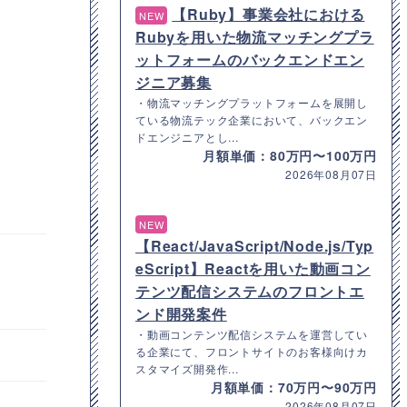
【Ruby】事業会社における
NEW
Rubyを用いた物流マッチングプラ
ットフォームのバックエンドエン
ジニア募集
・物流マッチングプラットフォームを展開し
ている物流テック企業において、バックエン
ドエンジニアとし...
月額単価：80万円〜100万円
2026年08月07日
NEW
【React/JavaScript/Node.js/Typ
eScript】Reactを用いた動画コン
テンツ配信システムのフロントエ
ンド開発案件
・動画コンテンツ配信システムを運営してい
る企業にて、フロントサイトのお客様向けカ
スタマイズ開発作...
月額単価：70万円〜90万円
2026年08月07日