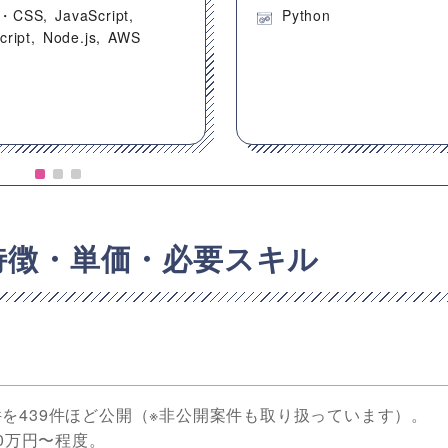
・CSS
JavaScript
Python
cript
Node.js
AWS
特徴・単価・必要スキル
の案件を439件ほど公開（※非公開案件も取り扱っています）。
0万円〜程度。