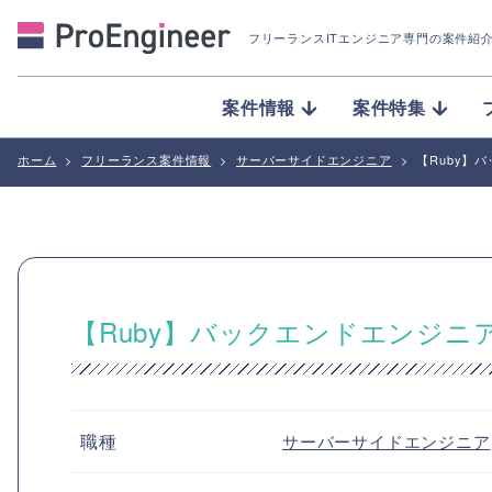
フリーランスITエンジニア専門の案件紹
案件情報
案件特集
ホーム
>
フリーランス案件情報
>
サーバーサイドエンジニア
>
【Ruby】
【Ruby】バックエンドエンジニ
職種
サーバーサイドエンジニア