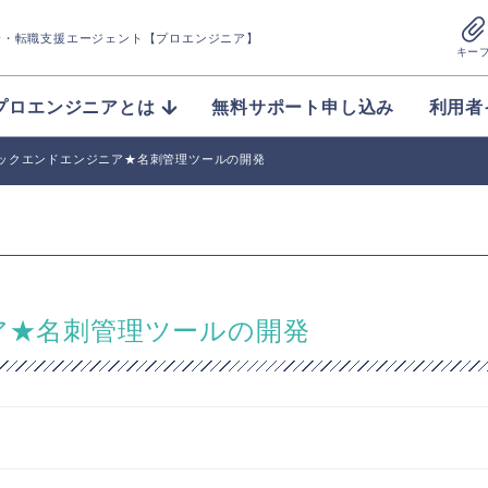
介
・転職支援エージェント【プロエンジニア】
キー
プロエンジニアとは
無料サポート申し込み
利用者
バックエンドエンジニア★名刺管理ツールの開発
ア★名刺管理ツールの開発