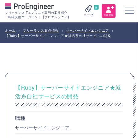
0
フリーランスITエンジニア専門の案件紹介
キープ
・転職支援エージェント【プロエンジニア】
ホーム
>
フリーランス案件情報
>
サーバーサイドエンジニア
>
【Ruby】サーバーサイドエンジニア★就活系自社サービスの開発
【Ruby】サーバーサイドエンジニア★就
活系自社サービスの開発
職種
サーバーサイドエンジニア