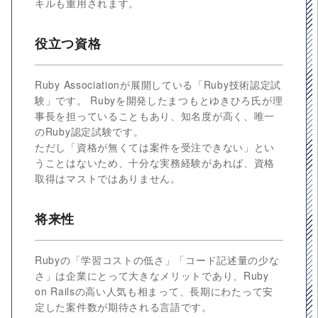
キルも重用されます。
役立つ資格
Ruby Associationが展開している「Ruby技術認定試
験」です。 Rubyを開発したまつもとゆきひろ氏が理
事長を担っていることもあり、知名度が高く、唯一
のRuby認定試験です。
ただし「資格が無くては案件を受注できない」とい
うことはないため、十分な実務経験があれば、資格
取得はマストではありません。
将来性
Rubyの「学習コストの低さ」「コード記述量の少な
さ」は企業にとって大きなメリットであり、Ruby
on Railsの高い人気も相まって、長期にわたって安
定した案件数が期待される言語です。