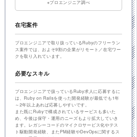
※プロエンジニア調べ
在宅案件
プロエンジニアで取り扱っているRubyのフリーラン
ス案件では、およそ9割の企業がリモート／在宅ワー
クを取り入れています。
必要なスキル
プロエンジニアで扱っているRuby求人に応募するに
は、Ruby on Railsを使った開発経験が最低でも1年
～2年以上あれば応募しやすいです。
また既にRubyで構成されているサービスも多いた
め、今後は保守・運用のニーズもより拡大していき
ます。レガシーコードのマイクロサービス化やテス
ト駆動開発経験、またPM経験やDevOpsに関するス