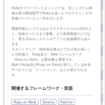
Rubyのフリーランスエンジニアは、主にシステム開
発企業の開発部門でRubyを使ったプログラミングや
各種コードレビュー等を行います。
構築可能なシステムはクラウドサービスからECサイ
ト、投稿サービスまで多数。また新規開発だけでな
く、導入済みのシステムやアプリの改修案件もあり
ます。
スタートアップ・Web系企業などでの人気が高いこ
とが特徴で、Ruby及び、Webフレームワーク
「Ruby on Rails」は案件数も豊富です。
国内でRuby及びRuby on Railsを導入している有名
サービスには「クックパッド」などが挙げられま
す。
関連するフレームワーク・言語
Ruby on Rails
Sinatra
Padrino