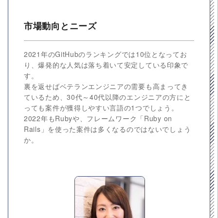
市場動向とニーズ
2021年のGitHubのランキングでは10位となってお
り、爆発的な人気は落ち着いて安定している印象で
す。
裏を返せばベテランエンジニアの需要も高まってき
ているため、30代～40代以降のエンジニアの方にと
っても案件が獲得しやすい言語の1つでしょう。
2022年もRubyや、フレームワーク「Ruby on
Rails」を使った案件は多くなるのではないでしょう
か。