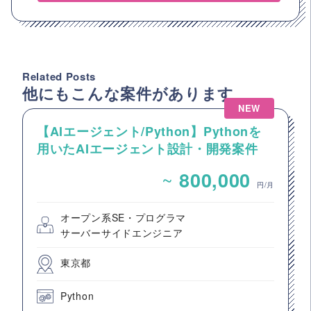
Related Posts
他にもこんな案件があります
NEW
【AIエージェント/Python】Pythonを
用いたAIエージェント設計・開発案件
~
800,000
円/月
オープン系SE・プログラマ
サーバーサイドエンジニア
東京都
Python