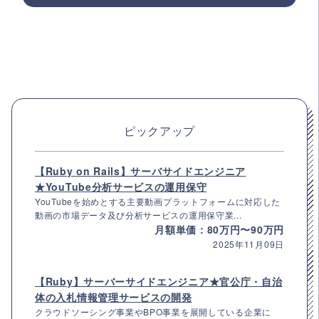
ピックアップ
【Ruby on Rails】サーバサイドエンジニア
★YouTube分析サービスの運用保守
YouTubeを始めとする主要動画プラットフォームに対応した
動画の市場データ及び分析サービスの運用保守業...
月額単価：80万円〜90万円
2025年11月09日
【Ruby】サーバーサイドエンジニア★官公庁・自治
体の入札情報管理サービスの開発
クラウドソーシング事業やBPO事業を展開している企業に