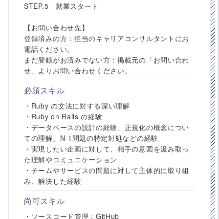
STEP.5 就業スタート
【お問い合わせ先】
登録済みの方：担当のキャリアコンサルタントにお
電話ください。
まだ登録がお済みでない方：掲載元の「お問い合わ
せ」よりお問い合わせください。
必須スキル
・Ruby の文法に対する深い理解
・Ruby on Rails の経験
・データベースの設計の経験、正規化の概念につい
ての理解、N-1問題の特定対処などの経験
・実現したい企画に対して、相手の意図を汲み取っ
た理解やコミュニケーション
・チームやサービスの問題に対して主体的に取り組
み、解決した経験
尚可スキル
・ソースコード管理：GitHub