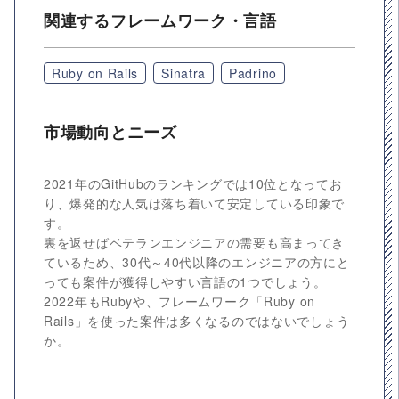
関連するフレームワーク・言語
Ruby on Rails
Sinatra
Padrino
市場動向とニーズ
2021年のGitHubのランキングでは10位となってお
り、爆発的な人気は落ち着いて安定している印象で
す。
裏を返せばベテランエンジニアの需要も高まってき
ているため、30代～40代以降のエンジニアの方にと
っても案件が獲得しやすい言語の1つでしょう。
2022年もRubyや、フレームワーク「Ruby on
Rails」を使った案件は多くなるのではないでしょう
か。