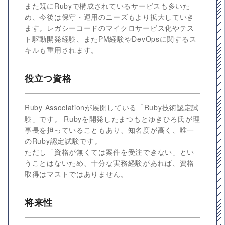
また既にRubyで構成されているサービスも多いた
め、今後は保守・運用のニーズもより拡大していき
ます。レガシーコードのマイクロサービス化やテス
ト駆動開発経験、またPM経験やDevOpsに関するス
キルも重用されます。
役立つ資格
Ruby Associationが展開している「Ruby技術認定試
験」です。 Rubyを開発したまつもとゆきひろ氏が理
事長を担っていることもあり、知名度が高く、唯一
のRuby認定試験です。
ただし「資格が無くては案件を受注できない」とい
うことはないため、十分な実務経験があれば、資格
取得はマストではありません。
将来性