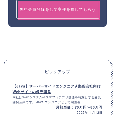
無料会員登録をして案件を探してもらう
ピックアップ
【Java】サーバーサイドエンジニア★製薬会社向け
Webサイトの保守開発
同社はWebシステムやスマフォアプリ開発を得意とする受託
開発企業です。 Java エンジニアとして製薬会...
月額単価：70万円〜80万円
2025年11月12日