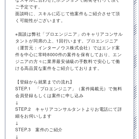
ご予定です。
面談時に、スキルに応じて他案件もご紹介させて頂
く可能性がございます。
※面談は弊社「プロエンジニア」のキャリアコンサル
タントが同席の上、1回行います。プロエンジニア
（運営元：インターノウス株式会社）ではエンド案
件を中心に常時8000件の案件を保有しており、エン
ジニアの方々に業界最安値級の手数料で安心して働
ける高品質な案件をご紹介しております。
【登録から就業までの流れ】
STEP.1 「プロエンジニア」（案件掲載元）で無料
会員登録もしくは案件に申し込み
↓
STEP.2 キャリアコンサルタントよりお電話にて詳
細をお伺いします
↓
STEP.3 案件のご紹介
↓