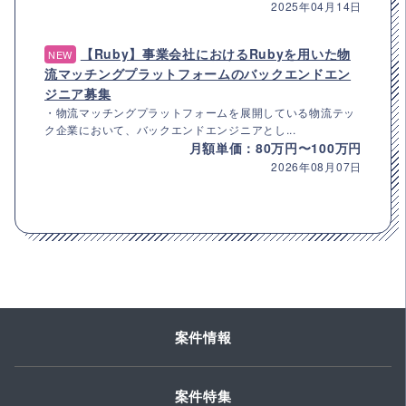
2025年04月14日
【Ruby】事業会社におけるRubyを用いた物
NEW
流マッチングプラットフォームのバックエンドエン
ジニア募集
・物流マッチングプラットフォームを展開している物流テッ
ク企業において、バックエンドエンジニアとし...
月額単価：80万円〜100万円
2026年08月07日
案件情報
案件特集