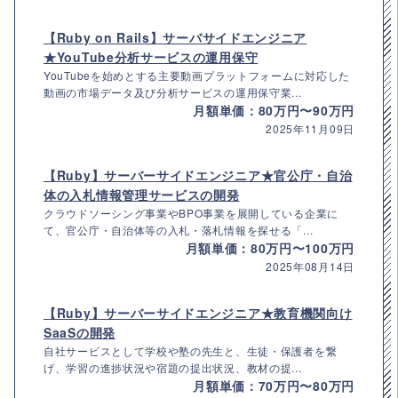
【Ruby on Rails】サーバサイドエンジニア
★YouTube分析サービスの運用保守
YouTubeを始めとする主要動画プラットフォームに対応した
動画の市場データ及び分析サービスの運用保守業...
月額単価：80万円〜90万円
2025年11月09日
【Ruby】サーバーサイドエンジニア★官公庁・自治
体の入札情報管理サービスの開発
クラウドソーシング事業やBPO事業を展開している企業に
て、官公庁・自治体等の入札・落札情報を探せる「...
月額単価：80万円〜100万円
2025年08月14日
【Ruby】サーバーサイドエンジニア★教育機関向け
SaaSの開発
自社サービスとして学校や塾の先生と、生徒・保護者を繋
げ、学習の進捗状況や宿題の提出状況、教材の提...
月額単価：70万円〜80万円