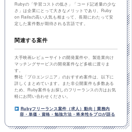
Rubyの「学習コストの低さ」「コード記述量の少な
さ」は企業にとって大きなメリットであり、Ruby
on Railsの高い人気も相まって、長期にわたって安
定した案件数が期待される言語です。
関連する案件
大手映画レビューサイトの開発案件や、製造業向け
マッチングサービスの開発案件など多岐に渡りま
す。
弊社「プロエンジニア」のおすすめ案件は、以下に
詳しくまとめています。また非公開案件も多数ある
ため、Ruby案件をお探しのフリーランスの方はお気
軽にお問い合わせください。
Rubyフリーランス案件（求人）動向｜業務内
容・単価・資格・勉強方法・将来性をプロが語る