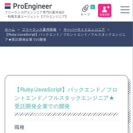
0
フリーランスITエンジニア専門の案件紹介
キープ
・転職支援エージェント【プロエンジニア】
ホーム
>
フリーランス案件情報
>
サーバーサイドエンジニア
>
【Ruby/JavaScript】バックエンド／フロントエンド／フルスタックエンジニ
ア★受託開発企業での開発
【Ruby/JavaScript】バックエンド／フロ
ントエンド／フルスタックエンジニア★
受託開発企業での開発
職種