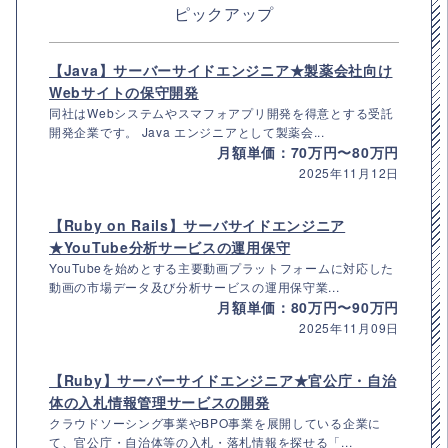
ピックアップ
【Java】サーバーサイドエンジニア★製薬会社向け
Webサイトの保守開発
同社はWebシステムやスマフォアプリ開発を得意とする受託
開発企業です。 Java エンジニアとして製薬会...
月額単価：70万円〜80万円
2025年11月12日
【Ruby on Rails】サーバサイドエンジニア
★YouTube分析サービスの運用保守
YouTubeを始めとする主要動画プラットフォームに対応した
動画の市場データ及び分析サービスの運用保守業...
月額単価：80万円〜90万円
2025年11月09日
【Ruby】サーバーサイドエンジニア★官公庁・自治
体の入札情報管理サービスの開発
クラウドソーシング事業やBPO事業を展開している企業に
て、官公庁・自治体等の入札・落札情報を探せる「...