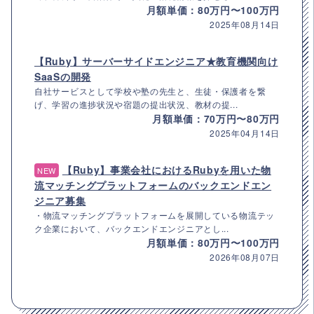
月額単価：80万円〜100万円
2025年08月14日
【Ruby】サーバーサイドエンジニア★教育機関向け
SaaSの開発
自社サービスとして学校や塾の先生と、生徒・保護者を繋
げ、学習の進捗状況や宿題の提出状況、教材の提...
月額単価：70万円〜80万円
2025年04月14日
【Ruby】事業会社におけるRubyを用いた物
NEW
流マッチングプラットフォームのバックエンドエン
ジニア募集
・物流マッチングプラットフォームを展開している物流テッ
ク企業において、バックエンドエンジニアとし...
月額単価：80万円〜100万円
2026年08月07日