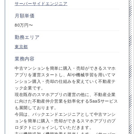
サーバーサイドエンジニア
月額単価
80万円〜
勤務エリア
東京都
業務内容
中古マンションを簡単に購入・売却ができるスマホ
アプリを運営スタートし、AIや機械学習を用いてマ
ンション購入・売却の仕組みを変えていく不動産テ
ック企業です。
現在既存のスマホアプリの運営の他に、不動産企業
に向けた不動産仲介営業を効率化するSaaSサービス
も展開しております。
今回は、バックエンドエンジニアとして中古マンシ
ョンを簡単に購入・売却ができるスマホアプリのプ
ロダクトにジョインしていただきます。
主に機能追加／機能改善を担当します。（サーバー