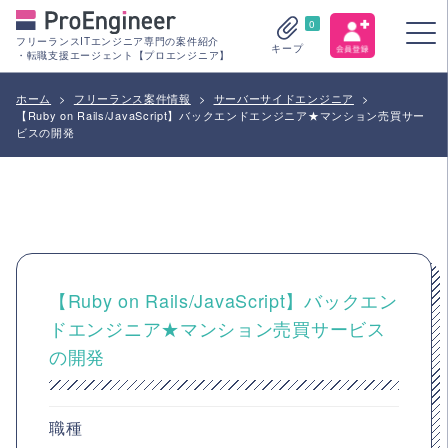
0
フリーランスITエンジニア専門の案件紹介
キープ
・転職支援エージェント【プロエンジニア】
ホーム
>
フリーランス案件情報
>
サーバーサイドエンジニア
>
【Ruby on Rails/JavaScript】バックエンドエンジニア★マンション売買サー
ビスの開発
【Ruby on Rails/JavaScript】バックエン
ドエンジニア★マンション売買サービス
の開発
職種