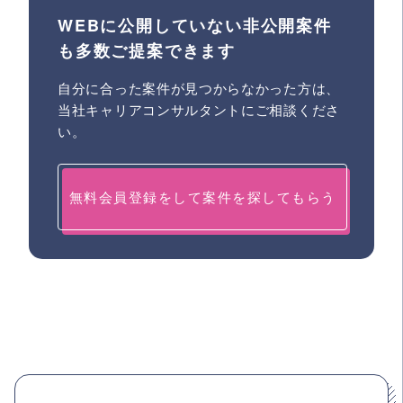
WEBに公開していない非公開案件
も多数ご提案できます
自分に合った案件が見つからなかった方は、
当社キャリアコンサルタントにご相談くださ
い。
無料会員登録をして案件を探してもらう