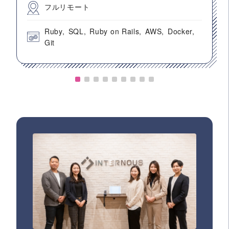
フルリモート
Ruby
SQL
Ruby on Rails
AWS
Docker
Git