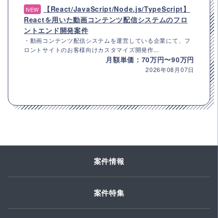
【React/JavaScript/Node.js/TypeScript】
NEW
Reactを用いた動画コンテンツ配信システムのフロ
ントエンド開発案件
・動画コンテンツ配信システムを運営している企業にて、フ
ロントサイトのお客様向けカスタマイズ開発作...
月額単価：70万円〜90万円
2026年08月07日
案件情報
案件特集