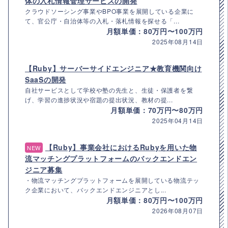
体の入札情報管理サービスの開発
クラウドソーシング事業やBPO事業を展開している企業に
て、官公庁・自治体等の入札・落札情報を探せる「...
月額単価：80万円〜100万円
2025年08月14日
【Ruby】サーバーサイドエンジニア★教育機関向け
SaaSの開発
自社サービスとして学校や塾の先生と、生徒・保護者を繋
げ、学習の進捗状況や宿題の提出状況、教材の提...
月額単価：70万円〜80万円
2025年04月14日
【Ruby】事業会社におけるRubyを用いた物
NEW
流マッチングプラットフォームのバックエンドエン
ジニア募集
・物流マッチングプラットフォームを展開している物流テッ
ク企業において、バックエンドエンジニアとし...
月額単価：80万円〜100万円
2026年08月07日