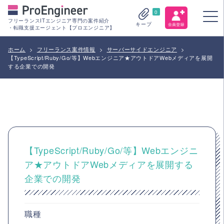
0
フリーランスITエンジニア専門の案件紹介
キープ
・転職支援エージェント【プロエンジニア】
ホーム
>
フリーランス案件情報
>
サーバーサイドエンジニア
>
【TypeScript/Ruby/Go/等】Webエンジニア★アウトドアWebメディアを展開
する企業での開発
【TypeScript/Ruby/Go/等】Webエンジニ
ア★アウトドアWebメディアを展開する
企業での開発
職種