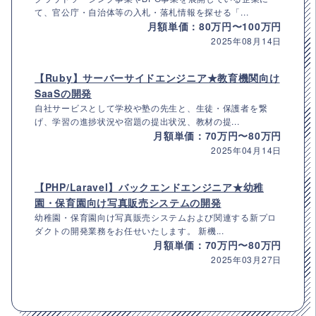
て、官公庁・自治体等の入札・落札情報を探せる「...
月額単価：80万円〜100万円
2025年08月14日
【Ruby】サーバーサイドエンジニア★教育機関向け
SaaSの開発
自社サービスとして学校や塾の先生と、生徒・保護者を繋
げ、学習の進捗状況や宿題の提出状況、教材の提...
月額単価：70万円〜80万円
2025年04月14日
【PHP/Laravel】バックエンドエンジニア★幼稚
園・保育園向け写真販売システムの開発
幼稚園・保育園向け写真販売システムおよび関連する新プロ
ダクトの開発業務をお任せいたします。 新機...
月額単価：70万円〜80万円
2025年03月27日