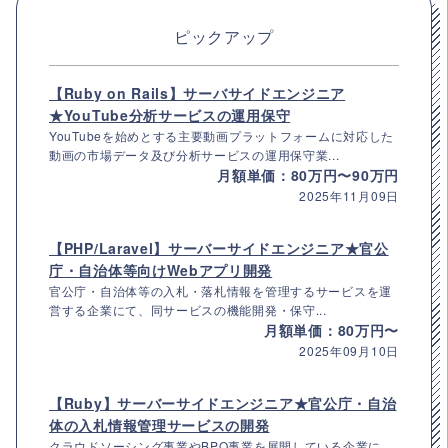
ピックアップ
【Ruby on Rails】サーバサイドエンジニア
★YouTube分析サービスの運用保守
YouTubeを始めとする主要動画プラットフォームに対応した
動画の市場データ及び分析サービスの運用保守業...
月額単価：80万円〜90万円
2025年11月09日
【PHP/Laravel】サーバーサイドエンジニア★官公
庁・自治体等向けWebアプリ開発
官公庁・自治体等の入札・落札情報を管理するサービスを運
営する企業にて、同サービスの機能開発・保守...
月額単価：80万円〜
2025年09月10日
【Ruby】サーバーサイドエンジニア★官公庁・自治
体の入札情報管理サービスの開発
クラウドソーシング事業やBPO事業を展開している企業に