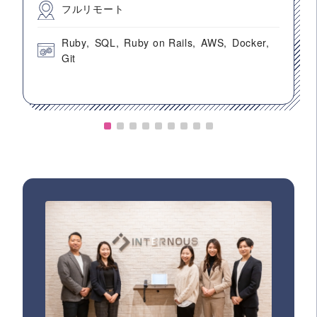
フルリモート
Ruby
SQL
Ruby on Rails
AWS
Docker
Git