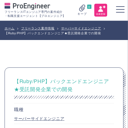
0
フリーランスITエンジニア専門の案件紹介
キープ
・転職支援エージェント【プロエンジニア】
ホーム
>
フリーランス案件情報
>
サーバーサイドエンジニア
>
【Ruby/PHP】バックエンドエンジニア★受託開発企業での開発
【Ruby/PHP】バックエンドエンジニア
★受託開発企業での開発
職種
サーバーサイドエンジニア